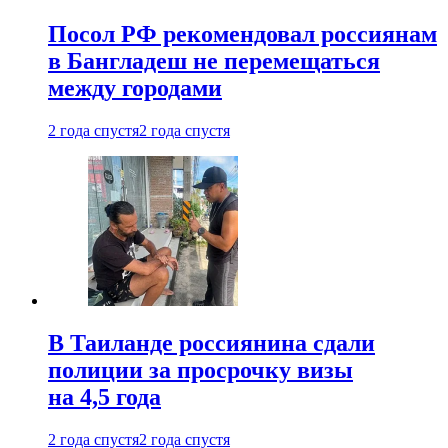
Посол РФ рекомендовал россиянам
в Бангладеш не перемещаться
между городами
2 года спустя
2 года спустя
В Таиланде россиянина сдали
полиции за просрочку визы
на 4,5 года
2 года спустя
2 года спустя