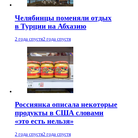
Челябинцы поменяли отдых
в Турции на Абхазию
2 года спустя
2 года спустя
Россиянка описала некоторые
продукты в США словами
«это есть нельзя»
2 года спустя
2 года спустя