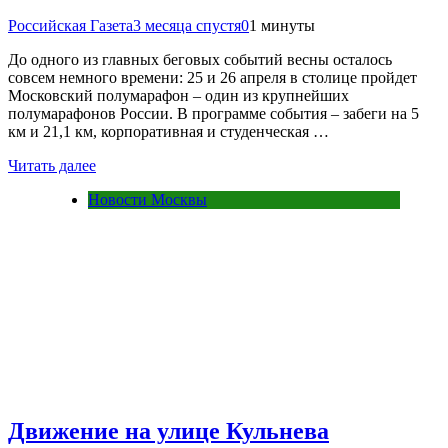
Российская Газета
3 месяца спустя
0
1 минуты
До одного из главных беговых событий весны осталось
совсем немного времени: 25 и 26 апреля в столице пройдет
Московский полумарафон – один из крупнейших
полумарафонов России. В программе события – забеги на 5
км и 21,1 км, корпоративная и студенческая …
Читать далее
Новости Москвы
Движение на улице Кульнева