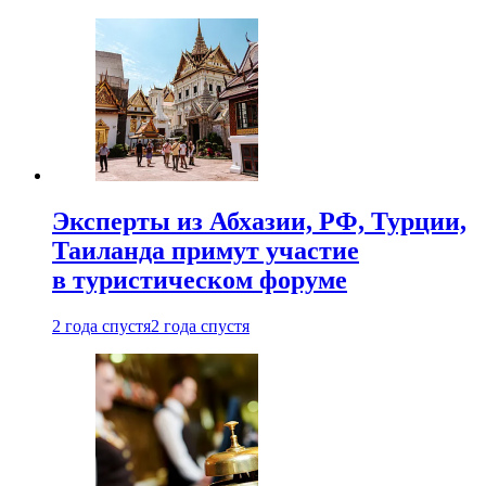
Эксперты из Абхазии, РФ, Турции,
Таиланда примут участие
в туристическом форуме
2 года спустя
2 года спустя