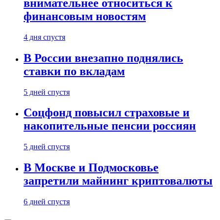
внимательнее относиться к
финансовым новостям
4 дня спустя
В России внезапно поднялись
ставки по вкладам
5 дней спустя
Соцфонд повысил страховые и
накопительные пенсии россиян
5 дней спустя
В Москве и Подмосковье
запретили майнинг криптовалюты
6 дней спустя