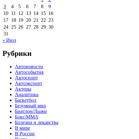
3
4
5
6
7
8
9
10
11
12
13
14
15
16
17
18
19
20
21
22
23
24
25
26
27
28
29
30
31
« Июл
Рубрики
Автоновости
Автособытия
Автоспорт
Автоэксперт
Актеры
Аналитика
Баскетбол
Безумный мир
Биатлон/Лыжи
Бокс/MMA
Болезни и лекарства
В мире
В России