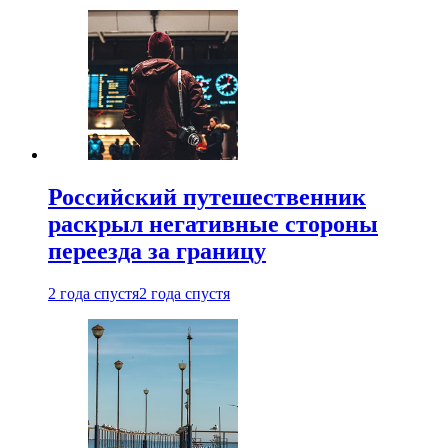
Российский путешественник
раскрыл негативные стороны
переезда за границу
2 года спустя
2 года спустя