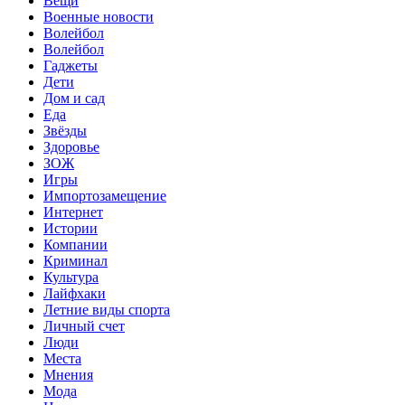
Вещи
Военные новости
Волейбол
Волейбол
Гаджеты
Дети
Дом и сад
Еда
Звёзды
Здоровье
ЗОЖ
Игры
Импортозамещение
Интернет
Истории
Компании
Криминал
Культура
Лайфхаки
Летние виды спорта
Личный счет
Люди
Места
Мнения
Мода