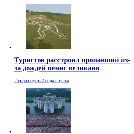
Туристов расстроил пропавший из-
за дождей пенис великана
2 года спустя
2 года спустя