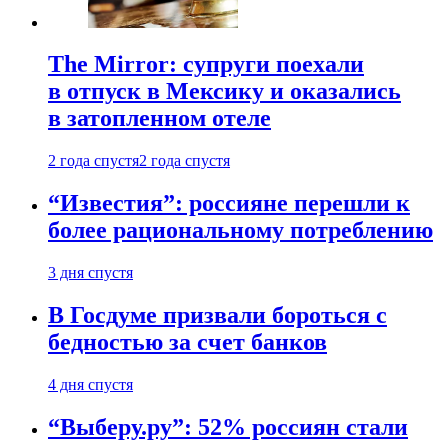
The Mirror: супруги поехали
в отпуск в Мексику и оказались
в затопленном отеле
2 года спустя
2 года спустя
“Известия”: россияне перешли к
более рациональному потреблению
3 дня спустя
В Госдуме призвали бороться с
бедностью за счет банков
4 дня спустя
“Выберу.ру”: 52% россиян стали