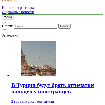
Новостная рассылка
Случайные новости
Меню
Найти:
Заголовки
В Турции будут брать отпечатки
пальцев у иностранцев
2 года спустя
2 года спустя