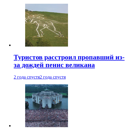
Туристов расстроил пропавший из-
за дождей пенис великана
2 года спустя
2 года спустя