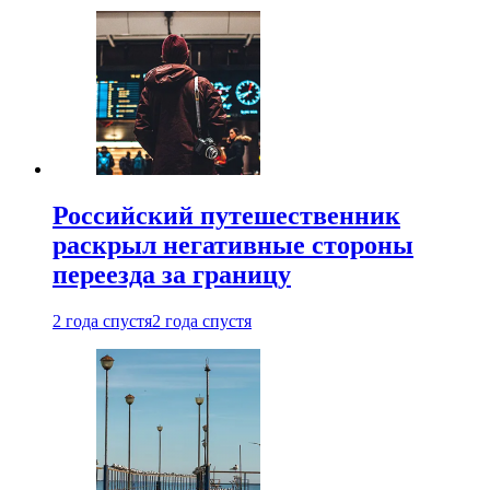
Российский путешественник
раскрыл негативные стороны
переезда за границу
2 года спустя
2 года спустя