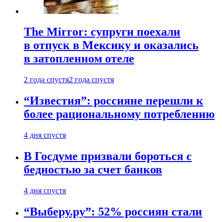
The Mirror: супруги поехали
в отпуск в Мексику и оказались
в затопленном отеле
2 года спустя
2 года спустя
“Известия”: россияне перешли к
более рациональному потреблению
4 дня спустя
В Госдуме призвали бороться с
бедностью за счет банков
4 дня спустя
“Выберу.ру”: 52% россиян стали