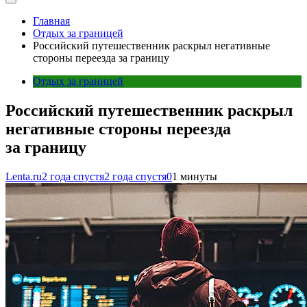
Главная
Отдых за границей
Российский путешественник раскрыл негативные
стороны переезда за границу
Отдых за границей
Российский путешественник раскрыл
негативные стороны переезда
за границу
Lenta.ru
2 года спустя
2 года спустя
0
1 минуты