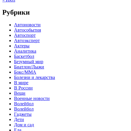
Рубрики
Автоновости
Автособытия
Автоспорт
Автоэксперт
Актеры
Аналитика
Баскетбол
Безумный мир
Биатлон/Лыжи
Бокс/MMA
Болезни и лекарства
В мире
В России
Вещи
Военные новости
Волейбол
Волейбол
Гаджеты
Дети
Дом и сад
Еда