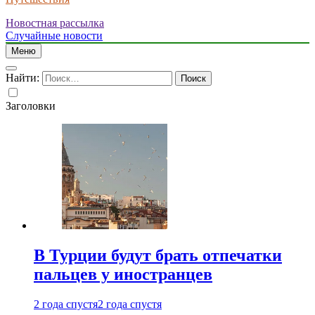
Новостная рассылка
Случайные новости
Меню
Найти:
Заголовки
В Турции будут брать отпечатки
пальцев у иностранцев
2 года спустя
2 года спустя