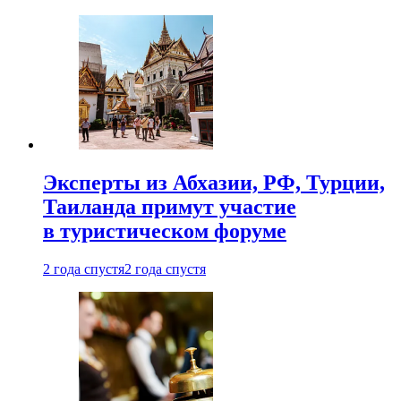
Эксперты из Абхазии, РФ, Турции,
Таиланда примут участие
в туристическом форуме
2 года спустя
2 года спустя