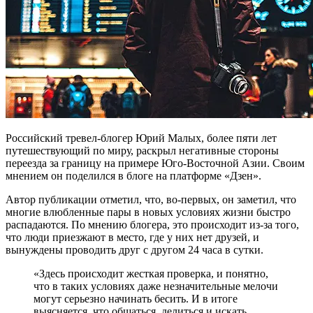
Российский тревел-блогер Юрий Малых, более пяти лет
путешествующий по миру, раскрыл негативные стороны
переезда за границу на примере Юго-Восточной Азии. Своим
мнением он поделился в блоге на платформе «Дзен».
Автор публикации отметил, что, во-первых, он заметил, что
многие влюбленные пары в новых условиях жизни быстро
распадаются. По мнению блогера, это происходит из-за того,
что люди приезжают в место, где у них нет друзей, и
вынуждены проводить друг с другом 24 часа в сутки.
«Здесь происходит жесткая проверка, и понятно,
что в таких условиях даже незначительные мелочи
могут серьезно начинать бесить. И в итоге
выясняется, что общаться, делиться и искать