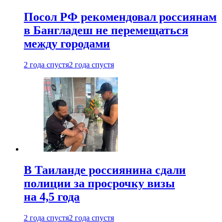
Посол РФ рекомендовал россиянам
в Бангладеш не перемещаться
между городами
2 года спустя
2 года спустя
В Таиланде россиянина сдали
полиции за просрочку визы
на 4,5 года
2 года спустя
2 года спустя