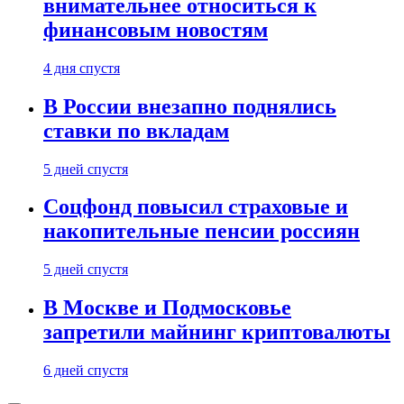
внимательнее относиться к
финансовым новостям
4 дня спустя
В России внезапно поднялись
ставки по вкладам
5 дней спустя
Соцфонд повысил страховые и
накопительные пенсии россиян
5 дней спустя
В Москве и Подмосковье
запретили майнинг криптовалюты
6 дней спустя