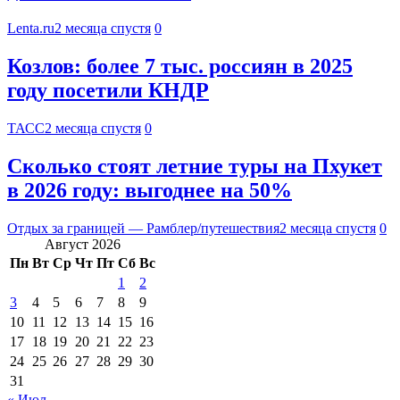
Lenta.ru
2 месяца спустя
0
Козлов: более 7 тыс. россиян в 2025
году посетили КНДР
ТАСС
2 месяца спустя
0
Сколько стоят летние туры на Пхукет
в 2026 году: выгоднее на 50%
Отдых за границей — Рамблер/путешествия
2 месяца спустя
0
Август 2026
Пн
Вт
Ср
Чт
Пт
Сб
Вс
1
2
3
4
5
6
7
8
9
10
11
12
13
14
15
16
17
18
19
20
21
22
23
24
25
26
27
28
29
30
31
« Июл