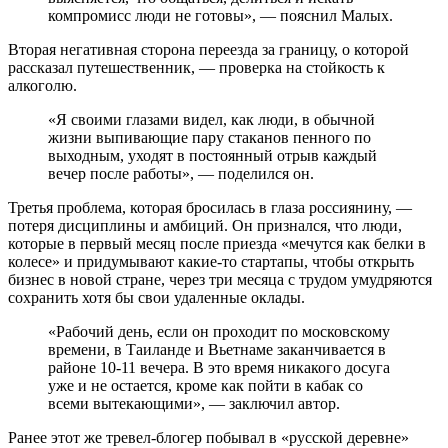
компромисс люди не готовы», — пояснил Малых.
Вторая негативная сторона переезда за границу, о которой
рассказал путешественник, — проверка на стойкость к
алкоголю.
«Я своими глазами видел, как люди, в обычной
жизни выпивающие пару стаканов пенного по
выходным, уходят в постоянный отрыв каждый
вечер после работы», — поделился он.
Третья проблема, которая бросилась в глаза россиянину, —
потеря дисциплины и амбиций. Он признался, что люди,
которые в первый месяц после приезда «мечутся как белки в
колесе» и придумывают какие-то стартапы, чтобы открыть
бизнес в новой стране, через три месяца с трудом умудряются
сохранить хотя бы свои удаленные оклады.
«Рабочий день, если он проходит по московскому
времени, в Таиланде и Вьетнаме заканчивается в
районе 10-11 вечера. В это время никакого досуга
уже и не остается, кроме как пойти в кабак со
всеми вытекающими», — заключил автор.
Ранее этот же тревел-блогер побывал в «русской деревне»