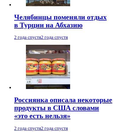
Челябинцы поменяли отдых
в Турции на Абхазию
2 года спустя
2 года спустя
Россиянка описала некоторые
продукты в США словами
«это есть нельзя»
2 года спустя
2 года спустя