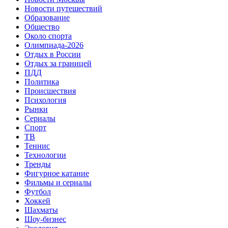
Новости путешествий
Образование
Общество
Около спорта
Олимпиада-2026
Отдых в России
Отдых за границей
ПДД
Политика
Происшествия
Психология
Рынки
Сериалы
Спорт
ТВ
Теннис
Технологии
Тренды
Фигурное катание
Фильмы и сериалы
Футбол
Хоккей
Шахматы
Шоу-бизнес