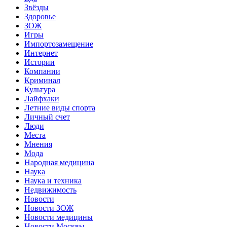
Звёзды
Здоровье
ЗОЖ
Игры
Импортозамещение
Интернет
Истории
Компании
Криминал
Культура
Лайфхаки
Летние виды спорта
Личный счет
Люди
Места
Мнения
Мода
Народная медицина
Наука
Наука и техника
Недвижимость
Новости
Новости ЗОЖ
Новости медицины
Новости Москвы