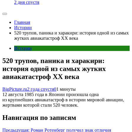
2 дня спустя
Главная
Истории
520 трупов, паника и харакири: история одной из самых
жутких авиакатастроф XX века
Истории
520 трупов, паника и харакири:
история одной из самых жутких
авиакатастроф XX века
BigPicture.ru
2 года спустя
0
1 минуты
12 августа 1985 года в Японии произошла одна
из крупнейших авиакатастроф в истории мировой авиации,
жертвами которой стали 520 человек.
Навигация по записям
Предыдущая:
Роман Ротенберг получил знак отличия