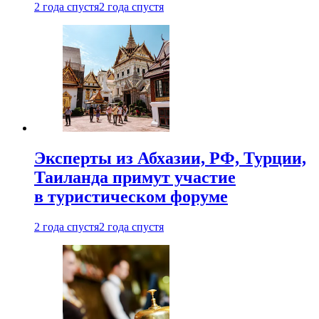
2 года спустя
2 года спустя
Эксперты из Абхазии, РФ, Турции,
Таиланда примут участие
в туристическом форуме
2 года спустя
2 года спустя