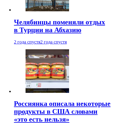
Челябинцы поменяли отдых
в Турции на Абхазию
2 года спустя
2 года спустя
Россиянка описала некоторые
продукты в США словами
«это есть нельзя»