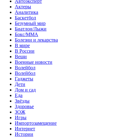
Автоэксперт
Актеры
Аналитика
Баскетбол
Безумный мир
Биатлон/Лыжи
Бокс/MMA
Болезни и лекарства
В мире
В России
Вещи
Военные новости
Волейбол
Волейбол
Гаджеты
Дети
Дом и сад
Еда
Звёзды
Здоровье
ЗОЖ
Игры
Импортозамещение
Интернет
Истории