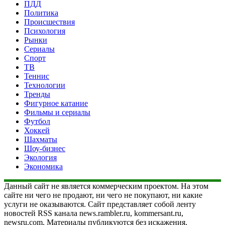
ПДД
Политика
Происшествия
Психология
Рынки
Сериалы
Спорт
ТВ
Теннис
Технологии
Тренды
Фигурное катание
Фильмы и сериалы
Футбол
Хоккей
Шахматы
Шоу-бизнес
Экология
Экономика
Данный сайт не является коммерческим проектом. На этом
сайте ни чего не продают, ни чего не покупают, ни какие
услуги не оказываются. Сайт представляет собой ленту
новостей RSS канала news.rambler.ru, kommersant.ru,
newsru.com. Материалы публикуются без искажения,