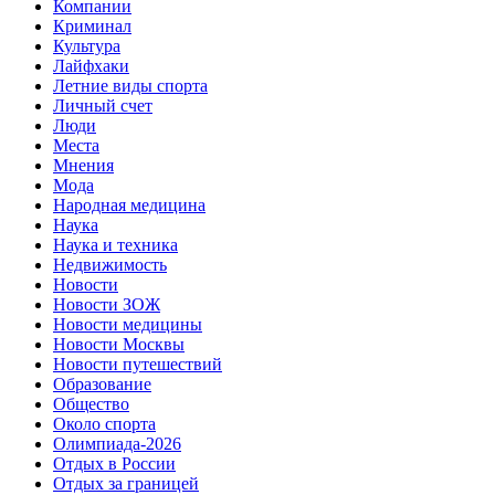
Компании
Криминал
Культура
Лайфхаки
Летние виды спорта
Личный счет
Люди
Места
Мнения
Мода
Народная медицина
Наука
Наука и техника
Недвижимость
Новости
Новости ЗОЖ
Новости медицины
Новости Москвы
Новости путешествий
Образование
Общество
Около спорта
Олимпиада-2026
Отдых в России
Отдых за границей