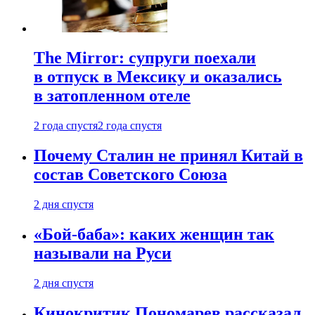
The Mirror: супруги поехали
в отпуск в Мексику и оказались
в затопленном отеле
2 года спустя
2 года спустя
Почему Сталин не принял Китай в
состав Советского Союза
2 дня спустя
«Бой-баба»: каких женщин так
называли на Руси
2 дня спустя
Кинокритик Пономарев рассказал,