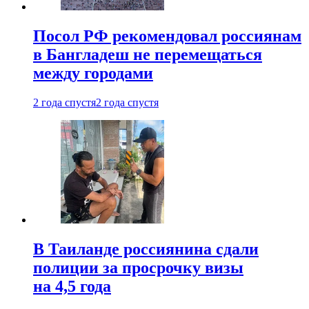
Посол РФ рекомендовал россиянам
в Бангладеш не перемещаться
между городами
2 года спустя
2 года спустя
В Таиланде россиянина сдали
полиции за просрочку визы
на 4,5 года