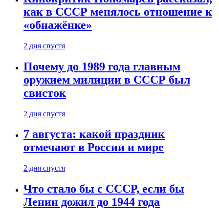
как в СССР менялось отношение к
«обнажёнке»
2 дня спустя
Почему до 1989 года главным
оружием милиции в СССР был
свисток
2 дня спустя
7 августа: какой праздник
отмечают в России и мире
2 дня спустя
Что стало бы с СССР, если бы
Ленин дожил до 1944 года