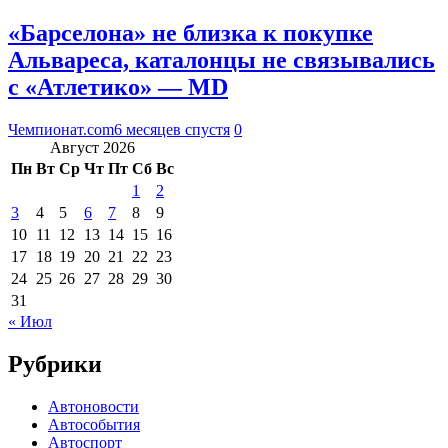
«Барселона» не близка к покупке
Альвареса, каталонцы не связывались
с «Атлетико» — MD
Чемпионат.com
6 месяцев спустя
0
Август 2026
Пн
Вт
Ср
Чт
Пт
Сб
Вс
1
2
3
4
5
6
7
8
9
10
11
12
13
14
15
16
17
18
19
20
21
22
23
24
25
26
27
28
29
30
31
« Июл
Рубрики
Автоновости
Автособытия
Автоспорт