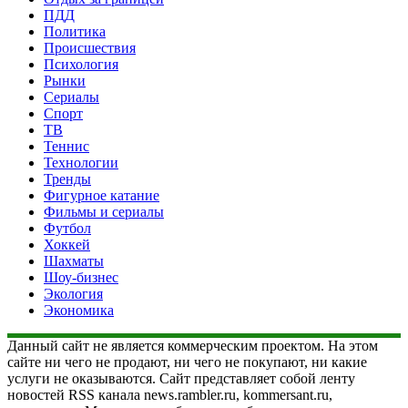
ПДД
Политика
Происшествия
Психология
Рынки
Сериалы
Спорт
ТВ
Теннис
Технологии
Тренды
Фигурное катание
Фильмы и сериалы
Футбол
Хоккей
Шахматы
Шоу-бизнес
Экология
Экономика
Данный сайт не является коммерческим проектом. На этом
сайте ни чего не продают, ни чего не покупают, ни какие
услуги не оказываются. Сайт представляет собой ленту
новостей RSS канала news.rambler.ru, kommersant.ru,