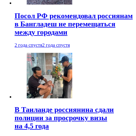
Посол РФ рекомендовал россиянам
в Бангладеш не перемещаться
между городами
2 года спустя
2 года спустя
В Таиланде россиянина сдали
полиции за просрочку визы
на 4,5 года