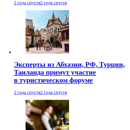
2 года спустя
2 года спустя
Эксперты из Абхазии, РФ, Турции,
Таиланда примут участие
в туристическом форуме
2 года спустя
2 года спустя