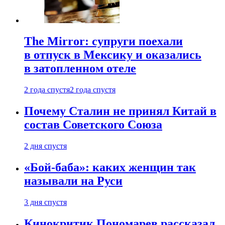
The Mirror: супруги поехали
в отпуск в Мексику и оказались
в затопленном отеле
2 года спустя
2 года спустя
Почему Сталин не принял Китай в
состав Советского Союза
2 дня спустя
«Бой-баба»: каких женщин так
называли на Руси
3 дня спустя
Кинокритик Пономарев рассказал,