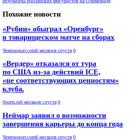
результаты российских фигуристов на Олимпиаде
Похожие новости
«Рубин» обыграл «Оренбург»
в товарищеском матче на сборах
Чемпионат.com
6 месяцев спустя
0
«Вердер» отказался от тура
по США из-за действий ICE,
«не соответствующих ценностям»
клуба.
Sports.ru
6 месяцев спустя
0
Неймар заявил о возможности
завершения карьеры до конца года
Чемпионат.com
6 месяцев спустя
0