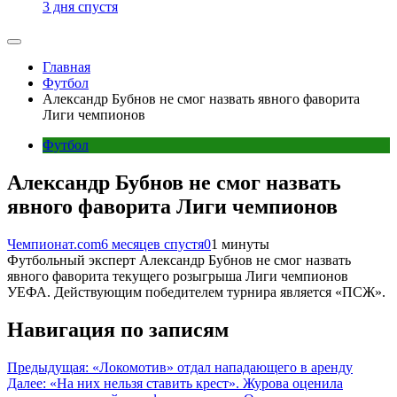
3 дня спустя
Главная
Футбол
Александр Бубнов не смог назвать явного фаворита
Лиги чемпионов
Футбол
Александр Бубнов не смог назвать
явного фаворита Лиги чемпионов
Чемпионат.com
6 месяцев спустя
0
1 минуты
Футбольный эксперт Александр Бубнов не смог назвать
явного фаворита текущего розыгрыша Лиги чемпионов
УЕФА. Действующим победителем турнира является «ПСЖ».
Навигация по записям
Предыдущая:
«Локомотив» отдал нападающего в аренду
Далее:
«На них нельзя ставить крест». Журова оценила