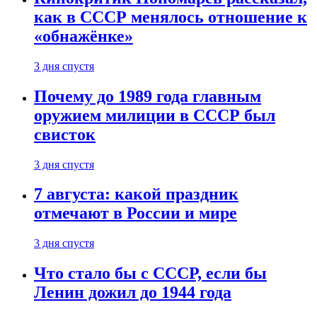
как в СССР менялось отношение к
«обнажёнке»
3 дня спустя
Почему до 1989 года главным
оружием милиции в СССР был
свисток
3 дня спустя
7 августа: какой праздник
отмечают в России и мире
3 дня спустя
Что стало бы с СССР, если бы
Ленин дожил до 1944 года