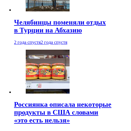
Челябинцы поменяли отдых
в Турции на Абхазию
2 года спустя
2 года спустя
Россиянка описала некоторые
продукты в США словами
«это есть нельзя»