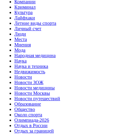
Компании
Криминал
Культура
Лайфхаки
Летние виды спорта
Личный счет
Люди
Места
Мнения
Мода
Народная медицина
Наука
Наука и техника
Недвижимость
Новости
Новости ЗОЖ
Новости медицины
Новости Москвы
Новости путешествий
Образование
Общество
Около спорта
Олимпиада-2026
Отдых в России
Отдых за границей