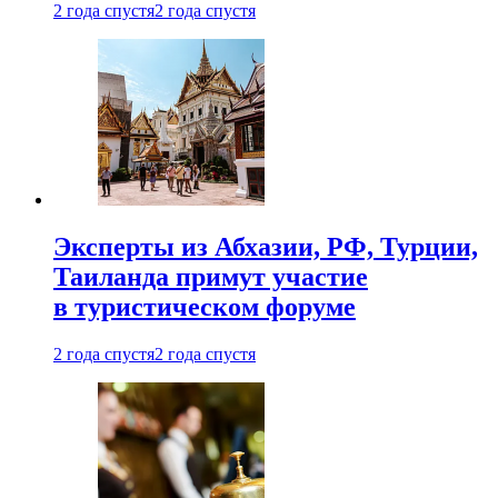
2 года спустя
2 года спустя
Эксперты из Абхазии, РФ, Турции,
Таиланда примут участие
в туристическом форуме
2 года спустя
2 года спустя