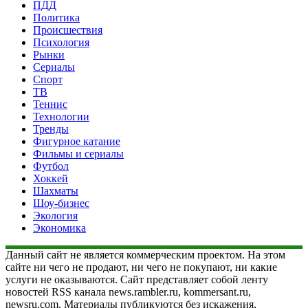
ПДД
Политика
Происшествия
Психология
Рынки
Сериалы
Спорт
ТВ
Теннис
Технологии
Тренды
Фигурное катание
Фильмы и сериалы
Футбол
Хоккей
Шахматы
Шоу-бизнес
Экология
Экономика
Данный сайт не является коммерческим проектом. На этом
сайте ни чего не продают, ни чего не покупают, ни какие
услуги не оказываются. Сайт представляет собой ленту
новостей RSS канала news.rambler.ru, kommersant.ru,
newsru.com. Материалы публикуются без искажения,