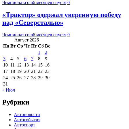
Чемпионат.com
6 месяцев спустя
0
«Трактор» одержал уверенную победу
над «Северсталью»
Чемпионат.com
6 месяцев спустя
0
Август 2026
Пн
Вт
Ср
Чт
Пт
Сб
Вс
1
2
3
4
5
6
7
8
9
10
11
12
13
14
15
16
17
18
19
20
21
22
23
24
25
26
27
28
29
30
31
« Июл
Рубрики
Автоновости
Автособытия
Автоспорт