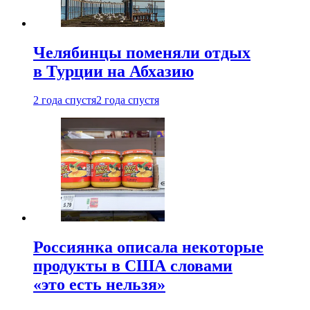
Челябинцы поменяли отдых
в Турции на Абхазию
2 года спустя
2 года спустя
Россиянка описала некоторые
продукты в США словами
«это есть нельзя»