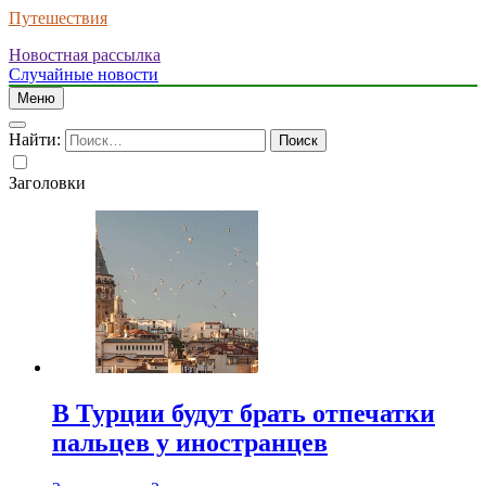
Путешествия
Новостная рассылка
Случайные новости
Меню
Найти:
Заголовки
В Турции будут брать отпечатки
пальцев у иностранцев