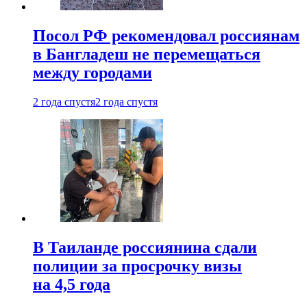
Посол РФ рекомендовал россиянам
в Бангладеш не перемещаться
между городами
2 года спустя
2 года спустя
В Таиланде россиянина сдали
полиции за просрочку визы
на 4,5 года