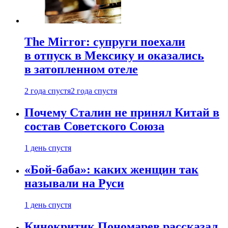
The Mirror: супруги поехали
в отпуск в Мексику и оказались
в затопленном отеле
2 года спустя
2 года спустя
Почему Сталин не принял Китай в
состав Советского Союза
1 день спустя
«Бой-баба»: каких женщин так
называли на Руси
1 день спустя
Кинокритик Пономарев рассказал,