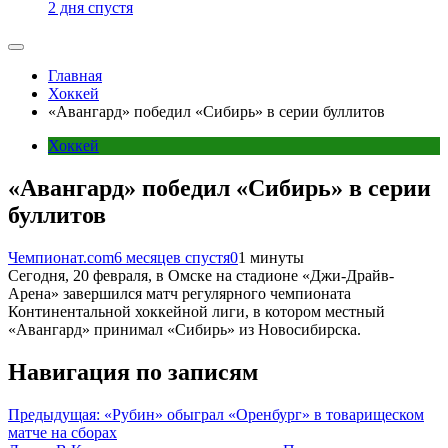
2 дня спустя
Главная
Хоккей
«Авангард» победил «Сибирь» в серии буллитов
Хоккей
«Авангард» победил «Сибирь» в серии
буллитов
Чемпионат.com
6 месяцев спустя
0
1 минуты
Сегодня, 20 февраля, в Омске на стадионе «Джи-Драйв-
Арена» завершился матч регулярного чемпионата
Континентальной хоккейной лиги, в котором местный
«Авангард» принимал «Сибирь» из Новосибирска.
Навигация по записям
Предыдущая:
«Рубин» обыграл «Оренбург» в товарищеском
матче на сборах