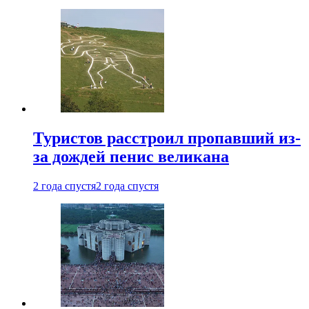
Туристов расстроил пропавший из-
за дождей пенис великана
2 года спустя
2 года спустя