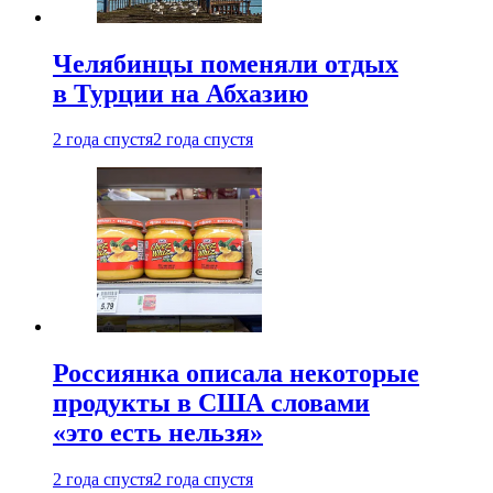
Челябинцы поменяли отдых
в Турции на Абхазию
2 года спустя
2 года спустя
Россиянка описала некоторые
продукты в США словами
«это есть нельзя»
2 года спустя
2 года спустя