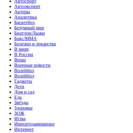
Автоспорт
Автоэксперт
Актеры
Аналитика
Баскетбол
Безумный мир
Биатлон/Лыжи
Бокс/MMA
Болезни и лекарства
В мире
В России
Вещи
Военные новости
Волейбол
Волейбол
Гаджеты
Дети
Дом и сад
Еда
Звёзды
Здоровье
ЗОЖ
Игры
Импортозамещение
Интернет