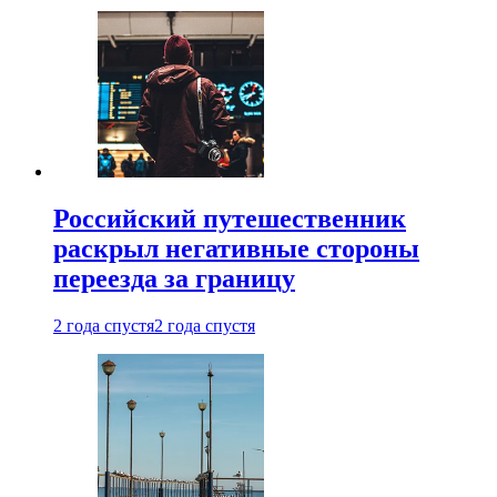
Российский путешественник
раскрыл негативные стороны
переезда за границу
2 года спустя
2 года спустя