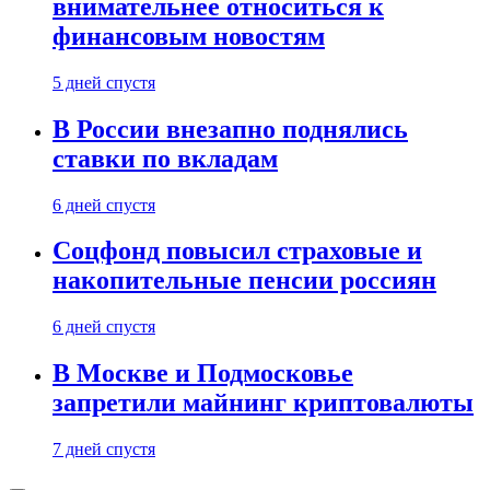
внимательнее относиться к
финансовым новостям
5 дней спустя
В России внезапно поднялись
ставки по вкладам
6 дней спустя
Соцфонд повысил страховые и
накопительные пенсии россиян
6 дней спустя
В Москве и Подмосковье
запретили майнинг криптовалюты
7 дней спустя