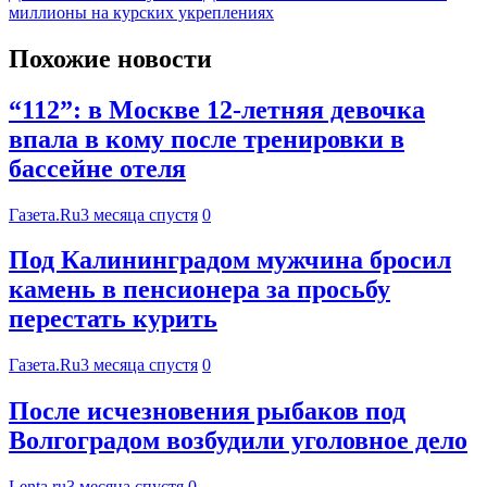
миллионы на курских укреплениях
Похожие новости
“112”: в Москве 12-летняя девочка
впала в кому после тренировки в
бассейне отеля
Газета.Ru
3 месяца спустя
0
Под Калининградом мужчина бросил
камень в пенсионера за просьбу
перестать курить
Газета.Ru
3 месяца спустя
0
После исчезновения рыбаков под
Волгоградом возбудили уголовное дело
Lenta.ru
3 месяца спустя
0