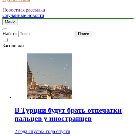
Новостная рассылка
Случайные новости
Меню
Найти:
Заголовки
В Турции будут брать отпечатки
пальцев у иностранцев
2 года спустя
2 года спустя