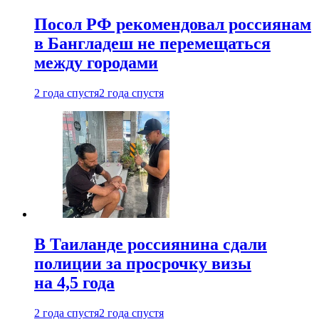
Посол РФ рекомендовал россиянам
в Бангладеш не перемещаться
между городами
2 года спустя
2 года спустя
В Таиланде россиянина сдали
полиции за просрочку визы
на 4,5 года
2 года спустя
2 года спустя