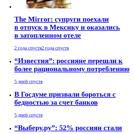
The Mirror: супруги поехали
в отпуск в Мексику и оказались
в затопленном отеле
2 года спустя
2 года спустя
“Известия”: россияне перешли к
более рациональному потреблению
5 дней спустя
В Госдуме призвали бороться с
бедностью за счет банков
5 дней спустя
“Выберу.ру”: 52% россиян стали