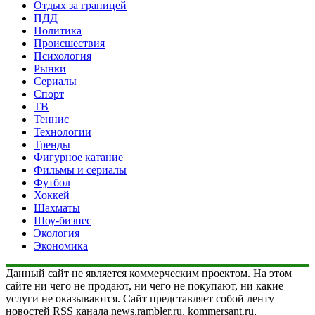
Отдых за границей
ПДД
Политика
Происшествия
Психология
Рынки
Сериалы
Спорт
ТВ
Теннис
Технологии
Тренды
Фигурное катание
Фильмы и сериалы
Футбол
Хоккей
Шахматы
Шоу-бизнес
Экология
Экономика
Данный сайт не является коммерческим проектом. На этом
сайте ни чего не продают, ни чего не покупают, ни какие
услуги не оказываются. Сайт представляет собой ленту
новостей RSS канала news.rambler.ru, kommersant.ru,