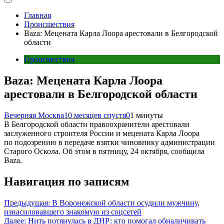
Главная
Происшествия
Baza: Мецената Карла Лоора арестовали в Белгородской
области
Происшествия
Baza: Мецената Карла Лоора
арестовали в Белгородской области
Вечерняя Москва
10 месяцев спустя
0
1 минуты
В Белгородской области правоохранители арестовали
заслуженного строителя России и мецената Карла Лоора
по подозрению в передаче взятки чиновнику администрации
Старого Оскола. Об этом в пятницу, 24 октября, сообщила
Baza.
Навигация по записям
Предыдущая:
В Воронежской области осудили мужчину,
изнасиловавшего знакомую из соцсетей
Далее:
Нить потянулась в ДНР: кто помогал обналичивать