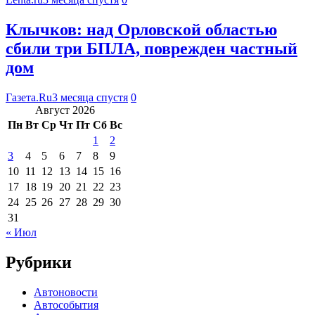
Клычков: над Орловской областью
сбили три БПЛА, поврежден частный
дом
Газета.Ru
3 месяца спустя
0
Август 2026
Пн
Вт
Ср
Чт
Пт
Сб
Вс
1
2
3
4
5
6
7
8
9
10
11
12
13
14
15
16
17
18
19
20
21
22
23
24
25
26
27
28
29
30
31
« Июл
Рубрики
Автоновости
Автособытия