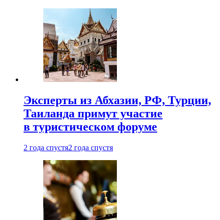
Эксперты из Абхазии, РФ, Турции,
Таиланда примут участие
в туристическом форуме
2 года спустя
2 года спустя