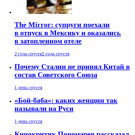
The Mirror: супруги поехали
в отпуск в Мексику и оказались
в затопленном отеле
2 года спустя
2 года спустя
Почему Сталин не принял Китай в
состав Советского Союза
1 день спустя
«Бой-баба»: каких женщин так
называли на Руси
1 день спустя
Кинокритик Пономарев рассказал,