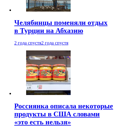
Челябинцы поменяли отдых
в Турции на Абхазию
2 года спустя
2 года спустя
Россиянка описала некоторые
продукты в США словами
«это есть нельзя»