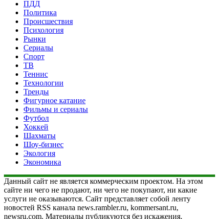
ПДД
Политика
Происшествия
Психология
Рынки
Сериалы
Спорт
ТВ
Теннис
Технологии
Тренды
Фигурное катание
Фильмы и сериалы
Футбол
Хоккей
Шахматы
Шоу-бизнес
Экология
Экономика
Данный сайт не является коммерческим проектом. На этом
сайте ни чего не продают, ни чего не покупают, ни какие
услуги не оказываются. Сайт представляет собой ленту
новостей RSS канала news.rambler.ru, kommersant.ru,
newsru.com. Материалы публикуются без искажения,