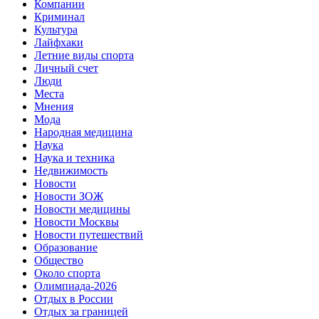
Компании
Криминал
Культура
Лайфхаки
Летние виды спорта
Личный счет
Люди
Места
Мнения
Мода
Народная медицина
Наука
Наука и техника
Недвижимость
Новости
Новости ЗОЖ
Новости медицины
Новости Москвы
Новости путешествий
Образование
Общество
Около спорта
Олимпиада-2026
Отдых в России
Отдых за границей