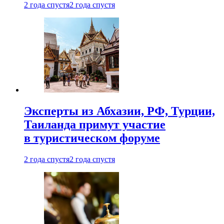
2 года спустя
2 года спустя
Эксперты из Абхазии, РФ, Турции,
Таиланда примут участие
в туристическом форуме
2 года спустя
2 года спустя