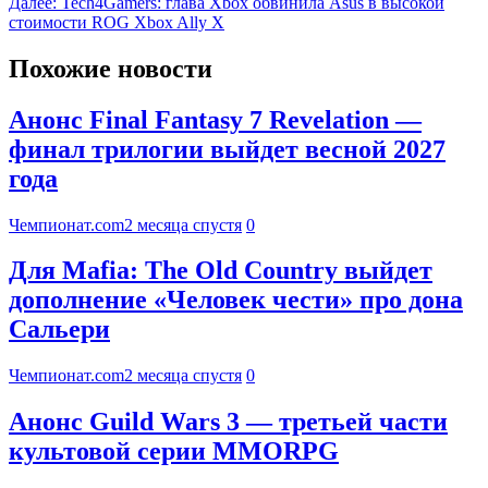
Далее:
Tech4Gamers: глава Xbox обвинила Asus в высокой
стоимости ROG Xbox Ally X
Похожие новости
Анонс Final Fantasy 7 Revelation —
финал трилогии выйдет весной 2027
года
Чемпионат.com
2 месяца спустя
0
Для Mafia: The Old Country выйдет
дополнение «Человек чести» про дона
Сальери
Чемпионат.com
2 месяца спустя
0
Анонс Guild Wars 3 — третьей части
культовой серии MMORPG