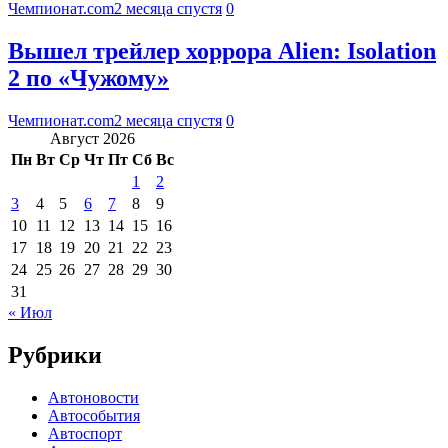
Чемпионат.com
2 месяца спустя
0
Вышел трейлер хоррора Alien: Isolation
2 по «Чужому»
Чемпионат.com
2 месяца спустя
0
Август 2026
Пн
Вт
Ср
Чт
Пт
Сб
Вс
1
2
3
4
5
6
7
8
9
10
11
12
13
14
15
16
17
18
19
20
21
22
23
24
25
26
27
28
29
30
31
« Июл
Рубрики
Автоновости
Автособытия
Автоспорт