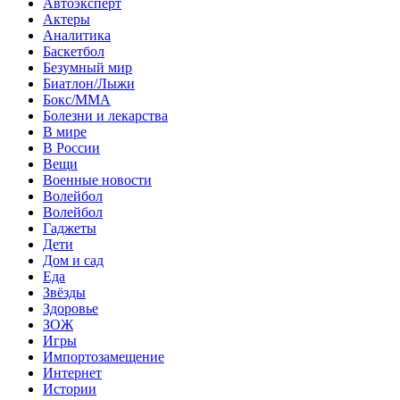
Автоэксперт
Актеры
Аналитика
Баскетбол
Безумный мир
Биатлон/Лыжи
Бокс/MMA
Болезни и лекарства
В мире
В России
Вещи
Военные новости
Волейбол
Волейбол
Гаджеты
Дети
Дом и сад
Еда
Звёзды
Здоровье
ЗОЖ
Игры
Импортозамещение
Интернет
Истории