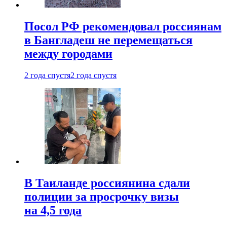
Посол РФ рекомендовал россиянам
в Бангладеш не перемещаться
между городами
2 года спустя
2 года спустя
В Таиланде россиянина сдали
полиции за просрочку визы
на 4,5 года