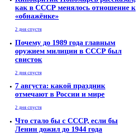
как в СССР менялось отношение к
«обнажёнке»
2 дня спустя
Почему до 1989 года главным
оружием милиции в СССР был
свисток
2 дня спустя
7 августа: какой праздник
отмечают в России и мире
2 дня спустя
Что стало бы с СССР, если бы
Ленин дожил до 1944 года