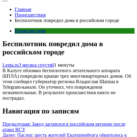
Главная
Происшествия
Беспилотник повредил дома в российском городе
Происшествия
Беспилотник повредил дома в
российском городе
Lenta.ru
3 месяца спустя
0
1 минуты
В Калуге обломки беспилотного летательного аппарата
(БПЛА) повредили крыши трех многоквартирных домов. Об
этом сообщил губернатор региона Владислав Шапша в
Telegram-канале. Он уточнил, что повреждения
незначительные. В результате происшествия никто не
пострадал.
Навигация по записям
Предыдущая:
Завод загорелся в российском регионе после
атаки ВСУ
Далее:
Паслер: шесть жителей Екатеринбурга обратились к