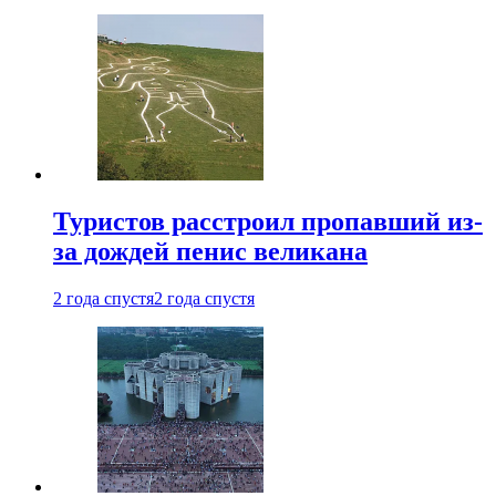
Туристов расстроил пропавший из-
за дождей пенис великана
2 года спустя
2 года спустя