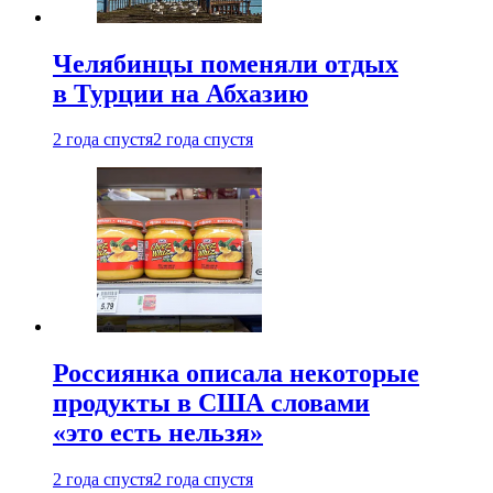
Челябинцы поменяли отдых
в Турции на Абхазию
2 года спустя
2 года спустя
Россиянка описала некоторые
продукты в США словами
«это есть нельзя»
2 года спустя
2 года спустя