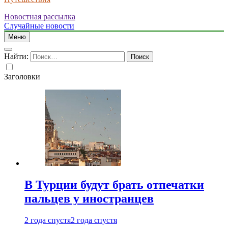
Новостная рассылка
Случайные новости
Меню
Найти:
Заголовки
В Турции будут брать отпечатки
пальцев у иностранцев
2 года спустя
2 года спустя