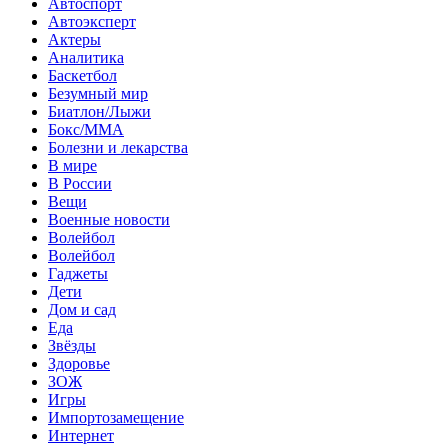
Автоспорт
Автоэксперт
Актеры
Аналитика
Баскетбол
Безумный мир
Биатлон/Лыжи
Бокс/MMA
Болезни и лекарства
В мире
В России
Вещи
Военные новости
Волейбол
Волейбол
Гаджеты
Дети
Дом и сад
Еда
Звёзды
Здоровье
ЗОЖ
Игры
Импортозамещение
Интернет