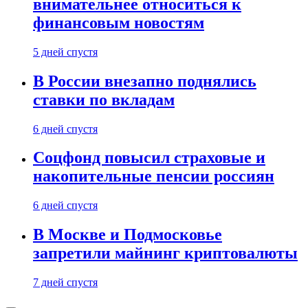
внимательнее относиться к
финансовым новостям
5 дней спустя
В России внезапно поднялись
ставки по вкладам
6 дней спустя
Соцфонд повысил страховые и
накопительные пенсии россиян
6 дней спустя
В Москве и Подмосковье
запретили майнинг криптовалюты
7 дней спустя