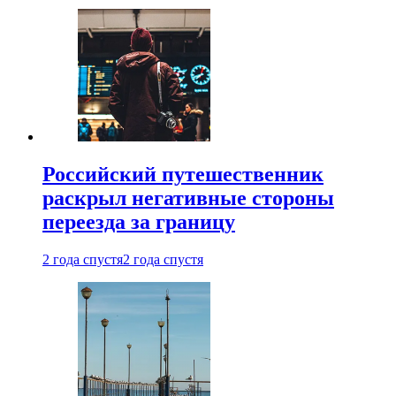
Российский путешественник
раскрыл негативные стороны
переезда за границу
2 года спустя
2 года спустя