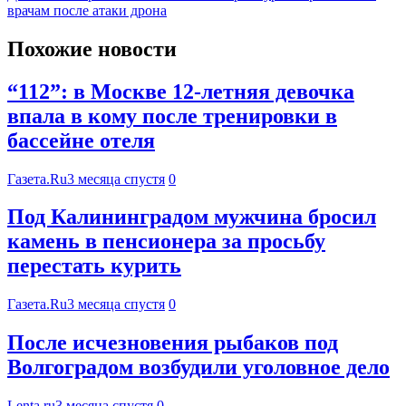
врачам после атаки дрона
Похожие новости
“112”: в Москве 12-летняя девочка
впала в кому после тренировки в
бассейне отеля
Газета.Ru
3 месяца спустя
0
Под Калининградом мужчина бросил
камень в пенсионера за просьбу
перестать курить
Газета.Ru
3 месяца спустя
0
После исчезновения рыбаков под
Волгоградом возбудили уголовное дело
Lenta.ru
3 месяца спустя
0