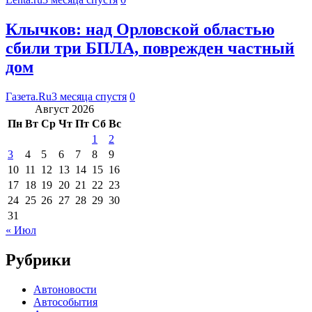
Клычков: над Орловской областью
сбили три БПЛА, поврежден частный
дом
Газета.Ru
3 месяца спустя
0
Август 2026
Пн
Вт
Ср
Чт
Пт
Сб
Вс
1
2
3
4
5
6
7
8
9
10
11
12
13
14
15
16
17
18
19
20
21
22
23
24
25
26
27
28
29
30
31
« Июл
Рубрики
Автоновости
Автособытия