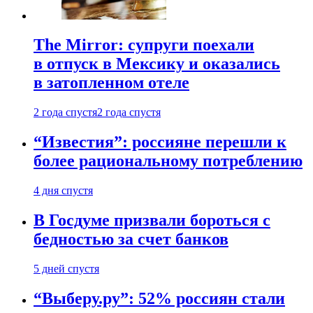
The Mirror: супруги поехали
в отпуск в Мексику и оказались
в затопленном отеле
2 года спустя
2 года спустя
“Известия”: россияне перешли к
более рациональному потреблению
4 дня спустя
В Госдуме призвали бороться с
бедностью за счет банков
5 дней спустя
“Выберу.ру”: 52% россиян стали