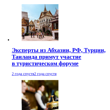
Эксперты из Абхазии, РФ, Турции,
Таиланда примут участие
в туристическом форуме
2 года спустя
2 года спустя