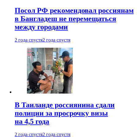
Посол РФ рекомендовал россиянам
в Бангладеш не перемещаться
между городами
2 года спустя
2 года спустя
В Таиланде россиянина сдали
полиции за просрочку визы
на 4,5 года
2 года спустя
2 года спустя