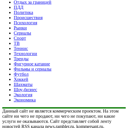
Отдых за границей
ПДД
Политика
Происшествия
Психология
Рынки
Сериалы
Спорт
ТВ
Теннис
Технологии
Тренды
Фигурное катание
Фильмы и сериалы
Футбол
Хоккей
Шахматы
Шоу-бизнес
Экология
Экономика
Данный сайт не является коммерческим проектом. На этом
сайте ни чего не продают, ни чего не покупают, ни какие
услуги не оказываются. Сайт представляет собой ленту
новостей RSS канала news.rambler.ru, kommersant.ru,