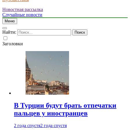
Новостная рассылка
Случайные новости
Меню
Найти:
Заголовки
В Турции будут брать отпечатки
пальцев у иностранцев
2 года спустя
2 года спустя