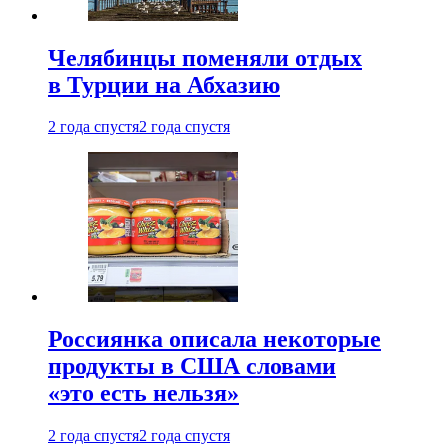
Челябинцы поменяли отдых
в Турции на Абхазию
2 года спустя
2 года спустя
Россиянка описала некоторые
продукты в США словами
«это есть нельзя»
2 года спустя
2 года спустя