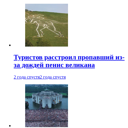
Туристов расстроил пропавший из-
за дождей пенис великана
2 года спустя
2 года спустя