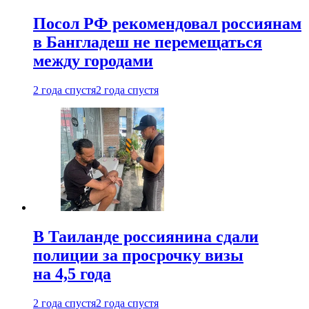
Посол РФ рекомендовал россиянам
в Бангладеш не перемещаться
между городами
2 года спустя
2 года спустя
В Таиланде россиянина сдали
полиции за просрочку визы
на 4,5 года
2 года спустя
2 года спустя