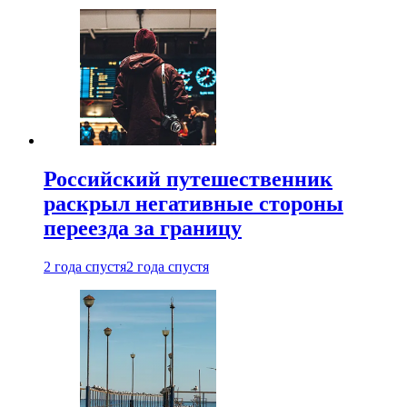
Российский путешественник
раскрыл негативные стороны
переезда за границу
2 года спустя
2 года спустя