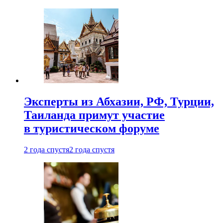
Эксперты из Абхазии, РФ, Турции,
Таиланда примут участие
в туристическом форуме
2 года спустя
2 года спустя