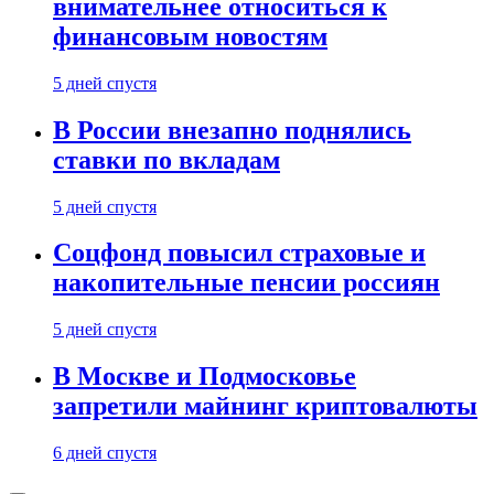
внимательнее относиться к
финансовым новостям
5 дней спустя
В России внезапно поднялись
ставки по вкладам
5 дней спустя
Соцфонд повысил страховые и
накопительные пенсии россиян
5 дней спустя
В Москве и Подмосковье
запретили майнинг криптовалюты
6 дней спустя