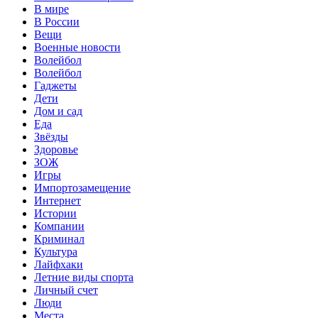
В мире
В России
Вещи
Военные новости
Волейбол
Волейбол
Гаджеты
Дети
Дом и сад
Еда
Звёзды
Здоровье
ЗОЖ
Игры
Импортозамещение
Интернет
Истории
Компании
Криминал
Культура
Лайфхаки
Летние виды спорта
Личный счет
Люди
Места