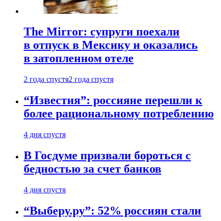
The Mirror: супруги поехали
в отпуск в Мексику и оказались
в затопленном отеле
2 года спустя
2 года спустя
“Известия”: россияне перешли к
более рациональному потреблению
4 дня спустя
В Госдуме призвали бороться с
бедностью за счет банков
4 дня спустя
“Выберу.ру”: 52% россиян стали