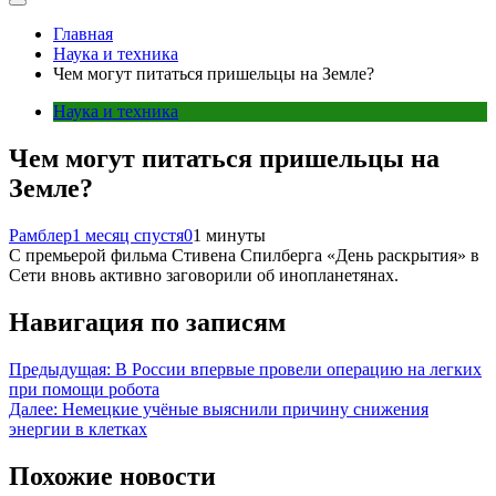
Главная
Наука и техника
Чем могут питаться пришельцы на Земле?
Наука и техника
Чем могут питаться пришельцы на
Земле?
Рамблер
1 месяц спустя
0
1 минуты
С премьерой фильма Стивена Спилберга «День раскрытия» в
Сети вновь активно заговорили об инопланетянах.
Навигация по записям
Предыдущая:
В России впервые провели операцию на легких
при помощи робота
Далее:
Немецкие учёные выяснили причину снижения
энергии в клетках
Похожие новости