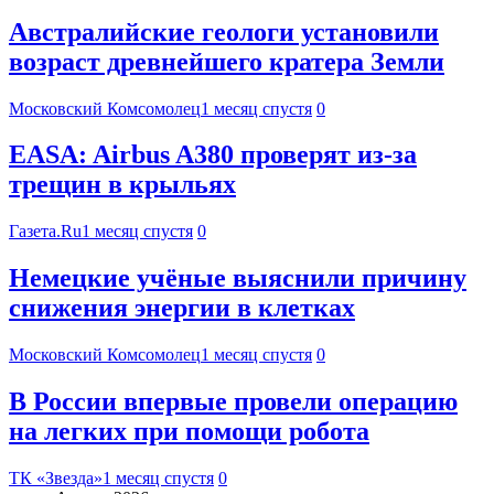
Австралийские геологи установили
возраст древнейшего кратера Земли
Московский Комсомолец
1 месяц спустя
0
EASA: Airbus A380 проверят из-за
трещин в крыльях
Газета.Ru
1 месяц спустя
0
Немецкие учёные выяснили причину
снижения энергии в клетках
Московский Комсомолец
1 месяц спустя
0
В России впервые провели операцию
на легких при помощи робота
ТК «Звезда»
1 месяц спустя
0