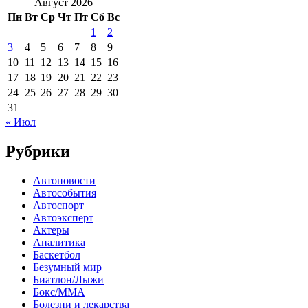
Август 2026
Пн
Вт
Ср
Чт
Пт
Сб
Вс
1
2
3
4
5
6
7
8
9
10
11
12
13
14
15
16
17
18
19
20
21
22
23
24
25
26
27
28
29
30
31
« Июл
Рубрики
Автоновости
Автособытия
Автоспорт
Автоэксперт
Актеры
Аналитика
Баскетбол
Безумный мир
Биатлон/Лыжи
Бокс/MMA
Болезни и лекарства