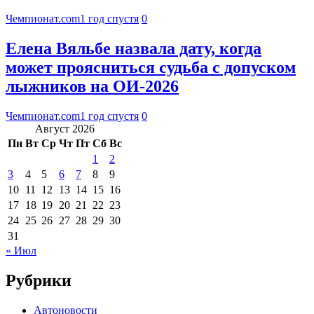
Чемпионат.com
1 год спустя
0
Елена Вяльбе назвала дату, когда
может проясниться судьба с допуском
лыжников на ОИ-2026
Чемпионат.com
1 год спустя
0
Август 2026
Пн
Вт
Ср
Чт
Пт
Сб
Вс
1
2
3
4
5
6
7
8
9
10
11
12
13
14
15
16
17
18
19
20
21
22
23
24
25
26
27
28
29
30
31
« Июл
Рубрики
Автоновости