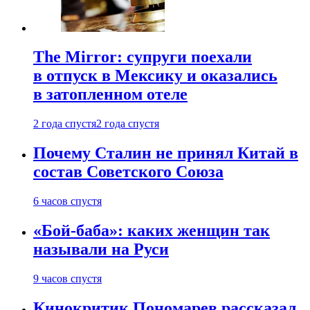
The Mirror: супруги поехали
в отпуск в Мексику и оказались
в затопленном отеле
2 года спустя
2 года спустя
Почему Сталин не принял Китай в
состав Советского Союза
6 часов спустя
«Бой-баба»: каких женщин так
называли на Руси
9 часов спустя
Кинокритик Пономарев рассказал,