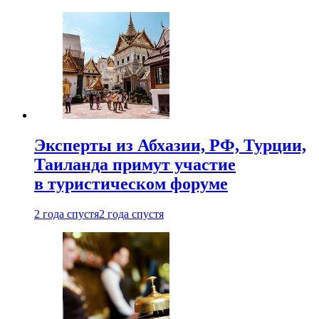
Эксперты из Абхазии, РФ, Турции,
Таиланда примут участие
в туристическом форуме
2 года спустя
2 года спустя