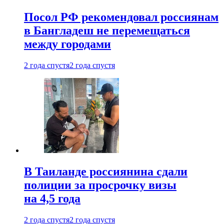
Посол РФ рекомендовал россиянам
в Бангладеш не перемещаться
между городами
2 года спустя
2 года спустя
В Таиланде россиянина сдали
полиции за просрочку визы
на 4,5 года
2 года спустя
2 года спустя