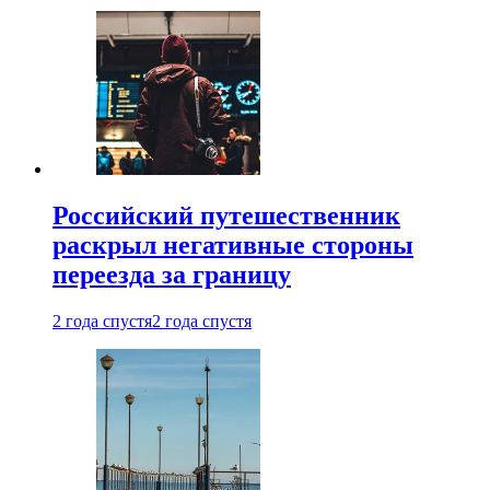
Российский путешественник
раскрыл негативные стороны
переезда за границу
2 года спустя
2 года спустя