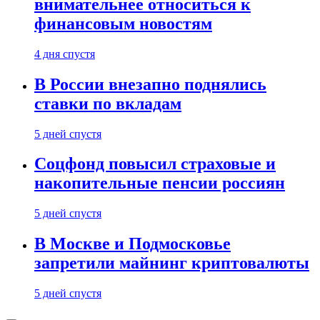
внимательнее относиться к
финансовым новостям
4 дня спустя
В России внезапно поднялись
ставки по вкладам
5 дней спустя
Соцфонд повысил страховые и
накопительные пенсии россиян
5 дней спустя
В Москве и Подмосковье
запретили майнинг криптовалюты
5 дней спустя