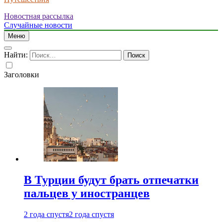
Новостная рассылка
Случайные новости
Меню
Найти:
Заголовки
В Турции будут брать отпечатки
пальцев у иностранцев
2 года спустя
2 года спустя