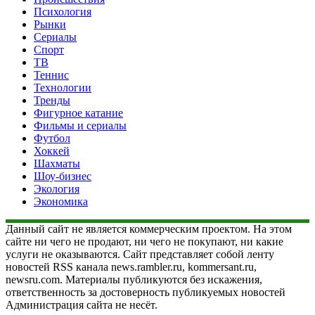
Психология
Рынки
Сериалы
Спорт
ТВ
Теннис
Технологии
Тренды
Фигурное катание
Фильмы и сериалы
Футбол
Хоккей
Шахматы
Шоу-бизнес
Экология
Экономика
Данный сайт не является коммерческим проектом. На этом
сайте ни чего не продают, ни чего не покупают, ни какие
услуги не оказываются. Сайт представляет собой ленту
новостей RSS канала news.rambler.ru, kommersant.ru,
newsru.com. Материалы публикуются без искажения,
ответственность за достоверность публикуемых новостей
Администрация сайта не несёт.