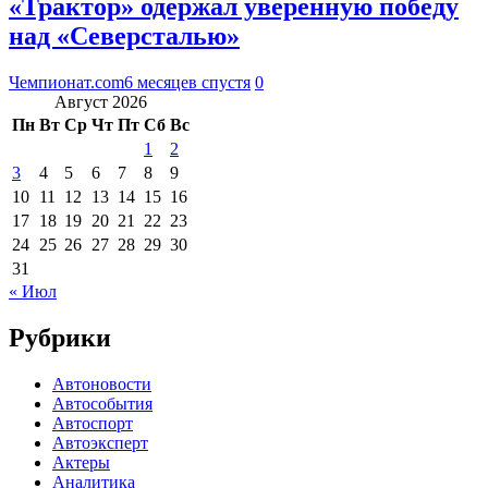
«Трактор» одержал уверенную победу
над «Северсталью»
Чемпионат.com
6 месяцев спустя
0
Август 2026
Пн
Вт
Ср
Чт
Пт
Сб
Вс
1
2
3
4
5
6
7
8
9
10
11
12
13
14
15
16
17
18
19
20
21
22
23
24
25
26
27
28
29
30
31
« Июл
Рубрики
Автоновости
Автособытия
Автоспорт
Автоэксперт
Актеры
Аналитика