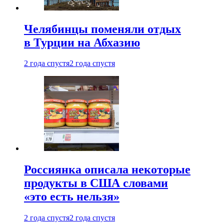
Челябинцы поменяли отдых
в Турции на Абхазию
2 года спустя
2 года спустя
Россиянка описала некоторые
продукты в США словами
«это есть нельзя»
2 года спустя
2 года спустя