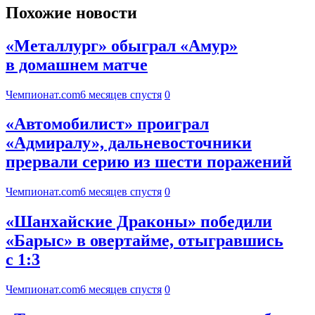
Похожие новости
«Металлург» обыграл «Амур»
в домашнем матче
Чемпионат.com
6 месяцев спустя
0
«Автомобилист» проиграл
«Адмиралу», дальневосточники
прервали серию из шести поражений
Чемпионат.com
6 месяцев спустя
0
«Шанхайские Драконы» победили
«Барыс» в овертайме, отыгравшись
с 1:3
Чемпионат.com
6 месяцев спустя
0