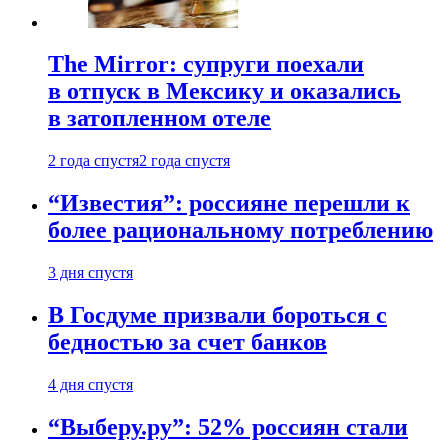
The Mirror: супруги поехали
в отпуск в Мексику и оказались
в затопленном отеле
2 года спустя
2 года спустя
“Известия”: россияне перешли к
более рациональному потреблению
3 дня спустя
В Госдуме призвали бороться с
бедностью за счет банков
4 дня спустя
“Выберу.ру”: 52% россиян стали