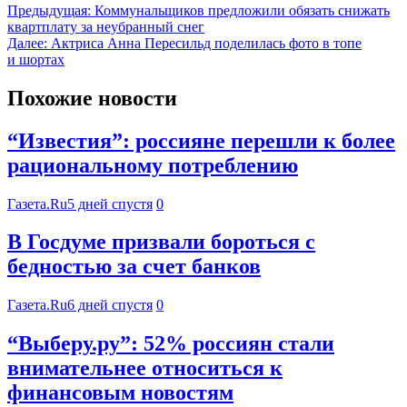
Предыдущая:
Коммунальщиков предложили обязать снижать
квартплату за неубранный снег
Далее:
Актриса Анна Пересильд поделилась фото в топе
и шортах
Похожие новости
“Известия”: россияне перешли к более
рациональному потреблению
Газета.Ru
5 дней спустя
0
В Госдуме призвали бороться с
бедностью за счет банков
Газета.Ru
6 дней спустя
0
“Выберу.ру”: 52% россиян стали
внимательнее относиться к
финансовым новостям