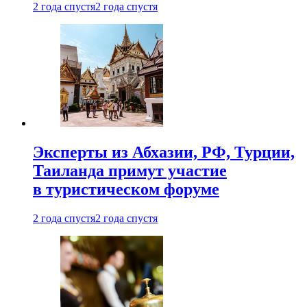
2 года спустя
2 года спустя
Эксперты из Абхазии, РФ, Турции,
Таиланда примут участие
в туристическом форуме
2 года спустя
2 года спустя