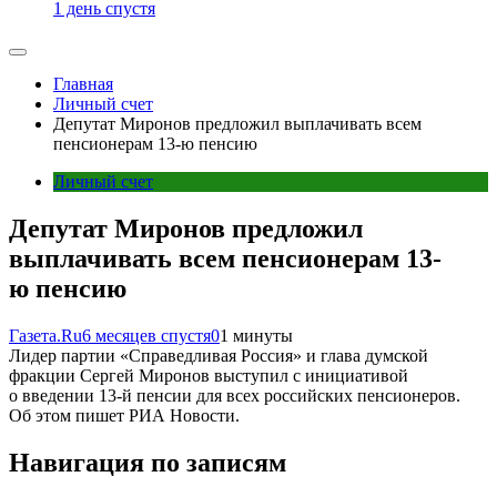
1 день спустя
Главная
Личный счет
Депутат Миронов предложил выплачивать всем
пенсионерам 13-ю пенсию
Личный счет
Депутат Миронов предложил
выплачивать всем пенсионерам 13-
ю пенсию
Газета.Ru
6 месяцев спустя
0
1 минуты
Лидер партии «Справедливая Россия» и глава думской
фракции Сергей Миронов выступил с инициативой
о введении 13-й пенсии для всех российских пенсионеров.
Об этом пишет РИА Новости.
Навигация по записям