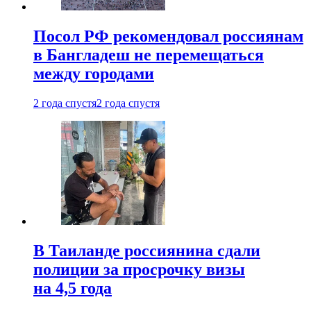
Посол РФ рекомендовал россиянам
в Бангладеш не перемещаться
между городами
2 года спустя
2 года спустя
В Таиланде россиянина сдали
полиции за просрочку визы
на 4,5 года