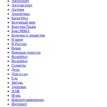
Автоспорт
Автоэксперт
Актеры
Аналитика
Баскетбол
Безумный мир
Биатлон/Лыжи
Бокс/MMA
Болезни и лекарства
В мире
В России
Вещи
Военные новости
Волейбол
Волейбол
Гаджеты
Дети
Дом и сад
Еда
Звёзды
Здоровье
ЗОЖ
Игры
Импортозамещение
Интернет