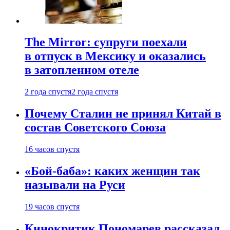
The Mirror: супруги поехали
в отпуск в Мексику и оказались
в затопленном отеле
2 года спустя
2 года спустя
Почему Сталин не принял Китай в
состав Советского Союза
16 часов спустя
«Бой-баба»: каких женщин так
называли на Руси
19 часов спустя
Кинокритик Пономарев рассказал,