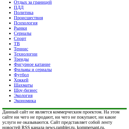
Отдых за границей
ПДД
Политика
Происшествия
Психология
Рынки
Сериалы
Спорт
ТВ
Теннис
Технологии
Тренды
Фигурное катание
Фильмы и сериалы
Футбол
Хоккей
Шахматы
Шоу-бизнес
Экология
Экономика
Данный сайт не является коммерческим проектом. На этом
сайте ни чего не продают, ни чего не покупают, ни какие
услуги не оказываются. Сайт представляет собой ленту
новостей RSS канала news.rambler.ru, kommersant.ru,