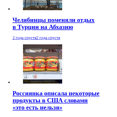
Челябинцы поменяли отдых
в Турции на Абхазию
2 года спустя
2 года спустя
Россиянка описала некоторые
продукты в США словами
«это есть нельзя»