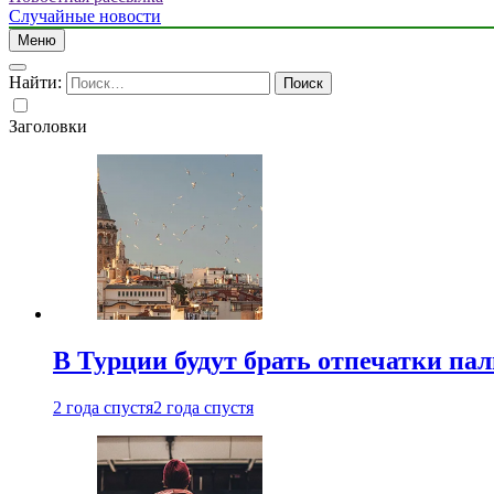
Случайные новости
Меню
Найти:
Заголовки
В Турции будут брать отпечатки па
2 года спустя
2 года спустя