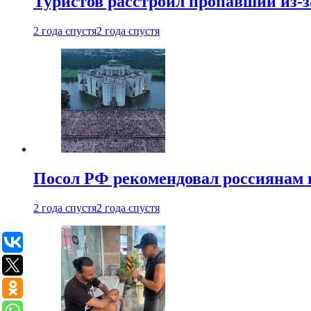
Туристов расстроил пропавший из-з
2 года спустя
2 года спустя
Посол РФ рекомендовал россиянам 
2 года спустя
2 года спустя