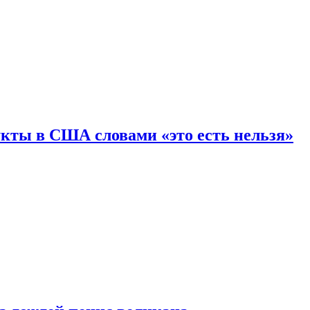
кты в США словами «это есть нельзя»