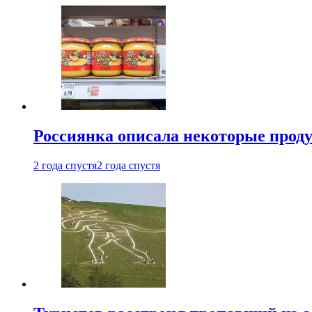
Россиянка описала некоторые проду
2 года спустя
2 года спустя