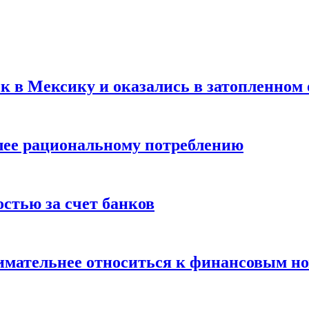
ск в Мексику и оказались в затопленном 
олее рациональному потреблению
остью за счет банков
нимательнее относиться к финансовым н