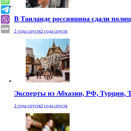
В Таиланде россиянина сдали полици
2 года спустя
2 года спустя
Эксперты из Абхазии, РФ, Турции, 
2 года спустя
2 года спустя