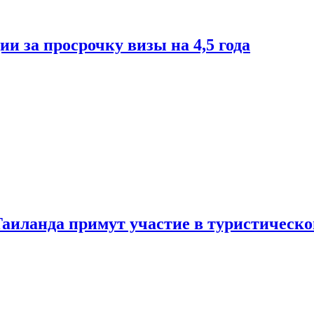
и за просрочку визы на 4,5 года
Таиланда примут участие в туристическ