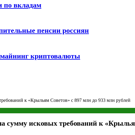
и по вкладам
пительные пенсии россиян
и майнинг криптовалюты
требований к «Крыльям Советов» с 897 млн до 933 млн рублей
а сумму исковых требований к «Крыльям 