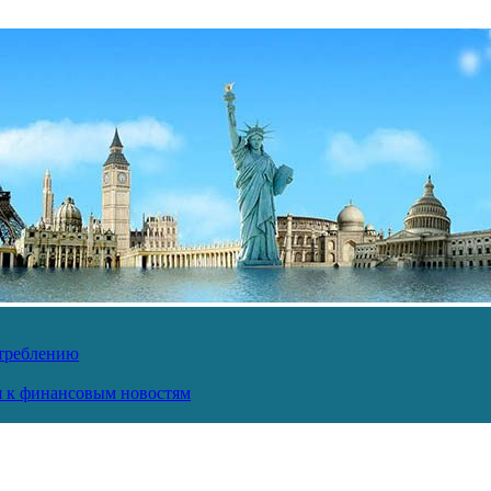
отреблению
ся к финансовым новостям