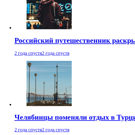
Российский путешественник раскры
2 года спустя
2 года спустя
Челябинцы поменяли отдых в Турц
2 года спустя
2 года спустя