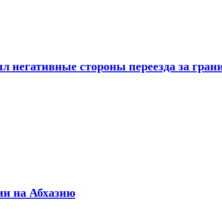
л негативные стороны переезда за гран
ии на Абхазию