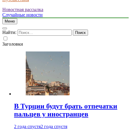
Новостная рассылка
Случайные новости
Меню
Найти:
Заголовки
В Турции будут брать отпечатки
пальцев у иностранцев
2 года спустя
2 года спустя