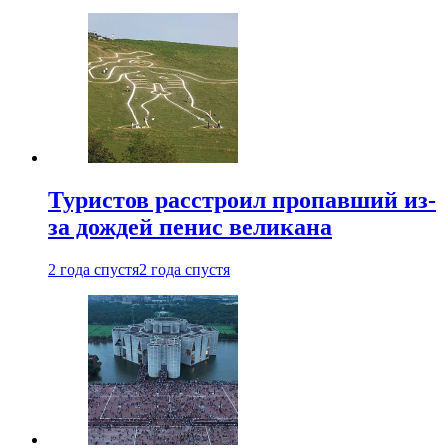
Туристов расстроил пропавший из-
за дождей пенис великана
2 года спустя
2 года спустя