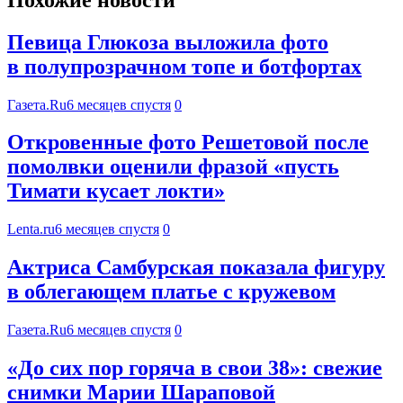
Певица Глюкоза выложила фото
в полупрозрачном топе и ботфортах
Газета.Ru
6 месяцев спустя
0
Откровенные фото Решетовой после
помолвки оценили фразой «пусть
Тимати кусает локти»
Lenta.ru
6 месяцев спустя
0
Актриса Самбурская показала фигуру
в облегающем платье с кружевом
Газета.Ru
6 месяцев спустя
0
«До сих пор горяча в свои 38»: свежие
снимки Марии Шараповой