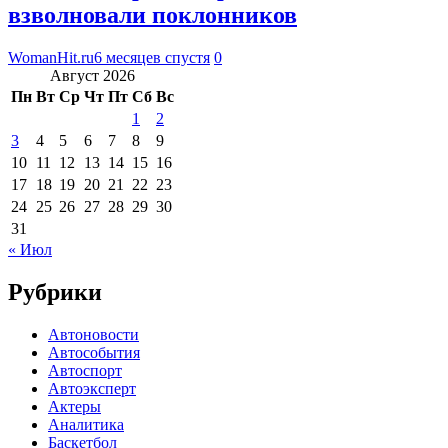
взволновали поклонников
WomanHit.ru
6 месяцев спустя
0
Август 2026
Пн
Вт
Ср
Чт
Пт
Сб
Вс
1
2
3
4
5
6
7
8
9
10
11
12
13
14
15
16
17
18
19
20
21
22
23
24
25
26
27
28
29
30
31
« Июл
Рубрики
Автоновости
Автособытия
Автоспорт
Автоэксперт
Актеры
Аналитика
Баскетбол