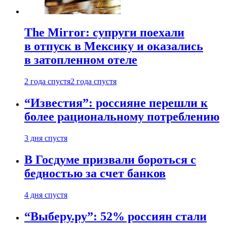
The Mirror: супруги поехали
в отпуск в Мексику и оказались
в затопленном отеле
2 года спустя
2 года спустя
“Известия”: россияне перешли к
более рациональному потреблению
3 дня спустя
В Госдуме призвали бороться с
бедностью за счет банков
4 дня спустя
“Выберу.ру”: 52% россиян стали