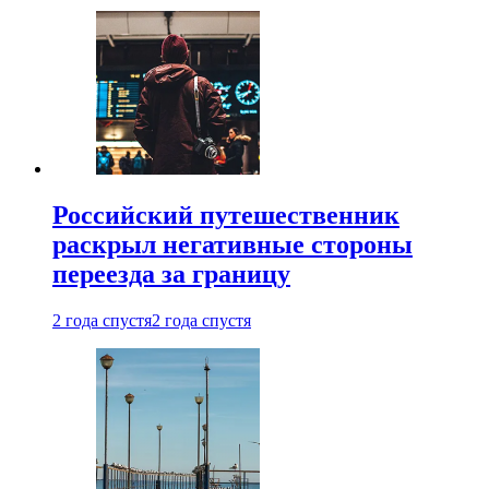
Российский путешественник
раскрыл негативные стороны
переезда за границу
2 года спустя
2 года спустя