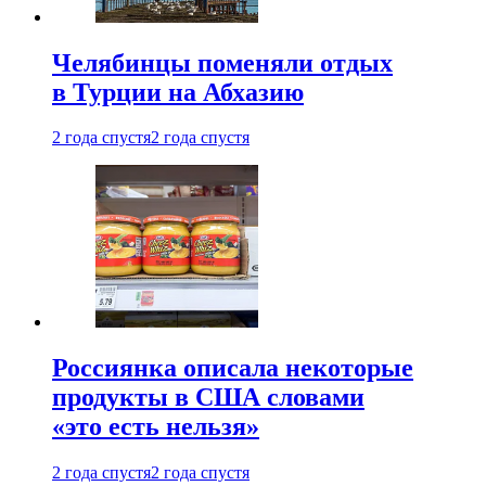
Челябинцы поменяли отдых
в Турции на Абхазию
2 года спустя
2 года спустя
Россиянка описала некоторые
продукты в США словами
«это есть нельзя»
2 года спустя
2 года спустя