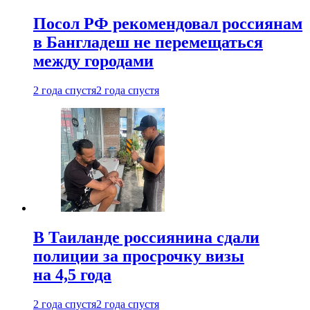
Посол РФ рекомендовал россиянам
в Бангладеш не перемещаться
между городами
2 года спустя
2 года спустя
В Таиланде россиянина сдали
полиции за просрочку визы
на 4,5 года
2 года спустя
2 года спустя