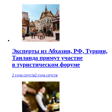
Эксперты из Абхазии, РФ, Турции,
Таиланда примут участие
в туристическом форуме
2 года спустя
2 года спустя