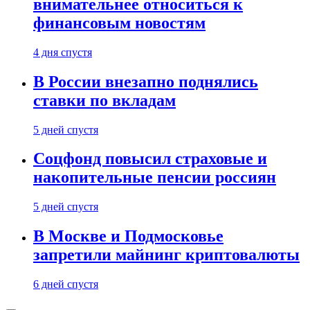
внимательнее относиться к
финансовым новостям
4 дня спустя
В России внезапно поднялись
ставки по вкладам
5 дней спустя
Соцфонд повысил страховые и
накопительные пенсии россиян
5 дней спустя
В Москве и Подмосковье
запретили майнинг криптовалюты
6 дней спустя