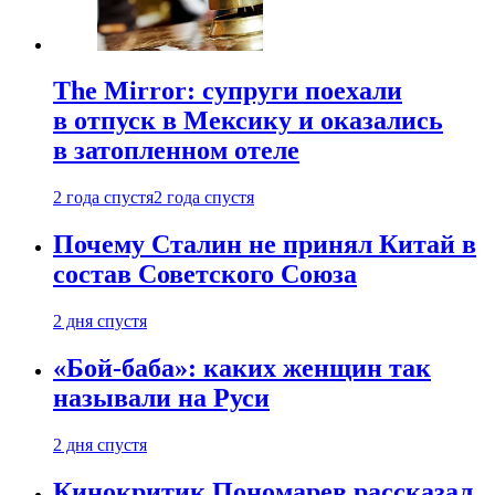
The Mirror: супруги поехали
в отпуск в Мексику и оказались
в затопленном отеле
2 года спустя
2 года спустя
Почему Сталин не принял Китай в
состав Советского Союза
2 дня спустя
«Бой-баба»: каких женщин так
называли на Руси
2 дня спустя
Кинокритик Пономарев рассказал,