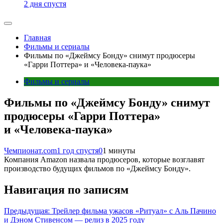
2 дня спустя
Главная
Фильмы и сериалы
Фильмы по «Джеймсу Бонду» снимут продюсеры
«Гарри Поттера» и «Человека-паука»
Фильмы и сериалы
Фильмы по «Джеймсу Бонду» снимут
продюсеры «Гарри Поттера»
и «Человека-паука»
Чемпионат.com
1 год спустя
0
1 минуты
Компания Amazon назвала продюсеров, которые возглавят
производство будущих фильмов по «Джеймсу Бонду».
Навигация по записям
Предыдущая:
Трейлер фильма ужасов «Ритуал» с Аль Пачино
и Дэном Стивенсом — релиз в 2025 году