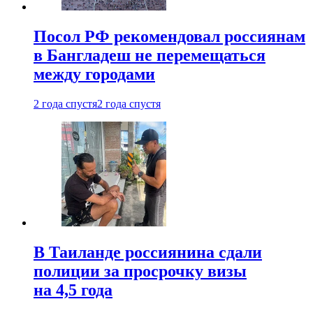
Посол РФ рекомендовал россиянам
в Бангладеш не перемещаться
между городами
2 года спустя
2 года спустя
В Таиланде россиянина сдали
полиции за просрочку визы
на 4,5 года