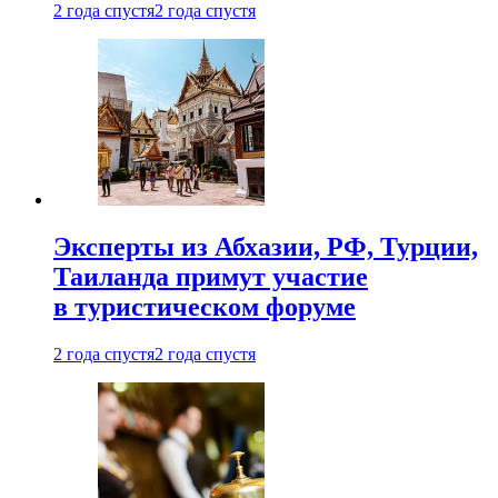
2 года спустя
2 года спустя
Эксперты из Абхазии, РФ, Турции,
Таиланда примут участие
в туристическом форуме
2 года спустя
2 года спустя