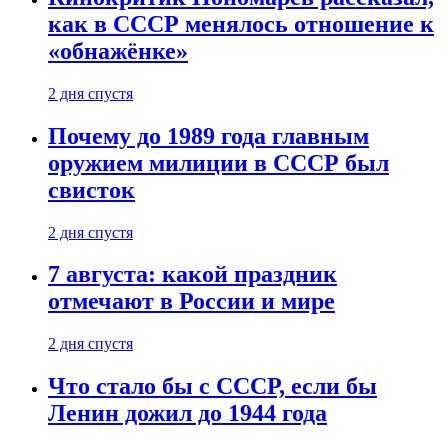
как в СССР менялось отношение к
«обнажёнке»
2 дня спустя
Почему до 1989 года главным
оружием милиции в СССР был
свисток
2 дня спустя
7 августа: какой праздник
отмечают в России и мире
2 дня спустя
Что стало бы с СССР, если бы
Ленин дожил до 1944 года