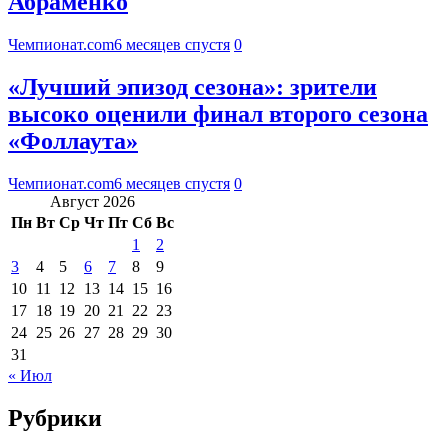
Абраменко
Чемпионат.com
6 месяцев спустя
0
«Лучший эпизод сезона»: зрители
высоко оценили финал второго сезона
«Фоллаута»
Чемпионат.com
6 месяцев спустя
0
Август 2026
Пн
Вт
Ср
Чт
Пт
Сб
Вс
1
2
3
4
5
6
7
8
9
10
11
12
13
14
15
16
17
18
19
20
21
22
23
24
25
26
27
28
29
30
31
« Июл
Рубрики