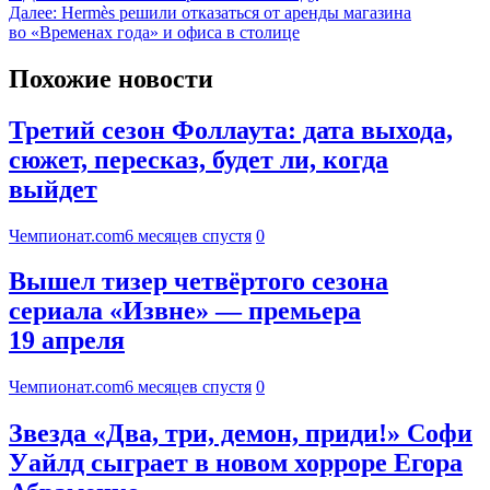
Далее:
Hermès решили отказаться от аренды магазина
во «Временах года» и офиса в столице
Похожие новости
Третий сезон Фоллаута: дата выхода,
сюжет, пересказ, будет ли, когда
выйдет
Чемпионат.com
6 месяцев спустя
0
Вышел тизер четвёртого сезона
сериала «Извне» — премьера
19 апреля
Чемпионат.com
6 месяцев спустя
0
Звезда «Два, три, демон, приди!» Софи
Уайлд сыграет в новом хорроре Егора