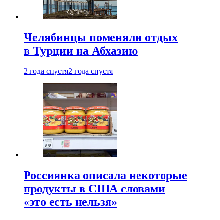
Челябинцы поменяли отдых
в Турции на Абхазию
2 года спустя
2 года спустя
Россиянка описала некоторые
продукты в США словами
«это есть нельзя»