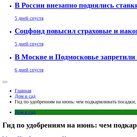
В России внезапно поднялись ставк
5 дней спустя
Соцфонд повысил страховые и нако
5 дней спустя
В Москве и Подмосковье запретил
6 дней спустя
Главная
Дом и сад
Гид по удобрениям на июнь: чем подкармливать посадки,
Дом и сад
Гид по удобрениям на июнь: чем подка