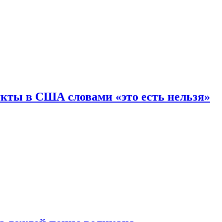
кты в США словами «это есть нельзя»