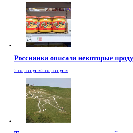
Россиянка описала некоторые проду
2 года спустя
2 года спустя