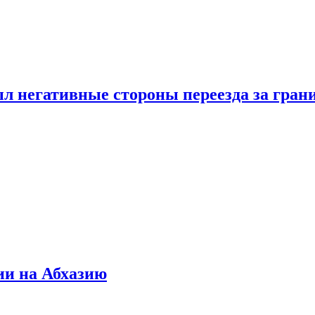
л негативные стороны переезда за гран
ии на Абхазию