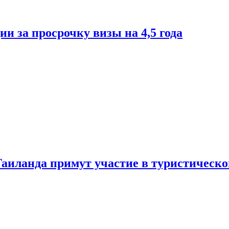
и за просрочку визы на 4,5 года
Таиланда примут участие в туристическ