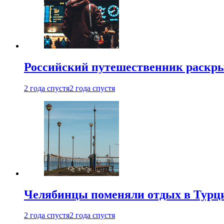
Российский путешественник раскры
2 года спустя
2 года спустя
Челябинцы поменяли отдых в Турц
2 года спустя
2 года спустя