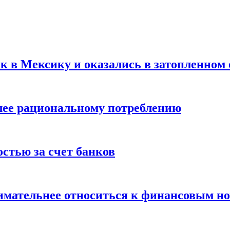
ск в Мексику и оказались в затопленном 
олее рациональному потреблению
остью за счет банков
нимательнее относиться к финансовым н