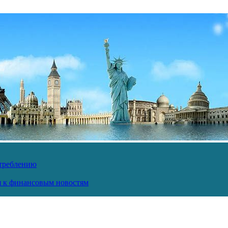
отреблению
ся к финансовым новостям