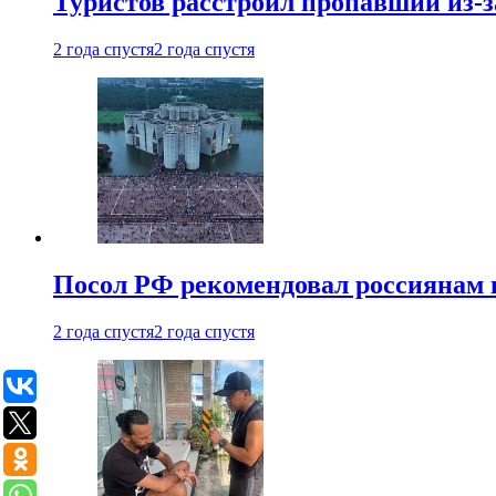
Туристов расстроил пропавший из-з
2 года спустя
2 года спустя
Посол РФ рекомендовал россиянам 
2 года спустя
2 года спустя