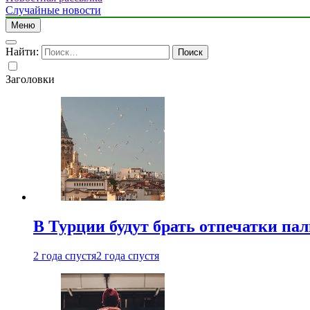
Случайные новости
Меню
Найти:
Заголовки
В Турции будут брать отпечатки па
2 года спустя
2 года спустя