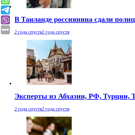
В Таиланде россиянина сдали полици
2 года спустя
2 года спустя
Эксперты из Абхазии, РФ, Турции, 
2 года спустя
2 года спустя