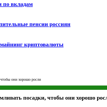
и по вкладам
пительные пенсии россиян
и майнинг криптовалюты
 чтобы они хорошо росли
рмливать посадки, чтобы они хорошо рос