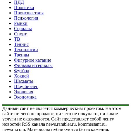
ПДД
Политика
Происшествия
Психология
Рынки
Сериалы
Спорт
ТВ
Теннис
Технологии
Тренды
Фигурное катание
Фильмы и сериалы
Футбол
Хоккей
Шахматы
Шоу-бизнес
Экология
Экономика
Данный сайт не является коммерческим проектом. На этом
сайте ни чего не продают, ни чего не покупают, ни какие
услуги не оказываются. Сайт представляет собой ленту
новостей RSS канала news.rambler.ru, kommersant.ru,
newsru.com. Материалы публикуются без искажения,