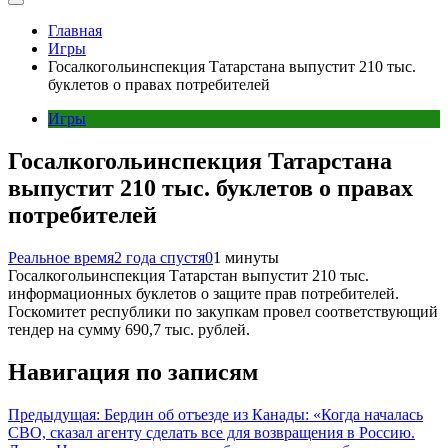
Главная
Игры
Госалкогольинспекция Татарстана выпустит 210 тыс.
буклетов о правах потребителей
Игры
Госалкогольинспекция Татарстана
выпустит 210 тыс. буклетов о правах
потребителей
Реальное время
2 года спустя
0
1 минуты
Госалкогольинспекция Татарстан выпустит 210 тыс.
информационных буклетов о защите прав потребителей.
Госкомитет республики по закупкам провел соответствующий
тендер на сумму 690,7 тыс. рублей.
Навигация по записям
Предыдущая:
Бердин об отъезде из Канады: «Когда началась
СВО, сказал агенту сделать все для возвращения в Россию.