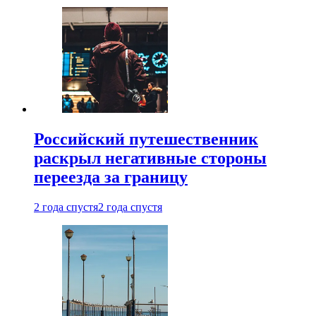
Российский путешественник
раскрыл негативные стороны
переезда за границу
2 года спустя
2 года спустя