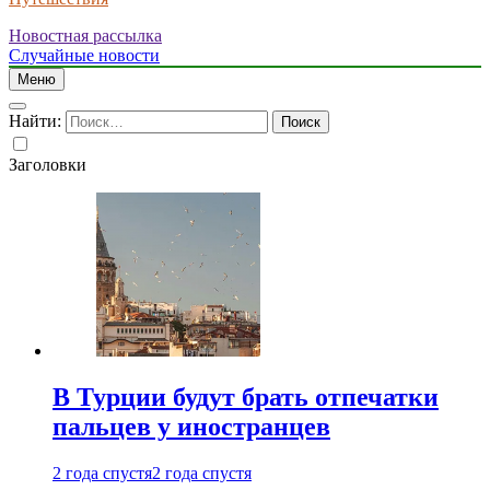
Новостная рассылка
Случайные новости
Меню
Найти:
Заголовки
В Турции будут брать отпечатки
пальцев у иностранцев
2 года спустя
2 года спустя