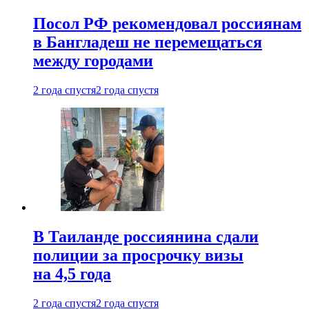
Посол РФ рекомендовал россиянам
в Бангладеш не перемещаться
между городами
2 года спустя
2 года спустя
В Таиланде россиянина сдали
полиции за просрочку визы
на 4,5 года
2 года спустя
2 года спустя