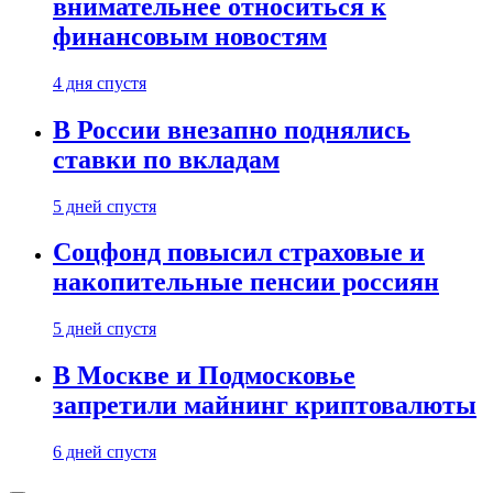
внимательнее относиться к
финансовым новостям
4 дня спустя
В России внезапно поднялись
ставки по вкладам
5 дней спустя
Соцфонд повысил страховые и
накопительные пенсии россиян
5 дней спустя
В Москве и Подмосковье
запретили майнинг криптовалюты
6 дней спустя