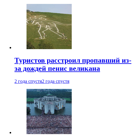
Туристов расстроил пропавший из-
за дождей пенис великана
2 года спустя
2 года спустя