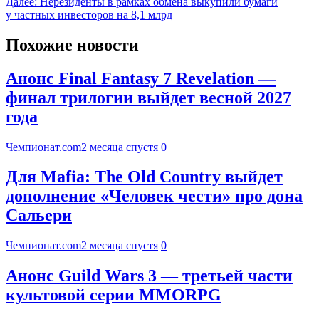
Далее:
Нерезиденты в рамках обмена выкупили бумаги
у частных инвесторов на 8,1 млрд
Похожие новости
Анонс Final Fantasy 7 Revelation —
финал трилогии выйдет весной 2027
года
Чемпионат.com
2 месяца спустя
0
Для Mafia: The Old Country выйдет
дополнение «Человек чести» про дона
Сальери
Чемпионат.com
2 месяца спустя
0
Анонс Guild Wars 3 — третьей части
культовой серии MMORPG