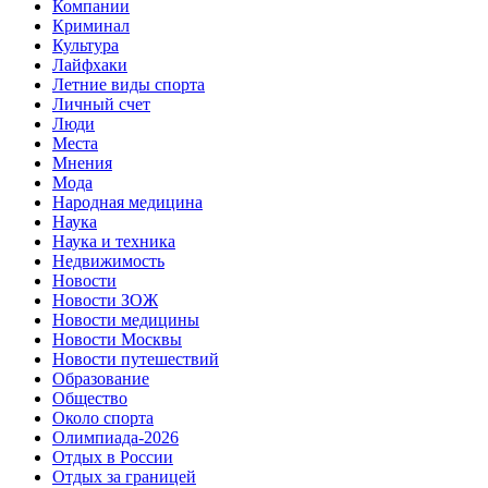
Компании
Криминал
Культура
Лайфхаки
Летние виды спорта
Личный счет
Люди
Места
Мнения
Мода
Народная медицина
Наука
Наука и техника
Недвижимость
Новости
Новости ЗОЖ
Новости медицины
Новости Москвы
Новости путешествий
Образование
Общество
Около спорта
Олимпиада-2026
Отдых в России
Отдых за границей