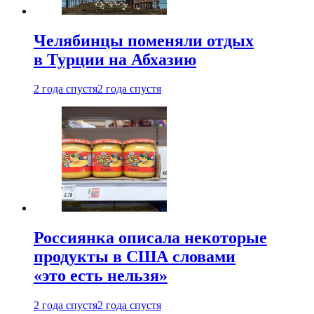
Челябинцы поменяли отдых
в Турции на Абхазию
2 года спустя
2 года спустя
Россиянка описала некоторые
продукты в США словами
«это есть нельзя»
2 года спустя
2 года спустя