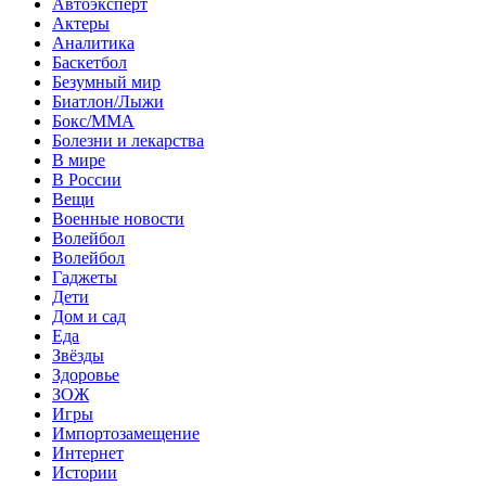
Автоэксперт
Актеры
Аналитика
Баскетбол
Безумный мир
Биатлон/Лыжи
Бокс/MMA
Болезни и лекарства
В мире
В России
Вещи
Военные новости
Волейбол
Волейбол
Гаджеты
Дети
Дом и сад
Еда
Звёзды
Здоровье
ЗОЖ
Игры
Импортозамещение
Интернет
Истории