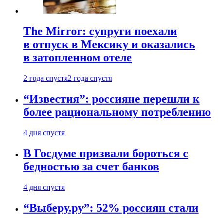
The Mirror: супруги поехали
в отпуск в Мексику и оказались
в затопленном отеле
2 года спустя
2 года спустя
“Известия”: россияне перешли к
более рациональному потреблению
4 дня спустя
В Госдуме призвали бороться с
бедностью за счет банков
4 дня спустя
“Выберу.ру”: 52% россиян стали