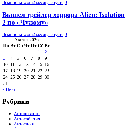
Чемпионат.com
2 месяца спустя
0
Вышел трейлер хоррора Alien: Isolation
2 по «Чужому»
Чемпионат.com
2 месяца спустя
0
Август 2026
Пн
Вт
Ср
Чт
Пт
Сб
Вс
1
2
3
4
5
6
7
8
9
10
11
12
13
14
15
16
17
18
19
20
21
22
23
24
25
26
27
28
29
30
31
« Июл
Рубрики
Автоновости
Автособытия
Автоспорт