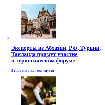
Эксперты из Абхазии, РФ, Турции,
Таиланда примут участие
в туристическом форуме
2 года спустя
2 года спустя