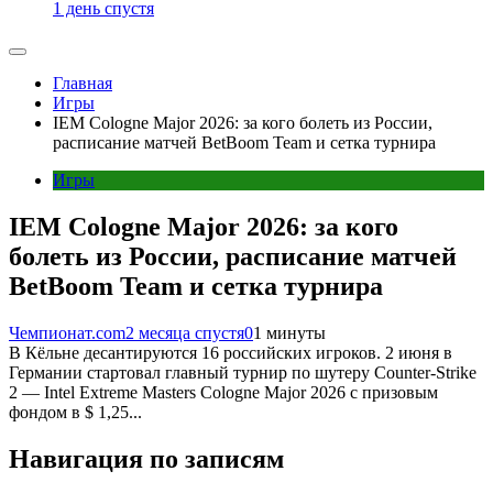
1 день спустя
Главная
Игры
IEM Cologne Major 2026: за кого болеть из России,
расписание матчей BetBoom Team и сетка турнира
Игры
IEM Cologne Major 2026: за кого
болеть из России, расписание матчей
BetBoom Team и сетка турнира
Чемпионат.com
2 месяца спустя
0
1 минуты
В Кёльне десантируются 16 российских игроков. 2 июня в
Германии стартовал главный турнир по шутеру Counter-Strike
2 — Intel Extreme Masters Cologne Major 2026 с призовым
фондом в $ 1,25...
Навигация по записям