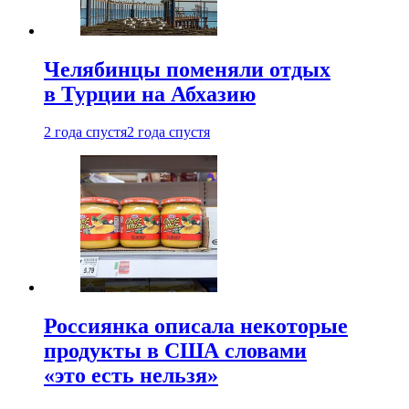
Челябинцы поменяли отдых
в Турции на Абхазию
2 года спустя
2 года спустя
Россиянка описала некоторые
продукты в США словами
«это есть нельзя»