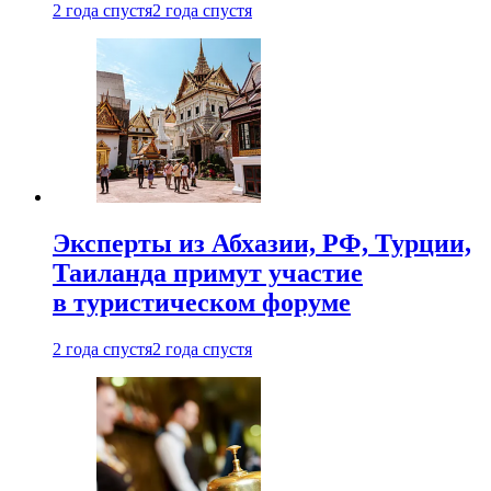
2 года спустя
2 года спустя
Эксперты из Абхазии, РФ, Турции,
Таиланда примут участие
в туристическом форуме
2 года спустя
2 года спустя