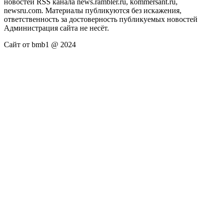
новостей RSS канала news.rambler.ru, kommersant.ru,
newsru.com. Материалы публикуются без искажения,
ответственность за достоверность публикуемых новостей
Администрация сайта не несёт.
Сайт от bmb1 @ 2024