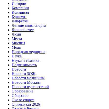
Истории
Компании
Криминал
Культура
Лайфхаки
Летние виды спорта
Личный счет
Люди
Места
Мнения
Мода
Народная медицина
Наука
Наука и техника
Недвижимость
Новости
Новости ЗОЖ
Новости медицины
Новости Москвы
Новости путешествий
Образование
Общество
Около спорта
Олимпиада-2026
Отдых в России