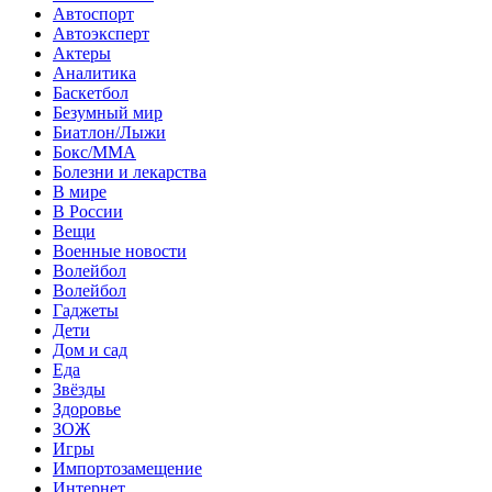
Автоспорт
Автоэксперт
Актеры
Аналитика
Баскетбол
Безумный мир
Биатлон/Лыжи
Бокс/MMA
Болезни и лекарства
В мире
В России
Вещи
Военные новости
Волейбол
Волейбол
Гаджеты
Дети
Дом и сад
Еда
Звёзды
Здоровье
ЗОЖ
Игры
Импортозамещение
Интернет