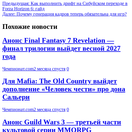
Предыдущая:
Как выполнить дрифт на Сибуйском переходе в
Forza Horizon 6: гайд
Далее:
Почему генерация кадров теперь обязательна для игр?
Похожие новости
Анонс Final Fantasy 7 Revelation —
финал трилогии выйдет весной 2027
года
Чемпионат.com
2 месяца спустя
0
Для Mafia: The Old Country выйдет
дополнение «Человек чести» про дона
Сальери
Чемпионат.com
2 месяца спустя
0
Анонс Guild Wars 3 — третьей части
культовой серии MMORPG