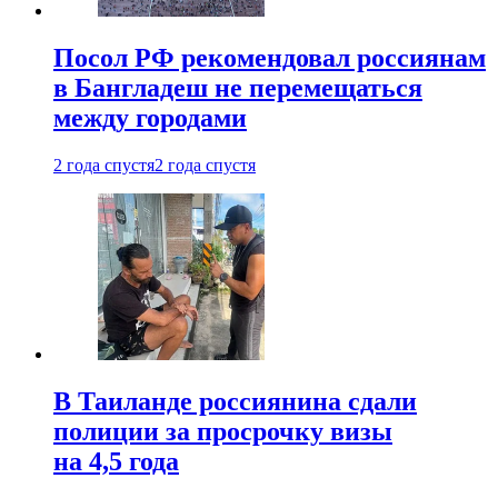
Посол РФ рекомендовал россиянам
в Бангладеш не перемещаться
между городами
2 года спустя
2 года спустя
В Таиланде россиянина сдали
полиции за просрочку визы
на 4,5 года