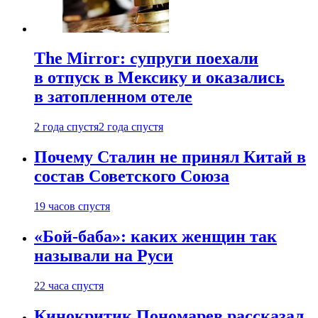
The Mirror: супруги поехали
в отпуск в Мексику и оказались
в затопленном отеле
2 года спустя
2 года спустя
Почему Сталин не принял Китай в
состав Советского Союза
19 часов спустя
«Бой-баба»: каких женщин так
называли на Руси
22 часа спустя
Кинокритик Пономарев рассказал,