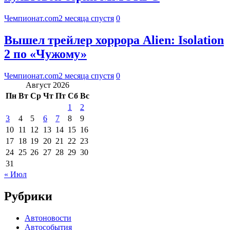
Чемпионат.com
2 месяца спустя
0
Вышел трейлер хоррора Alien: Isolation
2 по «Чужому»
Чемпионат.com
2 месяца спустя
0
Август 2026
Пн
Вт
Ср
Чт
Пт
Сб
Вс
1
2
3
4
5
6
7
8
9
10
11
12
13
14
15
16
17
18
19
20
21
22
23
24
25
26
27
28
29
30
31
« Июл
Рубрики
Автоновости
Автособытия