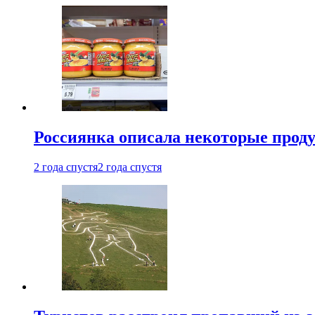
Россиянка описала некоторые проду
2 года спустя
2 года спустя