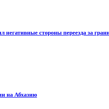
л негативные стороны переезда за гран
ии на Абхазию