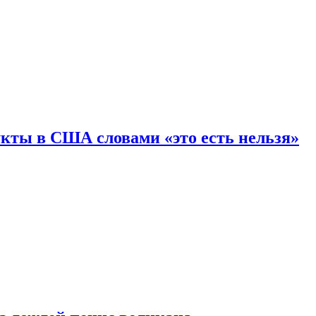
кты в США словами «это есть нельзя»