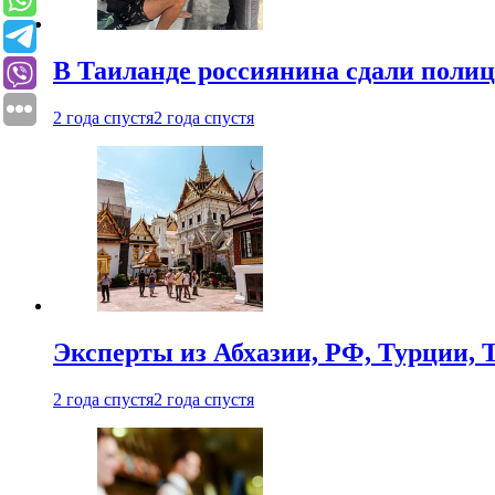
В Таиланде россиянина сдали полици
2 года спустя
2 года спустя
Эксперты из Абхазии, РФ, Турции, 
2 года спустя
2 года спустя