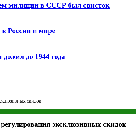
ием милиции в СССР был свисток
 в России и мире
 дожил до 1944 года
ксклюзивных скидок
 регулирования эксклюзивных скидок