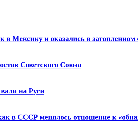
ск в Мексику и оказались в затопленном 
остав Советского Союза
вали на Руси
как в СССР менялось отношение к «обн