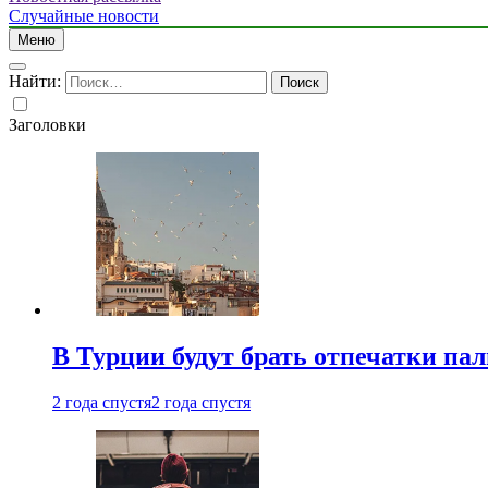
Случайные новости
Меню
Найти:
Заголовки
В Турции будут брать отпечатки па
2 года спустя
2 года спустя