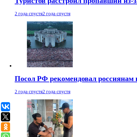
Туристов расстроил пропавший из-з
2 года спустя
2 года спустя
Посол РФ рекомендовал россиянам 
2 года спустя
2 года спустя