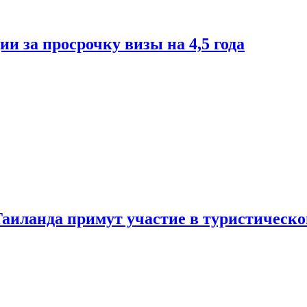
и за просрочку визы на 4,5 года
Таиланда примут участие в туристическ