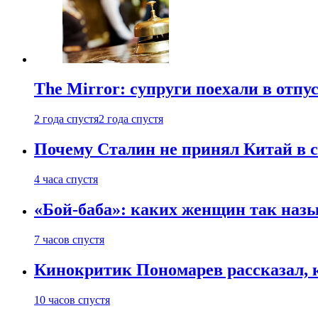
The Mirror: супруги поехали в отпу
2 года спустя
2 года спустя
Почему Сталин не принял Китай в с
4 часа спустя
«Бой-баба»: каких женщин так назы
7 часов спустя
Кинокритик Пономарев рассказал, 
10 часов спустя