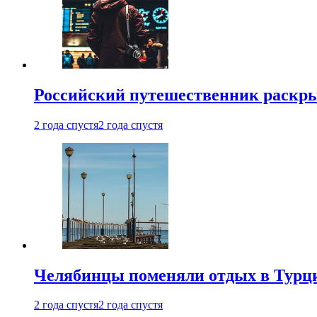
Российский путешественник раскры
2 года спустя
2 года спустя
Челябинцы поменяли отдых в Турц
2 года спустя
2 года спустя