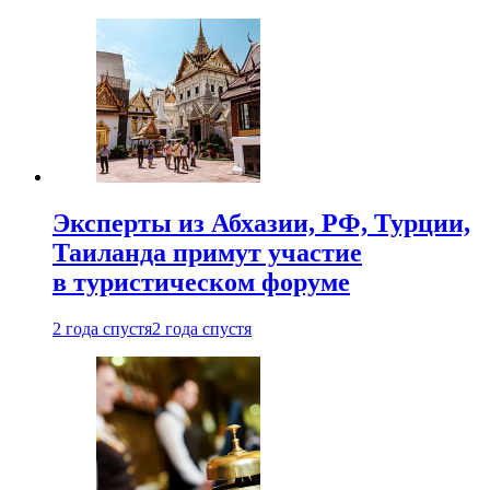
Эксперты из Абхазии, РФ, Турции,
Таиланда примут участие
в туристическом форуме
2 года спустя
2 года спустя