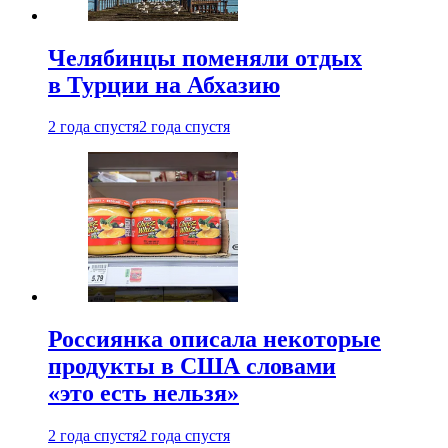
Челябинцы поменяли отдых
в Турции на Абхазию
2 года спустя
2 года спустя
Россиянка описала некоторые
продукты в США словами
«это есть нельзя»
2 года спустя
2 года спустя