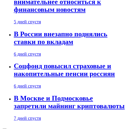
внимательнее относиться к
финансовым новостям
5 дней спустя
В России внезапно поднялись
ставки по вкладам
6 дней спустя
Соцфонд повысил страховые и
накопительные пенсии россиян
6 дней спустя
В Москве и Подмосковье
запретили майнинг криптовалюты
7 дней спустя