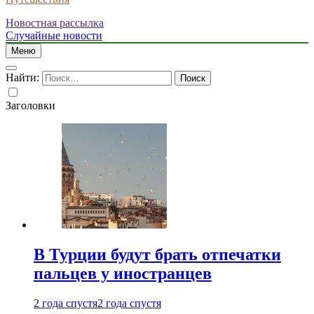
Новостная рассылка
Случайные новости
Меню
Найти:
Заголовки
В Турции будут брать отпечатки
пальцев у иностранцев
2 года спустя
2 года спустя