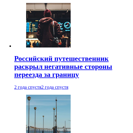
Российский путешественник
раскрыл негативные стороны
переезда за границу
2 года спустя
2 года спустя