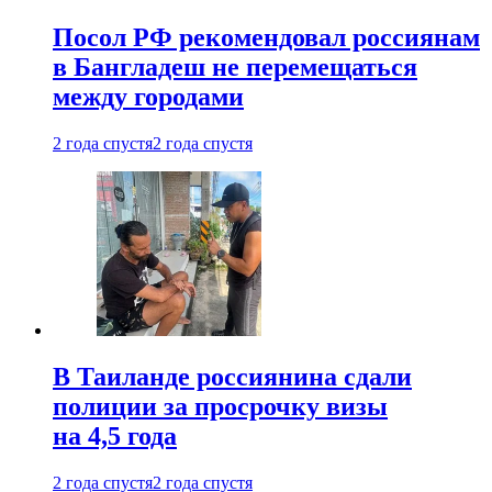
Посол РФ рекомендовал россиянам
в Бангладеш не перемещаться
между городами
2 года спустя
2 года спустя
В Таиланде россиянина сдали
полиции за просрочку визы
на 4,5 года
2 года спустя
2 года спустя