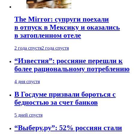
The Mirror: супруги поехали
в отпуск в Мексику и оказались
в затопленном отеле
2 года спустя
2 года спустя
“Известия”: россияне перешли к
более рациональному потреблению
4 дня спустя
В Госдуме призвали бороться с
бедностью за счет банков
5 дней спустя
“Выберу.ру”: 52% россиян стали