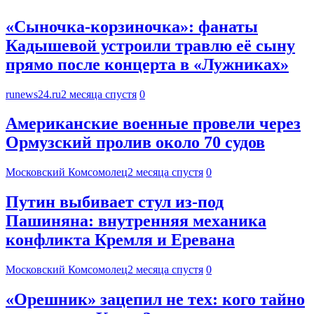
«Сыночка-корзиночка»: фанаты
Кадышевой устроили травлю её сыну
прямо после концерта в «Лужниках»
runews24.ru
2 месяца спустя
0
Американские военные провели через
Ормузский пролив около 70 судов
Московский Комсомолец
2 месяца спустя
0
Путин выбивает стул из-под
Пашиняна: внутренняя механика
конфликта Кремля и Еревана
Московский Комсомолец
2 месяца спустя
0
«Орешник» зацепил не тех: кого тайно