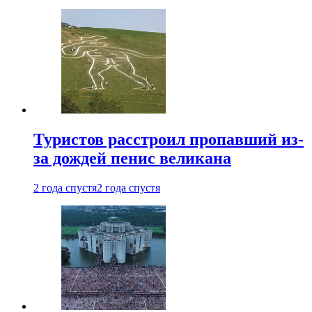
Туристов расстроил пропавший из-
за дождей пенис великана
2 года спустя
2 года спустя