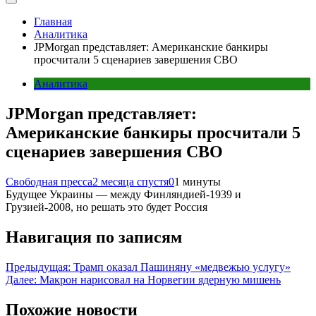
Главная
Аналитика
JPMorgan представляет: Американские банкиры
просчитали 5 сценариев завершения СВО
Аналитика
JPMorgan представляет:
Американские банкиры просчитали 5
сценариев завершения СВО
Свободная пресса
2 месяца спустя
0
1 минуты
Будущее Украины — между Финляндией-1939 и
Грузией-2008, но решать это будет Россия
Навигация по записям
Предыдущая:
Трамп оказал Пашиняну «медвежью услугу»
Далее:
Макрон нарисовал на Норвегии ядерную мишень
Похожие новости