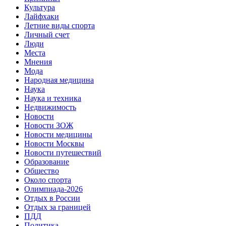
Культура
Лайфхаки
Летние виды спорта
Личный счет
Люди
Места
Мнения
Мода
Народная медицина
Наука
Наука и техника
Недвижимость
Новости
Новости ЗОЖ
Новости медицины
Новости Москвы
Новости путешествий
Образование
Общество
Около спорта
Олимпиада-2026
Отдых в России
Отдых за границей
ПДД
Политика