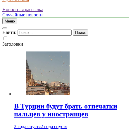
Новостная рассылка
Случайные новости
Меню
Найти:
Заголовки
В Турции будут брать отпечатки
пальцев у иностранцев
2 года спустя
2 года спустя