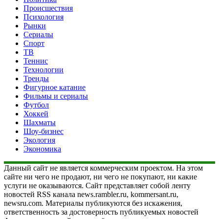
Происшествия
Психология
Рынки
Сериалы
Спорт
ТВ
Теннис
Технологии
Тренды
Фигурное катание
Фильмы и сериалы
Футбол
Хоккей
Шахматы
Шоу-бизнес
Экология
Экономика
Данный сайт не является коммерческим проектом. На этом
сайте ни чего не продают, ни чего не покупают, ни какие
услуги не оказываются. Сайт представляет собой ленту
новостей RSS канала news.rambler.ru, kommersant.ru,
newsru.com. Материалы публикуются без искажения,
ответственность за достоверность публикуемых новостей