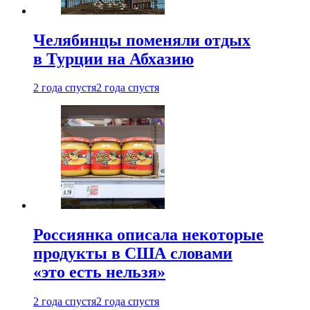
Челябинцы поменяли отдых
в Турции на Абхазию
2 года спустя
2 года спустя
Россиянка описала некоторые
продукты в США словами
«это есть нельзя»
2 года спустя
2 года спустя