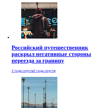
Российский путешественник
раскрыл негативные стороны
переезда за границу
2 года спустя
2 года спустя