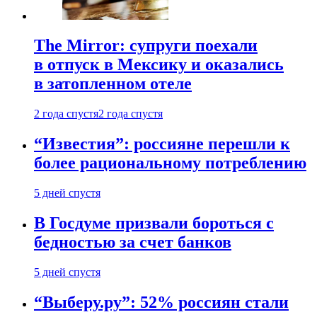
The Mirror: супруги поехали
в отпуск в Мексику и оказались
в затопленном отеле
2 года спустя
2 года спустя
“Известия”: россияне перешли к
более рациональному потреблению
5 дней спустя
В Госдуме призвали бороться с
бедностью за счет банков
5 дней спустя
“Выберу.ру”: 52% россиян стали