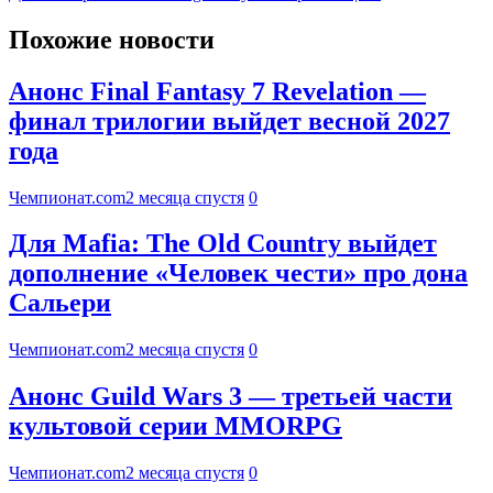
Похожие новости
Анонс Final Fantasy 7 Revelation —
финал трилогии выйдет весной 2027
года
Чемпионат.com
2 месяца спустя
0
Для Mafia: The Old Country выйдет
дополнение «Человек чести» про дона
Сальери
Чемпионат.com
2 месяца спустя
0
Анонс Guild Wars 3 — третьей части
культовой серии MMORPG
Чемпионат.com
2 месяца спустя
0