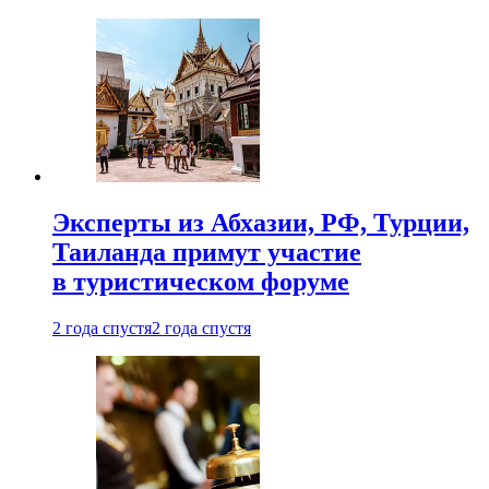
Эксперты из Абхазии, РФ, Турции,
Таиланда примут участие
в туристическом форуме
2 года спустя
2 года спустя