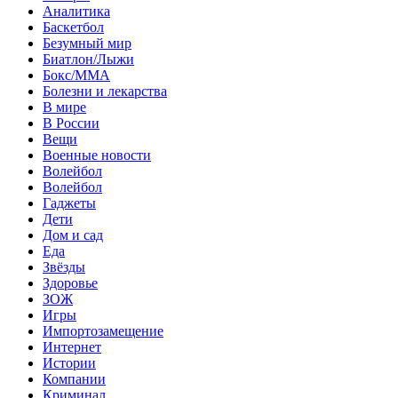
Аналитика
Баскетбол
Безумный мир
Биатлон/Лыжи
Бокс/MMA
Болезни и лекарства
В мире
В России
Вещи
Военные новости
Волейбол
Волейбол
Гаджеты
Дети
Дом и сад
Еда
Звёзды
Здоровье
ЗОЖ
Игры
Импортозамещение
Интернет
Истории
Компании
Криминал