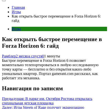
Главная
Игры
Как открыть быстрое перемещение в Forza Horizon 6:
гайд
Игры
Как открыть быстрое перемещение в
Forza Horizon 6: гайд
Рамблер
2 месяца спустя
0
1 минуты
Быстрое перемещение в Forza Horizon 6 позволяет
моментально телепортироваться в любую исследованную
точку карты — бесплатно и без открытия каких-либо
уникальных квартир. Портал gamerant.com рассказал, как
работает эта механика.
Навигация по записям
Предыдущая:
В парке им. Октября Ростова открылась
специальная детская площадка
Далее:
Игра Streets of Rage получит экранизацию