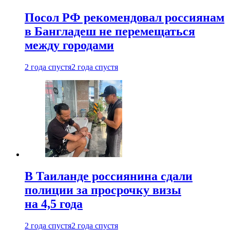
Посол РФ рекомендовал россиянам
в Бангладеш не перемещаться
между городами
2 года спустя
2 года спустя
В Таиланде россиянина сдали
полиции за просрочку визы
на 4,5 года
2 года спустя
2 года спустя