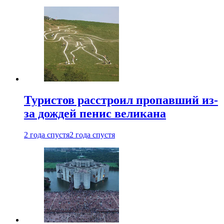
Туристов расстроил пропавший из-
за дождей пенис великана
2 года спустя
2 года спустя