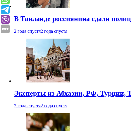
В Таиланде россиянина сдали полици
2 года спустя
2 года спустя
Эксперты из Абхазии, РФ, Турции, 
2 года спустя
2 года спустя