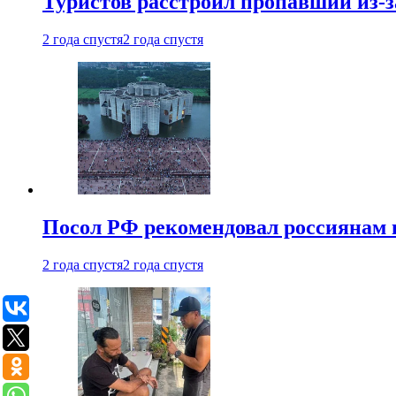
Туристов расстроил пропавший из-з
2 года спустя
2 года спустя
Посол РФ рекомендовал россиянам 
2 года спустя
2 года спустя