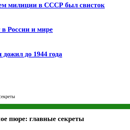
ием милиции в СССР был свисток
 в России и мире
 дожил до 1944 года
секреты
ое пюре: главные секреты