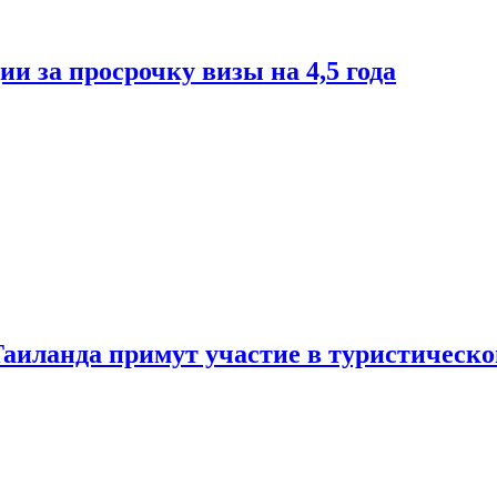
и за просрочку визы на 4,5 года
Таиланда примут участие в туристическ