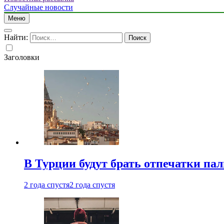
Случайные новости
Меню
Найти:
Заголовки
В Турции будут брать отпечатки па
2 года спустя
2 года спустя