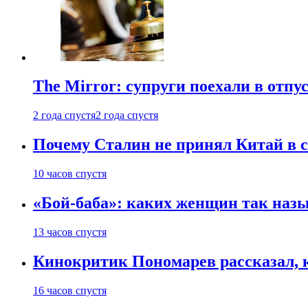
The Mirror: супруги поехали в отпу
2 года спустя
2 года спустя
Почему Сталин не принял Китай в с
10 часов спустя
«Бой-баба»: каких женщин так назы
13 часов спустя
Кинокритик Пономарев рассказал, 
16 часов спустя