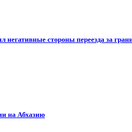
л негативные стороны переезда за гран
ии на Абхазию