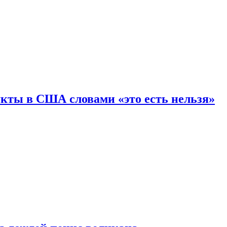
кты в США словами «это есть нельзя»