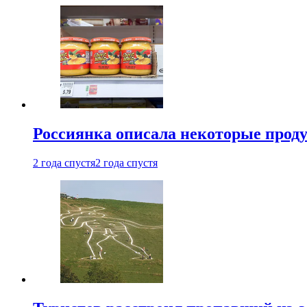
Россиянка описала некоторые проду
2 года спустя
2 года спустя