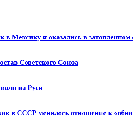
ск в Мексику и оказались в затопленном 
остав Советского Союза
вали на Руси
как в СССР менялось отношение к «обн