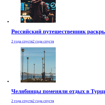
Российский путешественник раскры
2 года спустя
2 года спустя
Челябинцы поменяли отдых в Турц
2 года спустя
2 года спустя