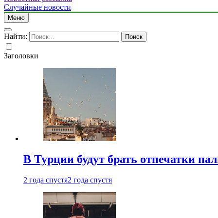
Случайные новости
Меню
Найти:
Заголовки
В Турции будут брать отпечатки па
2 года спустя
2 года спустя