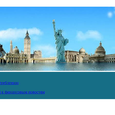
отреблению
ся к финансовым новостям