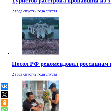
Туристов расстроил пропавший из-з
2 года спустя
2 года спустя
Посол РФ рекомендовал россиянам 
2 года спустя
2 года спустя