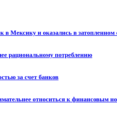
ск в Мексику и оказались в затопленном 
олее рациональному потреблению
остью за счет банков
нимательнее относиться к финансовым н