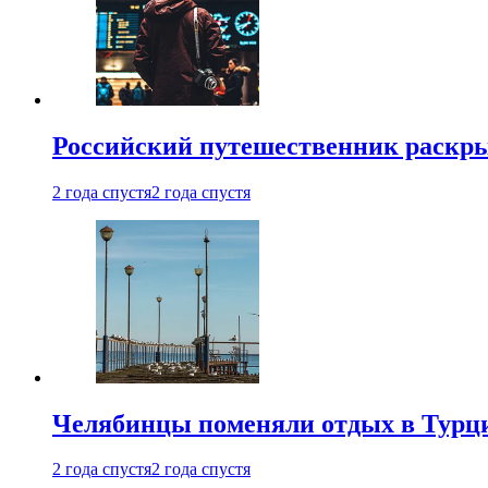
Российский путешественник раскры
2 года спустя
2 года спустя
Челябинцы поменяли отдых в Турц
2 года спустя
2 года спустя