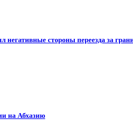
л негативные стороны переезда за гран
ии на Абхазию