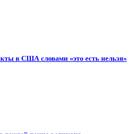
кты в США словами «это есть нельзя»