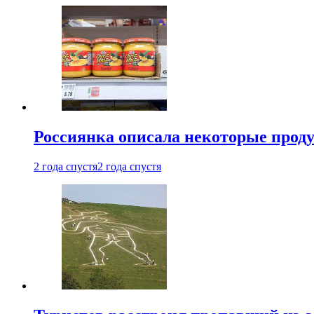
Россиянка описала некоторые проду
2 года спустя
2 года спустя