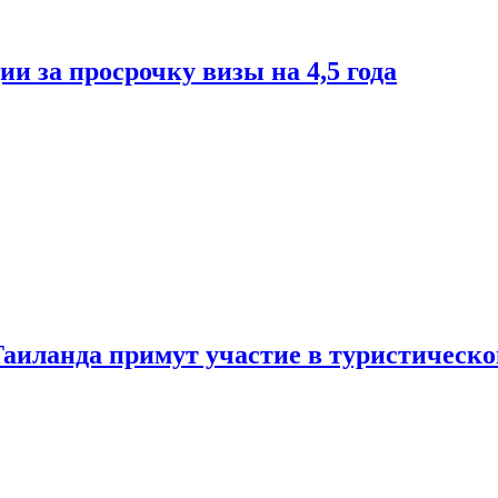
и за просрочку визы на 4,5 года
Таиланда примут участие в туристическ