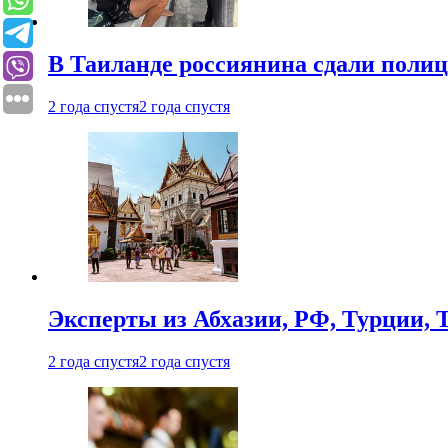
В Таиланде россиянина сдали полици
2 года спустя
2 года спустя
Эксперты из Абхазии, РФ, Турции, 
2 года спустя
2 года спустя