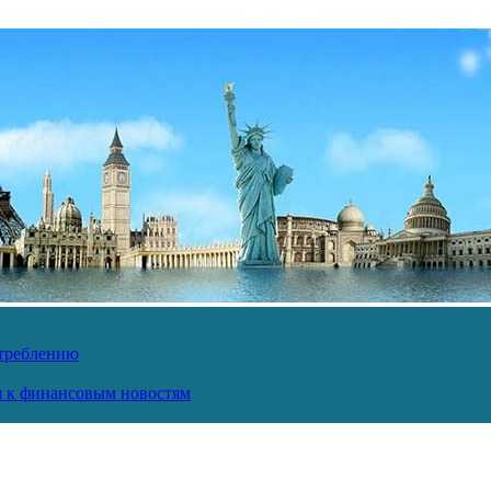
отреблению
ся к финансовым новостям