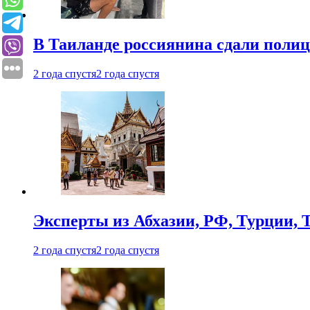
В Таиланде россиянина сдали полици
2 года спустя
2 года спустя
Эксперты из Абхазии, РФ, Турции, 
2 года спустя
2 года спустя