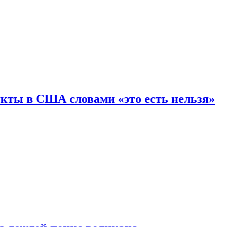
кты в США словами «это есть нельзя»