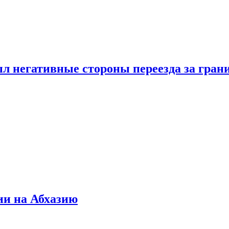
л негативные стороны переезда за гран
ии на Абхазию