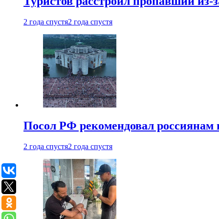
Туристов расстроил пропавший из-з
2 года спустя
2 года спустя
Посол РФ рекомендовал россиянам 
2 года спустя
2 года спустя