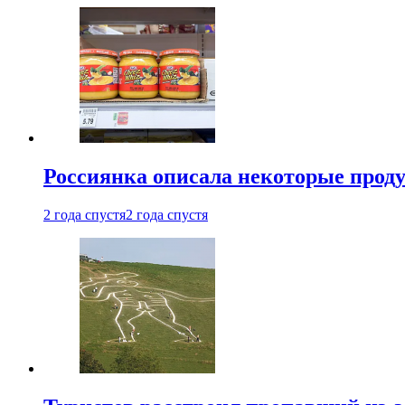
Россиянка описала некоторые проду
2 года спустя
2 года спустя