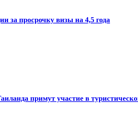
и за просрочку визы на 4,5 года
Таиланда примут участие в туристическ