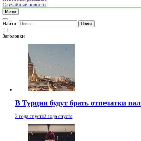
Случайные новости
Меню
Найти:
Заголовки
В Турции будут брать отпечатки па
2 года спустя
2 года спустя