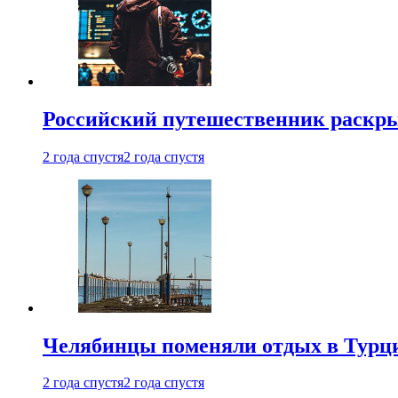
Российский путешественник раскры
2 года спустя
2 года спустя
Челябинцы поменяли отдых в Турц
2 года спустя
2 года спустя