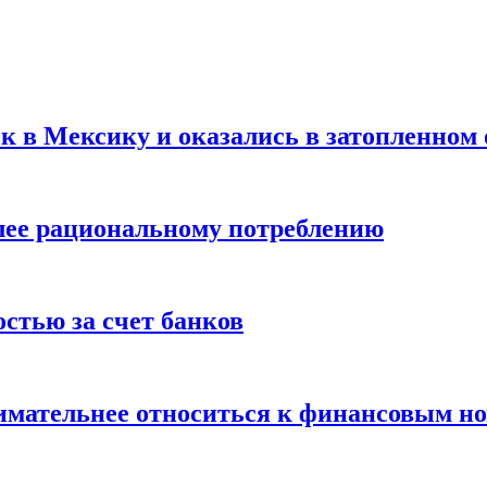
ск в Мексику и оказались в затопленном 
олее рациональному потреблению
остью за счет банков
нимательнее относиться к финансовым н