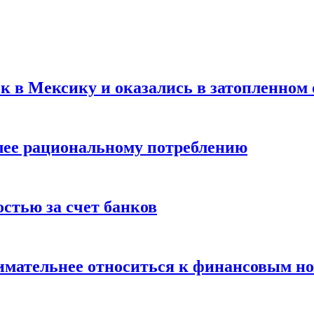
ск в Мексику и оказались в затопленном 
олее рациональному потреблению
остью за счет банков
нимательнее относиться к финансовым н