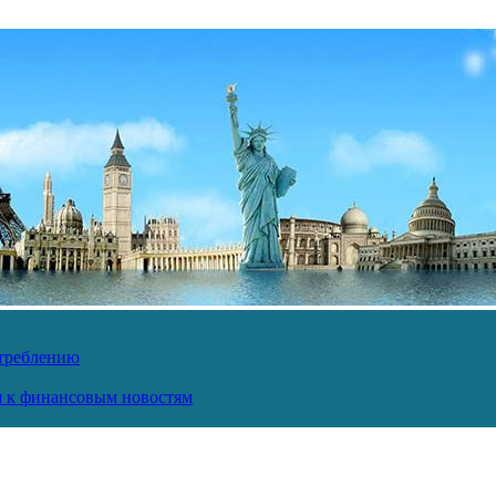
отреблению
ся к финансовым новостям