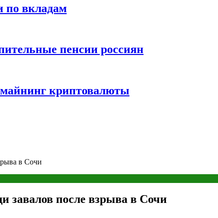
и по вкладам
пительные пенсии россиян
и майнинг криптовалюты
зрыва в Сочи
и завалов после взрыва в Сочи