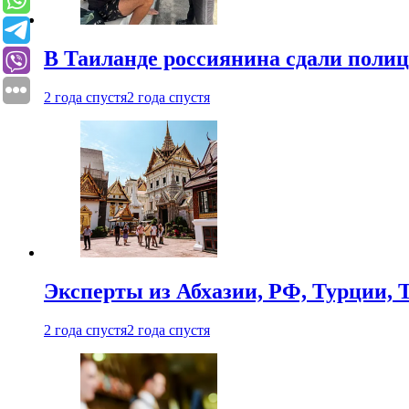
В Таиланде россиянина сдали полици
2 года спустя
2 года спустя
Эксперты из Абхазии, РФ, Турции, 
2 года спустя
2 года спустя