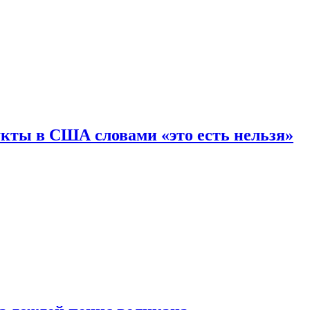
кты в США словами «это есть нельзя»