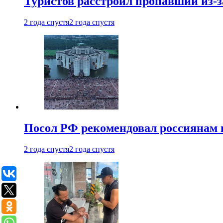
Туристов расстроил пропавший из-з
2 года спустя
2 года спустя
Посол РФ рекомендовал россиянам 
2 года спустя
2 года спустя