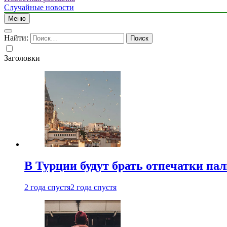
Случайные новости
Меню
Найти:
Заголовки
В Турции будут брать отпечатки па
2 года спустя
2 года спустя