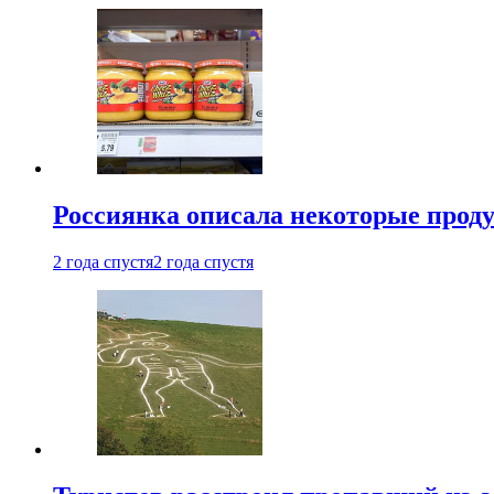
Россиянка описала некоторые проду
2 года спустя
2 года спустя