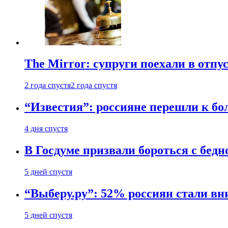
The Mirror: супруги поехали в отпу
2 года спустя
2 года спустя
“Известия”: россияне перешли к б
4 дня спустя
В Госдуме призвали бороться с бедн
5 дней спустя
“Выберу.ру”: 52% россиян стали в
5 дней спустя