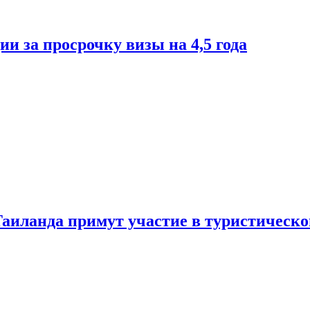
и за просрочку визы на 4,5 года
Таиланда примут участие в туристическ