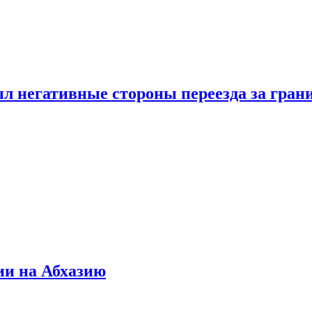
л негативные стороны переезда за гран
ии на Абхазию