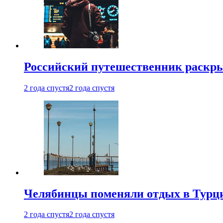
Российский путешественник раскры
2 года спустя
2 года спустя
Челябинцы поменяли отдых в Турц
2 года спустя
2 года спустя