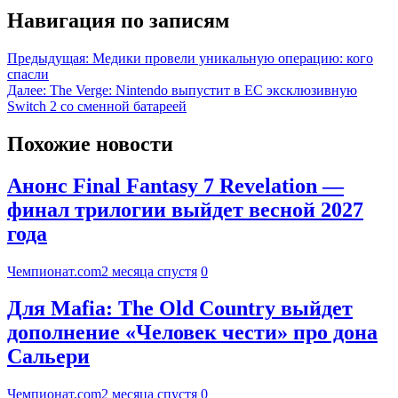
Навигация по записям
Предыдущая:
Медики провели уникальную операцию: кого
спасли
Далее:
The Verge: Nintendo выпустит в ЕС эксклюзивную
Switch 2 со сменной батареей
Похожие новости
Анонс Final Fantasy 7 Revelation —
финал трилогии выйдет весной 2027
года
Чемпионат.com
2 месяца спустя
0
Для Mafia: The Old Country выйдет
дополнение «Человек чести» про дона
Сальери
Чемпионат.com
2 месяца спустя
0