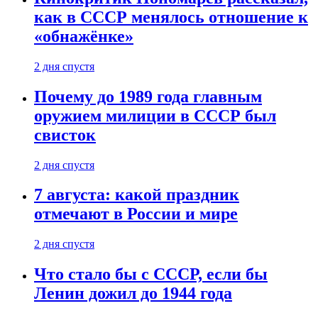
как в СССР менялось отношение к
«обнажёнке»
2 дня спустя
Почему до 1989 года главным
оружием милиции в СССР был
свисток
2 дня спустя
7 августа: какой праздник
отмечают в России и мире
2 дня спустя
Что стало бы с СССР, если бы
Ленин дожил до 1944 года