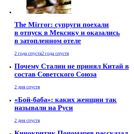
The Mirror: супруги поехали
в отпуск в Мексику и оказались
в затопленном отеле
2 года спустя
2 года спустя
Почему Сталин не принял Китай в
состав Советского Союза
2 дня спустя
«Бой-баба»: каких женщин так
называли на Руси
2 дня спустя
Кинокритик Пономарев рассказал,