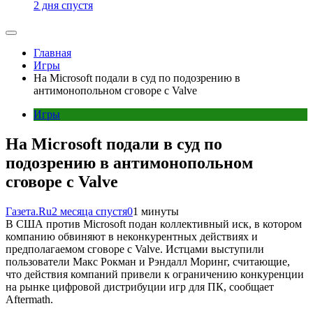
2 дня спустя
Главная
Игры
На Microsoft подали в суд по подозрению в
антимонопольном сговоре с Valve
Игры
На Microsoft подали в суд по
подозрению в антимонопольном
сговоре с Valve
Газета.Ru
2 месяца спустя
0
1 минуты
В США против Microsoft подан коллективный иск, в котором
компанию обвиняют в неконкурентных действиях и
предполагаемом сговоре с Valve. Истцами выступили
пользователи Макс Рокман и Рэндалл Моринг, считающие,
что действия компаний привели к ограничению конкуренции
на рынке цифровой дистрибуции игр для ПК, сообщает
Aftermath.