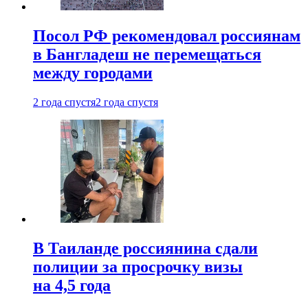
Посол РФ рекомендовал россиянам
в Бангладеш не перемещаться
между городами
2 года спустя
2 года спустя
В Таиланде россиянина сдали
полиции за просрочку визы
на 4,5 года