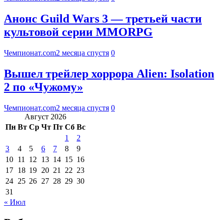
Анонс Guild Wars 3 — третьей части
культовой серии MMORPG
Чемпионат.com
2 месяца спустя
0
Вышел трейлер хоррора Alien: Isolation
2 по «Чужому»
Чемпионат.com
2 месяца спустя
0
Август 2026
Пн
Вт
Ср
Чт
Пт
Сб
Вс
1
2
3
4
5
6
7
8
9
10
11
12
13
14
15
16
17
18
19
20
21
22
23
24
25
26
27
28
29
30
31
« Июл