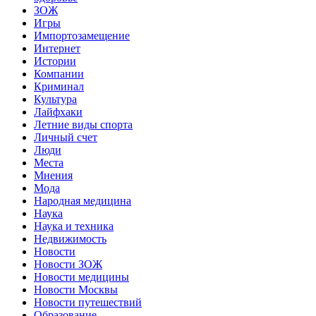
ЗОЖ
Игры
Импортозамещение
Интернет
Истории
Компании
Криминал
Культура
Лайфхаки
Летние виды спорта
Личный счет
Люди
Места
Мнения
Мода
Народная медицина
Наука
Наука и техника
Недвижимость
Новости
Новости ЗОЖ
Новости медицины
Новости Москвы
Новости путешествий
Образование