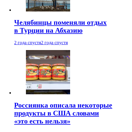
Челябинцы поменяли отдых
в Турции на Абхазию
2 года спустя
2 года спустя
Россиянка описала некоторые
продукты в США словами
«это есть нельзя»