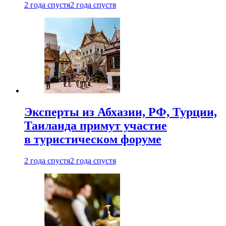
2 года спустя
2 года спустя
Эксперты из Абхазии, РФ, Турции,
Таиланда примут участие
в туристическом форуме
2 года спустя
2 года спустя