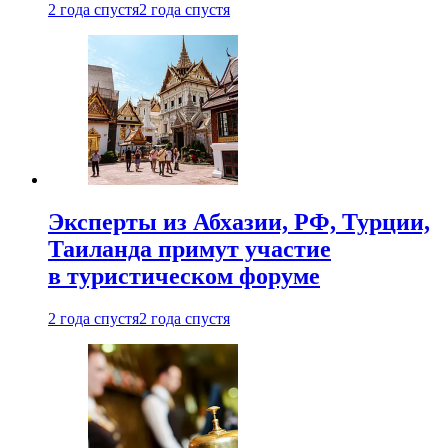
2 года спустя
2 года спустя
Эксперты из Абхазии, РФ, Турции,
Таиланда примут участие
в туристическом форуме
2 года спустя
2 года спустя