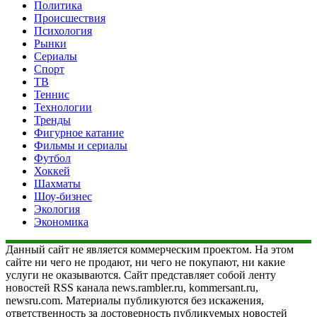
Политика
Происшествия
Психология
Рынки
Сериалы
Спорт
ТВ
Теннис
Технологии
Тренды
Фигурное катание
Фильмы и сериалы
Футбол
Хоккей
Шахматы
Шоу-бизнес
Экология
Экономика
Данный сайт не является коммерческим проектом. На этом
сайте ни чего не продают, ни чего не покупают, ни какие
услуги не оказываются. Сайт представляет собой ленту
новостей RSS канала news.rambler.ru, kommersant.ru,
newsru.com. Материалы публикуются без искажения,
ответственность за достоверность публикуемых новостей