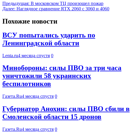
Предыдущая:
В московском ТЦ произошел пожар
Далее:
Наглядное сравнение RTX 2060 c 3060 и 4060
Похожие новости
ВСУ попытались ударить по
Ленинградской области
Lenta.ru
4 месяца спустя
0
Минобороны: силы ПВО за три часа
уничтожили 58 украинских
беспилотников
Газета.Ru
4 месяца спустя
0
Губернатор Анохин: силы ПВО сбили в
Смоленской области 15 дронов
Газета.Ru
4 месяца спустя
0