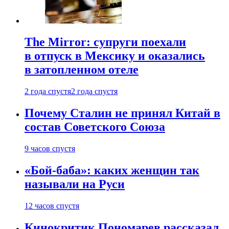
The Mirror: супруги поехали
в отпуск в Мексику и оказались
в затопленном отеле
2 года спустя
2 года спустя
Почему Сталин не принял Китай в
состав Советского Союза
9 часов спустя
«Бой-баба»: каких женщин так
называли на Руси
12 часов спустя
Кинокритик Пономарев рассказал,