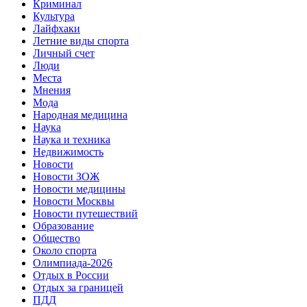
Криминал
Культура
Лайфхаки
Летние виды спорта
Личный счет
Люди
Места
Мнения
Мода
Народная медицина
Наука
Наука и техника
Недвижимость
Новости
Новости ЗОЖ
Новости медицины
Новости Москвы
Новости путешествий
Образование
Общество
Около спорта
Олимпиада-2026
Отдых в России
Отдых за границей
ПДД