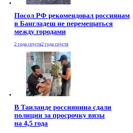
Посол РФ рекомендовал россиянам
в Бангладеш не перемещаться
между городами
2 года спустя
2 года спустя
В Таиланде россиянина сдали
полиции за просрочку визы
на 4,5 года