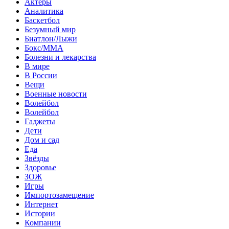
Актеры
Аналитика
Баскетбол
Безумный мир
Биатлон/Лыжи
Бокс/MMA
Болезни и лекарства
В мире
В России
Вещи
Военные новости
Волейбол
Волейбол
Гаджеты
Дети
Дом и сад
Еда
Звёзды
Здоровье
ЗОЖ
Игры
Импортозамещение
Интернет
Истории
Компании