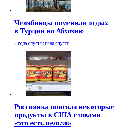
Челябинцы поменяли отдых
в Турции на Абхазию
2 года спустя
2 года спустя
Россиянка описала некоторые
продукты в США словами
«это есть нельзя»