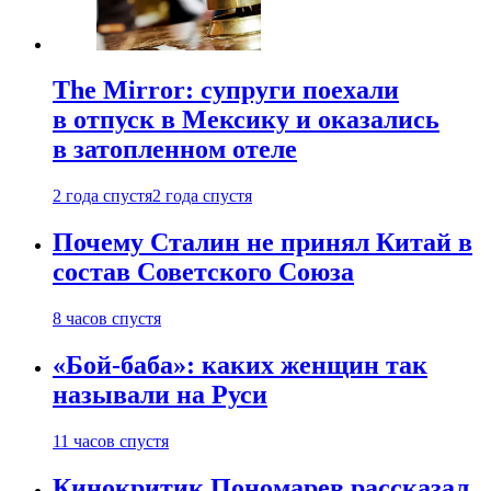
The Mirror: супруги поехали
в отпуск в Мексику и оказались
в затопленном отеле
2 года спустя
2 года спустя
Почему Сталин не принял Китай в
состав Советского Союза
8 часов спустя
«Бой-баба»: каких женщин так
называли на Руси
11 часов спустя
Кинокритик Пономарев рассказал,