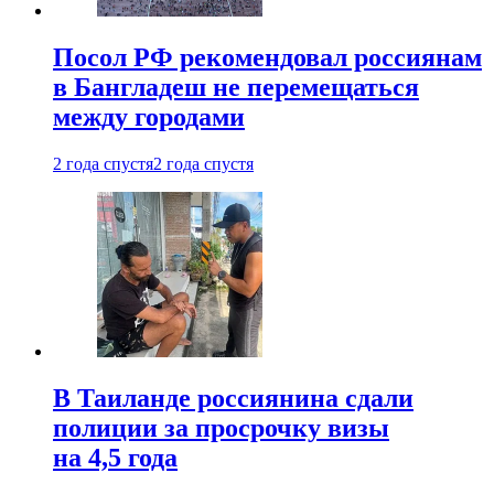
Посол РФ рекомендовал россиянам
в Бангладеш не перемещаться
между городами
2 года спустя
2 года спустя
В Таиланде россиянина сдали
полиции за просрочку визы
на 4,5 года