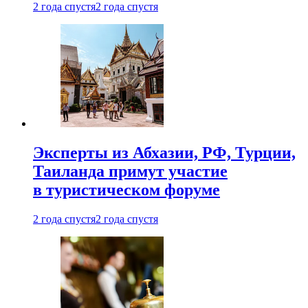
2 года спустя
2 года спустя
Эксперты из Абхазии, РФ, Турции,
Таиланда примут участие
в туристическом форуме
2 года спустя
2 года спустя