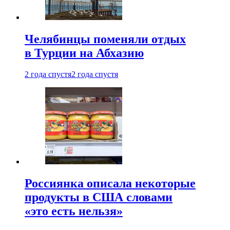
Челябинцы поменяли отдых
в Турции на Абхазию
2 года спустя
2 года спустя
Россиянка описала некоторые
продукты в США словами
«это есть нельзя»