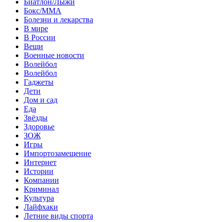
Биатлон/Лыжи
Бокс/MMA
Болезни и лекарства
В мире
В России
Вещи
Военные новости
Волейбол
Волейбол
Гаджеты
Дети
Дом и сад
Еда
Звёзды
Здоровье
ЗОЖ
Игры
Импортозамещение
Интернет
Истории
Компании
Криминал
Культура
Лайфхаки
Летние виды спорта