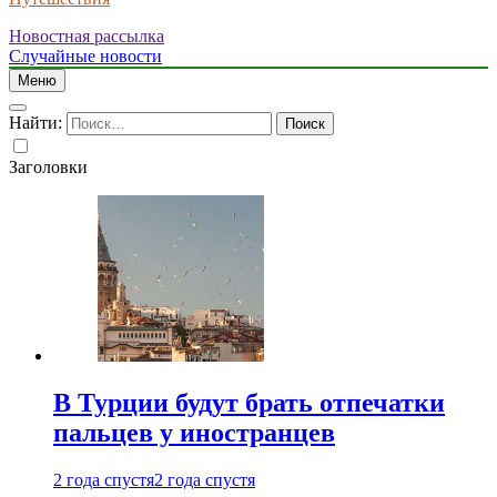
Новостная рассылка
Случайные новости
Меню
Найти:
Заголовки
В Турции будут брать отпечатки
пальцев у иностранцев
2 года спустя
2 года спустя