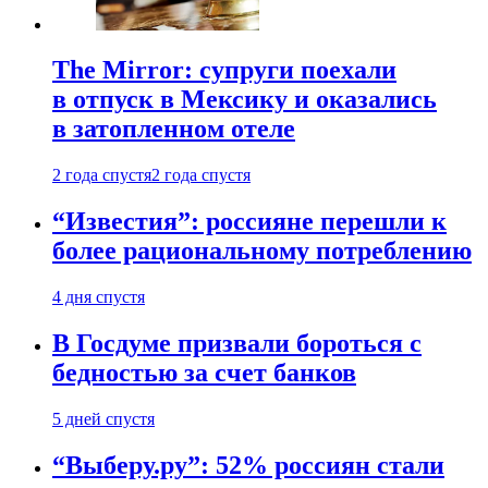
The Mirror: супруги поехали
в отпуск в Мексику и оказались
в затопленном отеле
2 года спустя
2 года спустя
“Известия”: россияне перешли к
более рациональному потреблению
4 дня спустя
В Госдуме призвали бороться с
бедностью за счет банков
5 дней спустя
“Выберу.ру”: 52% россиян стали