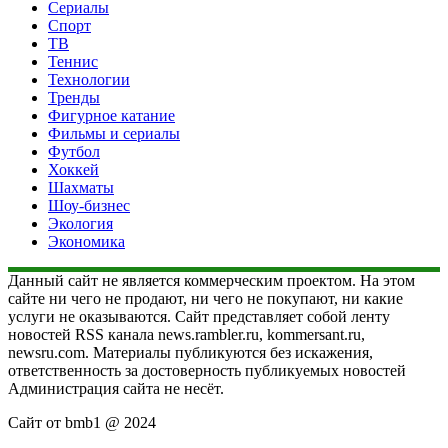
Сериалы
Спорт
ТВ
Теннис
Технологии
Тренды
Фигурное катание
Фильмы и сериалы
Футбол
Хоккей
Шахматы
Шоу-бизнес
Экология
Экономика
Данный сайт не является коммерческим проектом. На этом
сайте ни чего не продают, ни чего не покупают, ни какие
услуги не оказываются. Сайт представляет собой ленту
новостей RSS канала news.rambler.ru, kommersant.ru,
newsru.com. Материалы публикуются без искажения,
ответственность за достоверность публикуемых новостей
Администрация сайта не несёт.
Сайт от bmb1 @ 2024