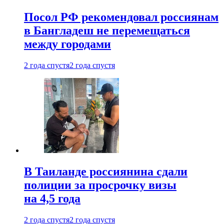
Посол РФ рекомендовал россиянам
в Бангладеш не перемещаться
между городами
2 года спустя
2 года спустя
В Таиланде россиянина сдали
полиции за просрочку визы
на 4,5 года
2 года спустя
2 года спустя