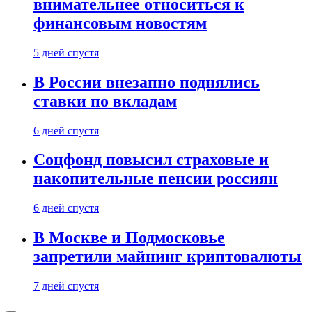
внимательнее относиться к
финансовым новостям
5 дней спустя
В России внезапно поднялись
ставки по вкладам
6 дней спустя
Соцфонд повысил страховые и
накопительные пенсии россиян
6 дней спустя
В Москве и Подмосковье
запретили майнинг криптовалюты
7 дней спустя