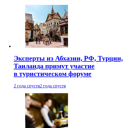
Эксперты из Абхазии, РФ, Турции,
Таиланда примут участие
в туристическом форуме
2 года спустя
2 года спустя