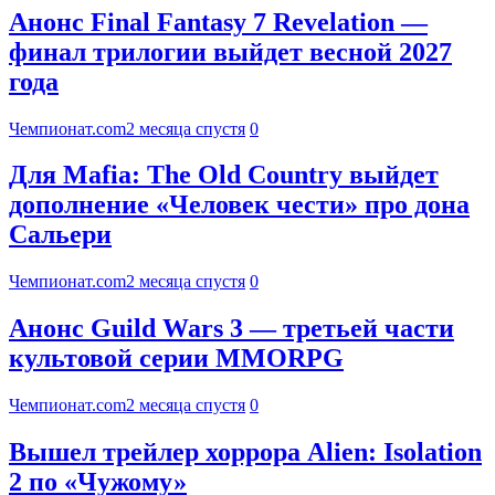
Анонс Final Fantasy 7 Revelation —
финал трилогии выйдет весной 2027
года
Чемпионат.com
2 месяца спустя
0
Для Mafia: The Old Country выйдет
дополнение «Человек чести» про дона
Сальери
Чемпионат.com
2 месяца спустя
0
Анонс Guild Wars 3 — третьей части
культовой серии MMORPG
Чемпионат.com
2 месяца спустя
0
Вышел трейлер хоррора Alien: Isolation
2 по «Чужому»