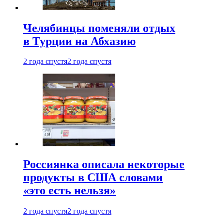
Челябинцы поменяли отдых
в Турции на Абхазию
2 года спустя
2 года спустя
Россиянка описала некоторые
продукты в США словами
«это есть нельзя»
2 года спустя
2 года спустя