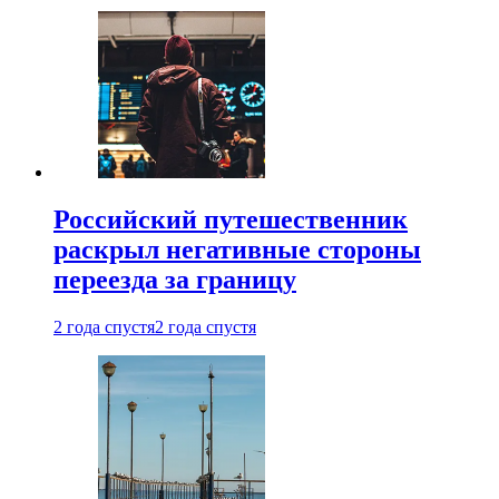
Российский путешественник
раскрыл негативные стороны
переезда за границу
2 года спустя
2 года спустя