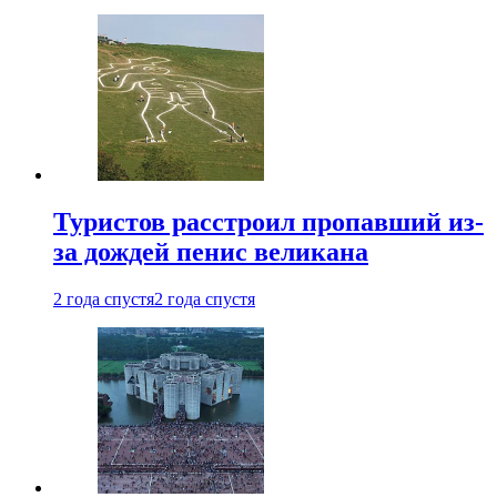
Туристов расстроил пропавший из-
за дождей пенис великана
2 года спустя
2 года спустя