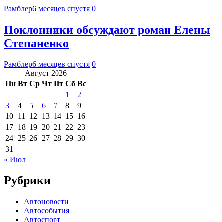
Рамблер
6 месяцев спустя
0
Поклонники обсуждают роман Елены
Степаненко
Рамблер
6 месяцев спустя
0
Август 2026
Пн
Вт
Ср
Чт
Пт
Сб
Вс
1
2
3
4
5
6
7
8
9
10
11
12
13
14
15
16
17
18
19
20
21
22
23
24
25
26
27
28
29
30
31
« Июл
Рубрики
Автоновости
Автособытия
Автоспорт