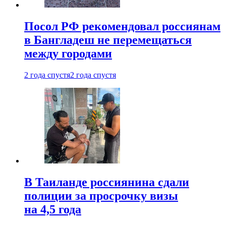
Посол РФ рекомендовал россиянам
в Бангладеш не перемещаться
между городами
2 года спустя
2 года спустя
В Таиланде россиянина сдали
полиции за просрочку визы
на 4,5 года