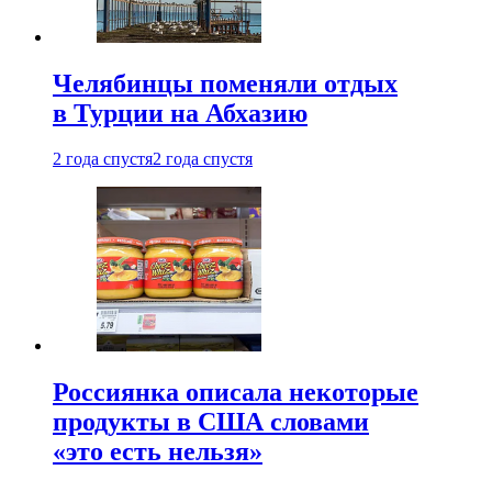
Челябинцы поменяли отдых
в Турции на Абхазию
2 года спустя
2 года спустя
Россиянка описала некоторые
продукты в США словами
«это есть нельзя»