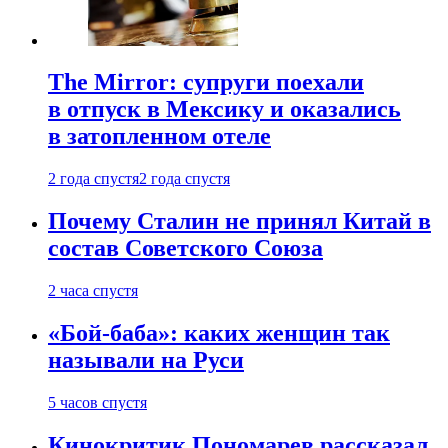
The Mirror: супруги поехали
в отпуск в Мексику и оказались
в затопленном отеле
2 года спустя
2 года спустя
Почему Сталин не принял Китай в
состав Советского Союза
2 часа спустя
«Бой-баба»: каких женщин так
называли на Руси
5 часов спустя
Кинокритик Пономарев рассказал,