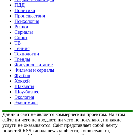
ПДД
Политика
Происшествия
Психология
Рынки
Сериалы
Спорт
ТВ
Теннис
Технологии
Тренды
Фигурное катание
Фильмы и сериалы
Футбол
Хоккей
Шахматы
Шоу-бизнес
Экология
Экономика
Данный сайт не является коммерческим проектом. На этом
сайте ни чего не продают, ни чего не покупают, ни какие
услуги не оказываются. Сайт представляет собой ленту
новостей RSS канала news.rambler.ru, kommersant.ru,