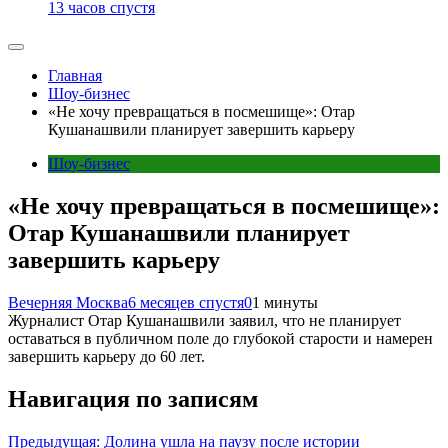
13 часов спустя
Главная
Шоу-бизнес
«Не хочу превращаться в посмешище»: Отар
Кушанашвили планирует завершить карьеру
Шоу-бизнес
«Не хочу превращаться в посмешище»:
Отар Кушанашвили планирует
завершить карьеру
Вечерняя Москва
6 месяцев спустя
0
1 минуты
Журналист Отар Кушанашвили заявил, что не планирует
оставаться в публичном поле до глубокой старости и намерен
завершить карьеру до 60 лет.
Навигация по записям
Предыдущая:
Долина ушла на паузу после истории