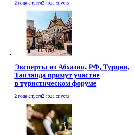
2 года спустя
2 года спустя
Эксперты из Абхазии, РФ, Турции,
Таиланда примут участие
в туристическом форуме
2 года спустя
2 года спустя