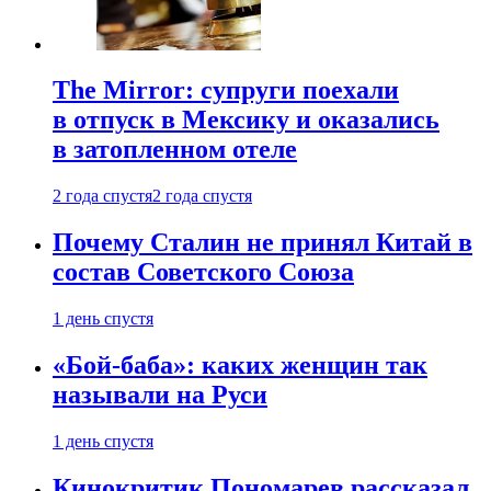
The Mirror: супруги поехали
в отпуск в Мексику и оказались
в затопленном отеле
2 года спустя
2 года спустя
Почему Сталин не принял Китай в
состав Советского Союза
1 день спустя
«Бой-баба»: каких женщин так
называли на Руси
1 день спустя
Кинокритик Пономарев рассказал,