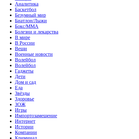
Аналитика
Баскетбол
Безумный мир
Биатлон/Лыжи
Бокс/MMA
Болезни и лекарства
В мире
В России
Вещи
Военные новости
Волейбол
Волейбол
Гаджеты
Дети
Дом и сад
Еда
Звёзды
Здоровье
ЗОЖ
Игры
Импортозамещение
Интернет
Истории
Компании
Криминал