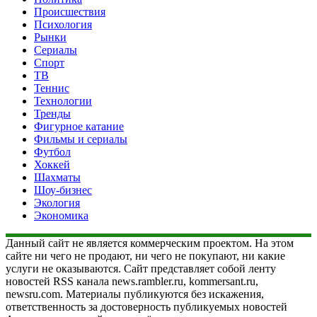
Происшествия
Психология
Рынки
Сериалы
Спорт
ТВ
Теннис
Технологии
Тренды
Фигурное катание
Фильмы и сериалы
Футбол
Хоккей
Шахматы
Шоу-бизнес
Экология
Экономика
Данный сайт не является коммерческим проектом. На этом
сайте ни чего не продают, ни чего не покупают, ни какие
услуги не оказываются. Сайт представляет собой ленту
новостей RSS канала news.rambler.ru, kommersant.ru,
newsru.com. Материалы публикуются без искажения,
ответственность за достоверность публикуемых новостей