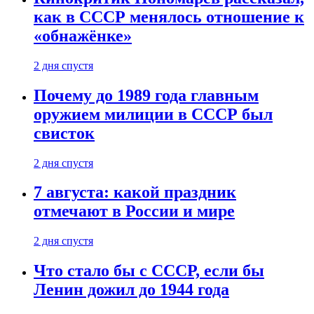
как в СССР менялось отношение к
«обнажёнке»
2 дня спустя
Почему до 1989 года главным
оружием милиции в СССР был
свисток
2 дня спустя
7 августа: какой праздник
отмечают в России и мире
2 дня спустя
Что стало бы с СССР, если бы
Ленин дожил до 1944 года