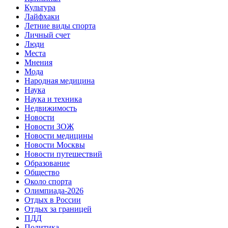
Культура
Лайфхаки
Летние виды спорта
Личный счет
Люди
Места
Мнения
Мода
Народная медицина
Наука
Наука и техника
Недвижимость
Новости
Новости ЗОЖ
Новости медицины
Новости Москвы
Новости путешествий
Образование
Общество
Около спорта
Олимпиада-2026
Отдых в России
Отдых за границей
ПДД
Политика