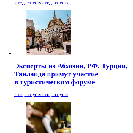
2 года спустя
2 года спустя
Эксперты из Абхазии, РФ, Турции,
Таиланда примут участие
в туристическом форуме
2 года спустя
2 года спустя