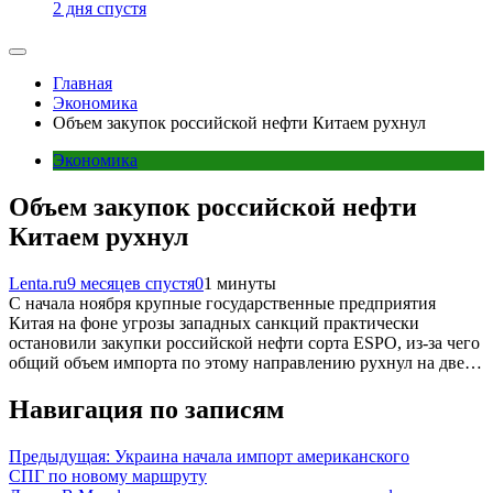
2 дня спустя
Главная
Экономика
Объем закупок российской нефти Китаем рухнул
Экономика
Объем закупок российской нефти
Китаем рухнул
Lenta.ru
9 месяцев спустя
0
1 минуты
С начала ноября крупные государственные предприятия
Китая на фоне угрозы западных санкций практически
остановили закупки российской нефти сорта ESPO, из-за чего
общий объем импорта по этому направлению рухнул на две…
Навигация по записям
Предыдущая:
Украина начала импорт американского
СПГ по новому маршруту