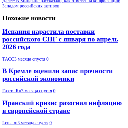
Далее:
В Минфине рассказали, как ответят на конфискацию
Западом российских активов
Похожие новости
Испания нарастила поставки
российского СПГ с января по апрель
2026 года
ТАСС
3 месяца спустя
0
В Кремле оценили запас прочности
российской экономики
Газета.Ru
3 месяца спустя
0
Иранский кризис разогнал инфляцию
в европейской стране
Lenta.ru
3 месяца спустя
0