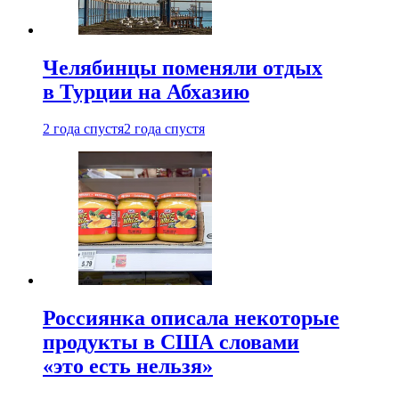
Челябинцы поменяли отдых
в Турции на Абхазию
2 года спустя
2 года спустя
Россиянка описала некоторые
продукты в США словами
«это есть нельзя»