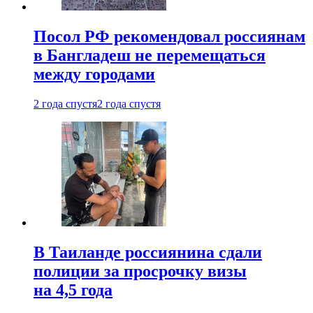
Посол РФ рекомендовал россиянам
в Бангладеш не перемещаться
между городами
2 года спустя
2 года спустя
В Таиланде россиянина сдали
полиции за просрочку визы
на 4,5 года