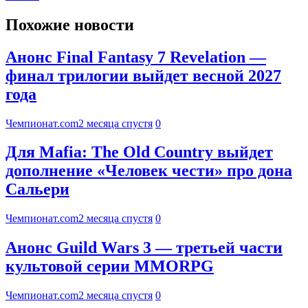
Похожие новости
Анонс Final Fantasy 7 Revelation —
финал трилогии выйдет весной 2027
года
Чемпионат.com
2 месяца спустя
0
Для Mafia: The Old Country выйдет
дополнение «Человек чести» про дона
Сальери
Чемпионат.com
2 месяца спустя
0
Анонс Guild Wars 3 — третьей части
культовой серии MMORPG
Чемпионат.com
2 месяца спустя
0