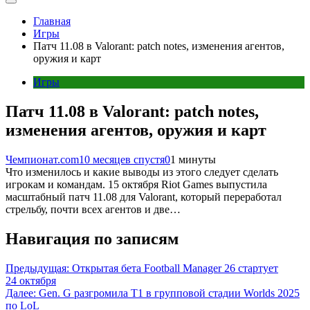
Главная
Игры
Патч 11.08 в Valorant: patch notes, изменения агентов,
оружия и карт
Игры
Патч 11.08 в Valorant: patch notes,
изменения агентов, оружия и карт
Чемпионат.com
10 месяцев спустя
0
1 минуты
Что изменилось и какие выводы из этого следует сделать
игрокам и командам. 15 октября Riot Games выпустила
масштабный патч 11.08 для Valorant, который переработал
стрельбу, почти всех агентов и две…
Навигация по записям
Предыдущая:
Открытая бета Football Manager 26 стартует
24 октября
Далее:
Gen. G разгромила T1 в групповой стадии Worlds 2025
по LoL