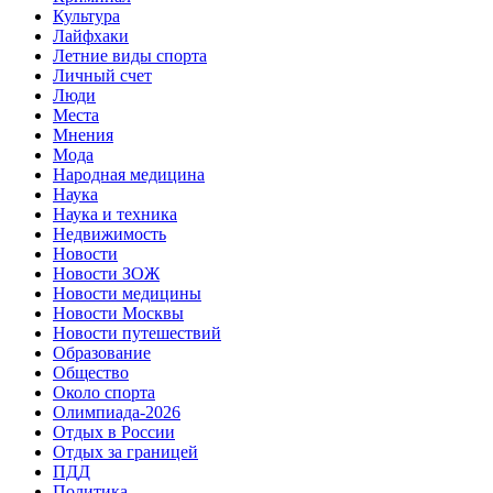
Культура
Лайфхаки
Летние виды спорта
Личный счет
Люди
Места
Мнения
Мода
Народная медицина
Наука
Наука и техника
Недвижимость
Новости
Новости ЗОЖ
Новости медицины
Новости Москвы
Новости путешествий
Образование
Общество
Около спорта
Олимпиада-2026
Отдых в России
Отдых за границей
ПДД
Политика