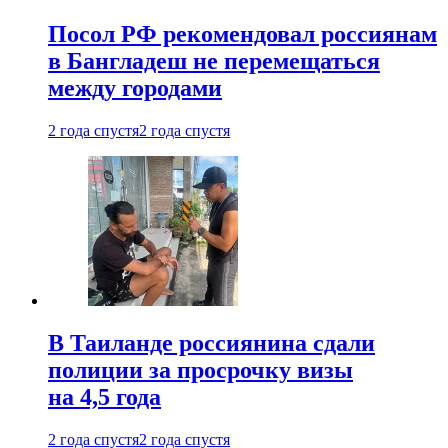
Посол РФ рекомендовал россиянам
в Бангладеш не перемещаться
между городами
2 года спустя
2 года спустя
В Таиланде россиянина сдали
полиции за просрочку визы
на 4,5 года
2 года спустя
2 года спустя