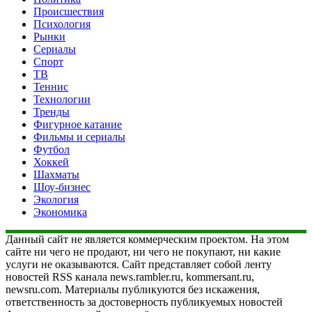
Происшествия
Психология
Рынки
Сериалы
Спорт
ТВ
Теннис
Технологии
Тренды
Фигурное катание
Фильмы и сериалы
Футбол
Хоккей
Шахматы
Шоу-бизнес
Экология
Экономика
Данный сайт не является коммерческим проектом. На этом
сайте ни чего не продают, ни чего не покупают, ни какие
услуги не оказываются. Сайт представляет собой ленту
новостей RSS канала news.rambler.ru, kommersant.ru,
newsru.com. Материалы публикуются без искажения,
ответственность за достоверность публикуемых новостей