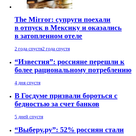
The Mirror: супруги поехали
в отпуск в Мексику и оказались
в затопленном отеле
2 года спустя
2 года спустя
“Известия”: россияне перешли к
более рациональному потреблению
4 дня спустя
В Госдуме призвали бороться с
бедностью за счет банков
5 дней спустя
“Выберу.ру”: 52% россиян стали