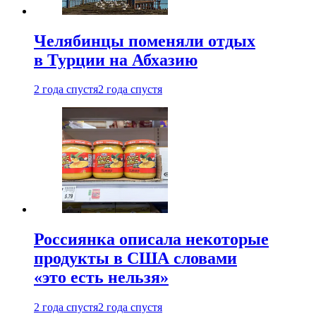
Челябинцы поменяли отдых
в Турции на Абхазию
2 года спустя
2 года спустя
Россиянка описала некоторые
продукты в США словами
«это есть нельзя»
2 года спустя
2 года спустя