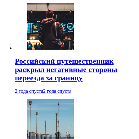
Российский путешественник
раскрыл негативные стороны
переезда за границу
2 года спустя
2 года спустя