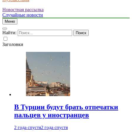
Новостная рассылка
Случайные новости
Меню
Найти:
Заголовки
В Турции будут брать отпечатки
пальцев у иностранцев
2 года спустя
2 года спустя