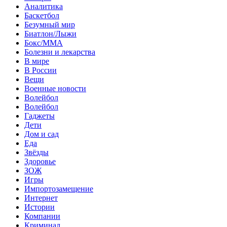
Аналитика
Баскетбол
Безумный мир
Биатлон/Лыжи
Бокс/MMA
Болезни и лекарства
В мире
В России
Вещи
Военные новости
Волейбол
Волейбол
Гаджеты
Дети
Дом и сад
Еда
Звёзды
Здоровье
ЗОЖ
Игры
Импортозамещение
Интернет
Истории
Компании
Криминал