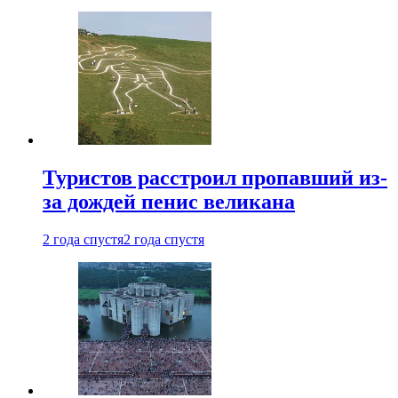
Туристов расстроил пропавший из-
за дождей пенис великана
2 года спустя
2 года спустя