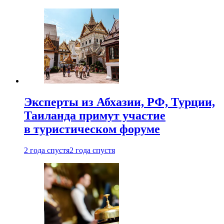
Эксперты из Абхазии, РФ, Турции,
Таиланда примут участие
в туристическом форуме
2 года спустя
2 года спустя