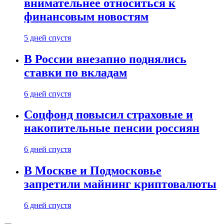
внимательнее относиться к
финансовым новостям
5 дней спустя
В России внезапно поднялись
ставки по вкладам
6 дней спустя
Соцфонд повысил страховые и
накопительные пенсии россиян
6 дней спустя
В Москве и Подмосковье
запретили майнинг криптовалюты
6 дней спустя