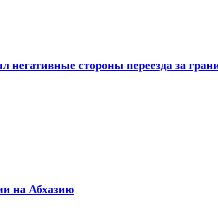
л негативные стороны переезда за гран
ии на Абхазию