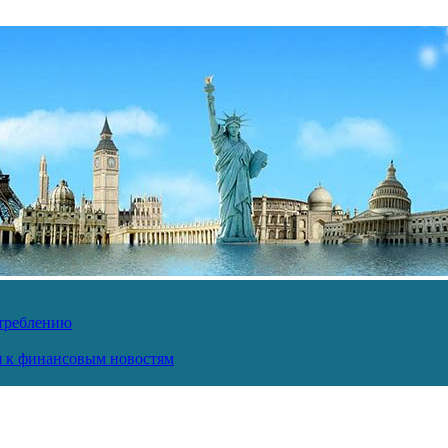
отреблению
ся к финансовым новостям