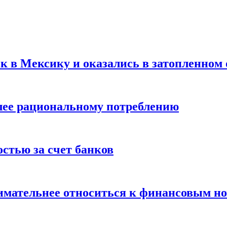
ск в Мексику и оказались в затопленном 
олее рациональному потреблению
остью за счет банков
нимательнее относиться к финансовым н