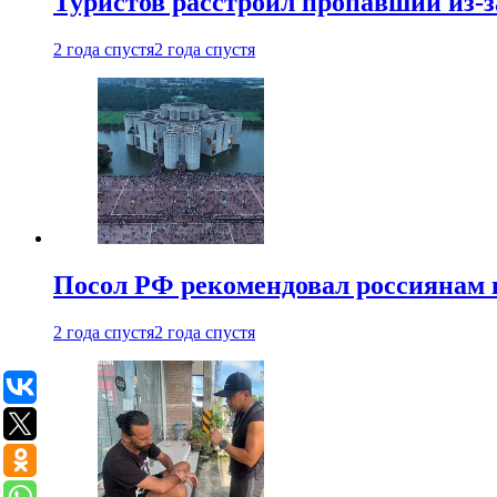
Туристов расстроил пропавший из-з
2 года спустя
2 года спустя
Посол РФ рекомендовал россиянам 
2 года спустя
2 года спустя