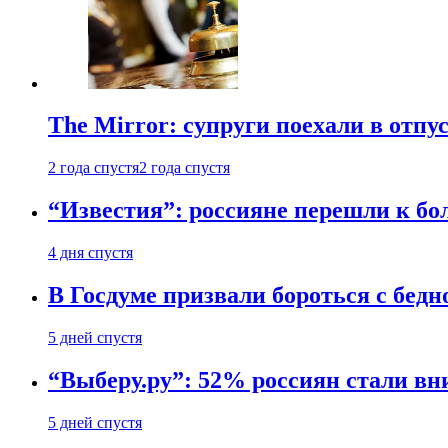
The Mirror: супруги поехали в отпу
2 года спустя
2 года спустя
“Известия”: россияне перешли к б
4 дня спустя
В Госдуме призвали бороться с бедн
5 дней спустя
“Выберу.ру”: 52% россиян стали в
5 дней спустя