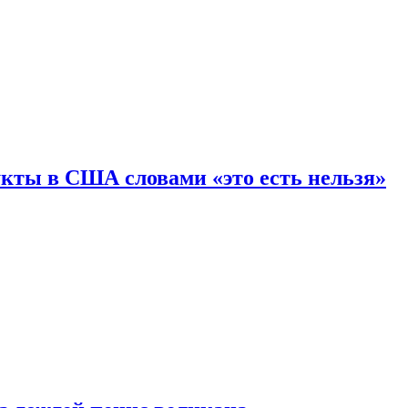
кты в США словами «это есть нельзя»