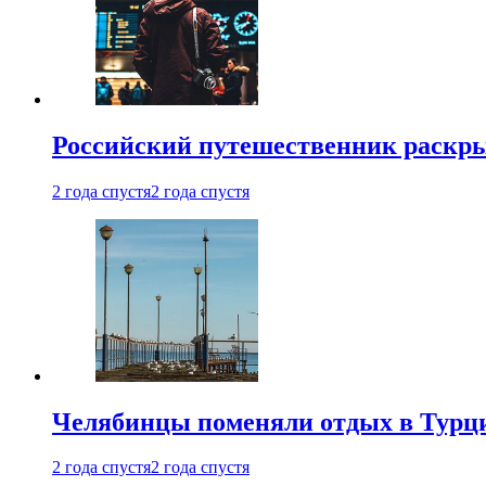
Российский путешественник раскры
2 года спустя
2 года спустя
Челябинцы поменяли отдых в Турц
2 года спустя
2 года спустя