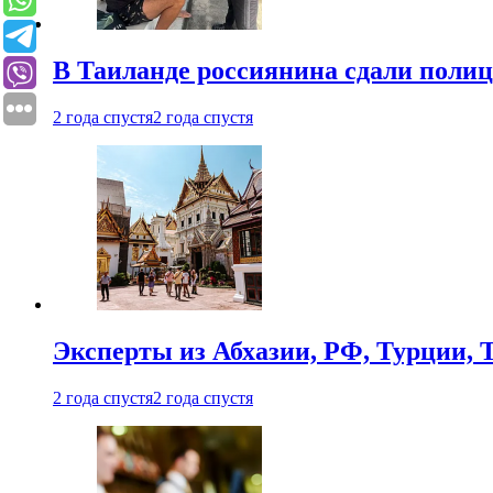
В Таиланде россиянина сдали полици
2 года спустя
2 года спустя
Эксперты из Абхазии, РФ, Турции, 
2 года спустя
2 года спустя