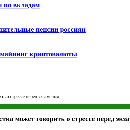
и по вкладам
пительные пенсии россиян
и майнинг криптовалюты
ть о стрессе перед экзаменом
тка может говорить о стрессе перед экз