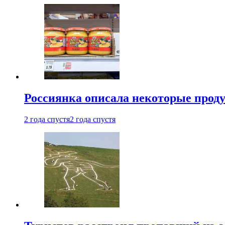
Россиянка описала некоторые проду
2 года спустя
2 года спустя