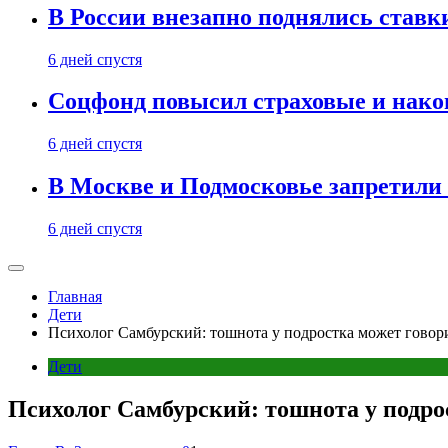
В России внезапно поднялись ставк
6 дней спустя
Соцфонд повысил страховые и нако
6 дней спустя
В Москве и Подмосковье запретил
6 дней спустя
Главная
Дети
Психолог Самбурский: тошнота у подростка может говори
Дети
Психолог Самбурский: тошнота у подрос