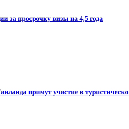
и за просрочку визы на 4,5 года
Таиланда примут участие в туристическ