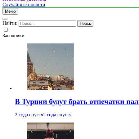
Случайные новости
Меню
Найти:
Заголовки
В Турции будут брать отпечатки па
2 года спустя
2 года спустя