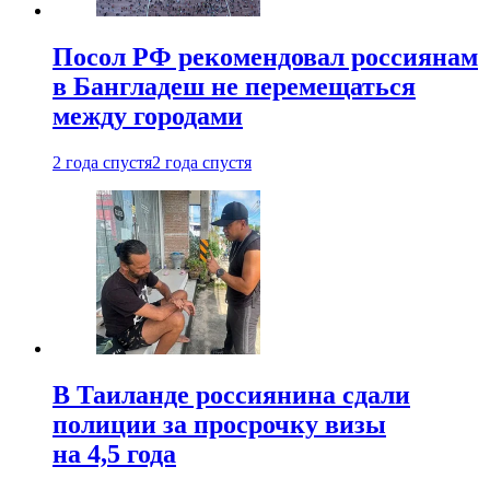
Посол РФ рекомендовал россиянам
в Бангладеш не перемещаться
между городами
2 года спустя
2 года спустя
В Таиланде россиянина сдали
полиции за просрочку визы
на 4,5 года