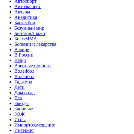
Автоспорт
Автоэксперт
Актеры
Аналитика
Баскетбол
Безумный мир
Биатлон/Лыжи
Бокс/MMA
Болезни и лекарства
В мире
В России
Вещи
Военные новости
Волейбол
Волейбол
Гаджеты
Дети
Дом и сад
Еда
Звёзды
Здоровье
ЗОЖ
Игры
Импортозамещение
Интернет