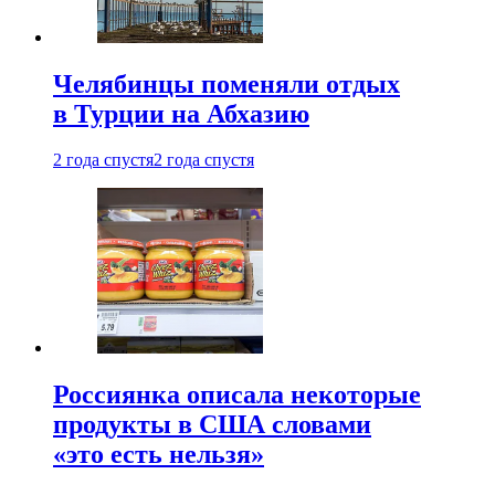
Челябинцы поменяли отдых
в Турции на Абхазию
2 года спустя
2 года спустя
Россиянка описала некоторые
продукты в США словами
«это есть нельзя»