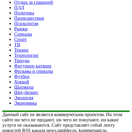
Отдых за границей
ПДД
Политика
Происшествия
Психология
Рынки
Сериалы
Спорт
ТВ
Теннис
Технологии
Тренды
Фигурное катание
Фильмы и сериалы
Футбол
Хоккей
Шахматы
Шоу-бизнес
Экология
Экономика
Данный сайт не является коммерческим проектом. На этом
сайте ни чего не продают, ни чего не покупают, ни какие
услуги не оказываются. Сайт представляет собой ленту
новостей RSS канала news.rambler.ru, kommersant.ru,