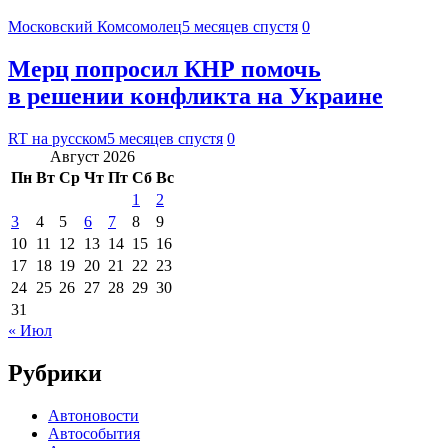
Московский Комсомолец
5 месяцев спустя
0
Мерц попросил КНР помочь
в решении конфликта на Украине
RT на русском
5 месяцев спустя
0
Август 2026
Пн
Вт
Ср
Чт
Пт
Сб
Вс
1
2
3
4
5
6
7
8
9
10
11
12
13
14
15
16
17
18
19
20
21
22
23
24
25
26
27
28
29
30
31
« Июл
Рубрики
Автоновости
Автособытия