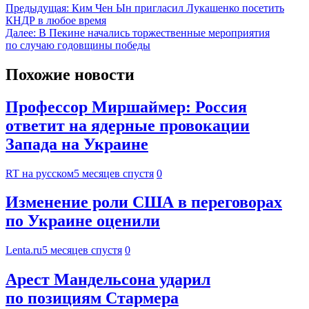
Предыдущая:
Ким Чен Ын пригласил Лукашенко посетить
КНДР в любое время
Далее:
В Пекине начались торжественные мероприятия
по случаю годовщины победы
Похожие новости
Профессор Миршаймер: Россия
ответит на ядерные провокации
Запада на Украине
RT на русском
5 месяцев спустя
0
Изменение роли США в переговорах
по Украине оценили
Lenta.ru
5 месяцев спустя
0
Арест Мандельсона ударил
по позициям Стармера