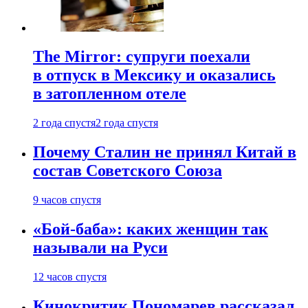
The Mirror: супруги поехали
в отпуск в Мексику и оказались
в затопленном отеле
2 года спустя
2 года спустя
Почему Сталин не принял Китай в
состав Советского Союза
9 часов спустя
«Бой-баба»: каких женщин так
называли на Руси
12 часов спустя
Кинокритик Пономарев рассказал,