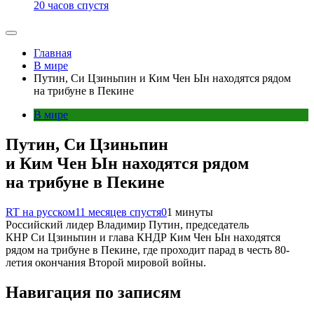
20 часов спустя
Главная
В мире
Путин, Си Цзиньпин и Ким Чен Ын находятся рядом
на трибуне в Пекине
В мире
Путин, Си Цзиньпин
и Ким Чен Ын находятся рядом
на трибуне в Пекине
RT на русском
11 месяцев спустя
0
1 минуты
Российский лидер Владимир Путин, председатель
КНР Си Цзиньпин и глава КНДР Ким Чен Ын находятся
рядом на трибуне в Пекине, где проходит парад в честь 80-
летия окончания Второй мировой войны.
Навигация по записям