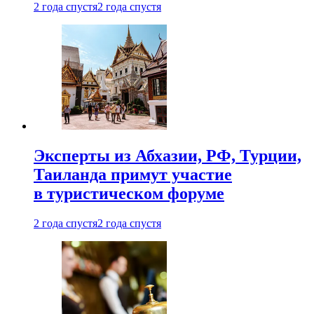
2 года спустя
2 года спустя
Эксперты из Абхазии, РФ, Турции,
Таиланда примут участие
в туристическом форуме
2 года спустя
2 года спустя