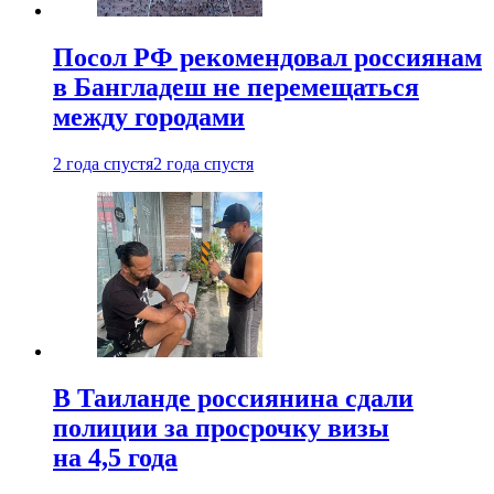
Посол РФ рекомендовал россиянам
в Бангладеш не перемещаться
между городами
2 года спустя
2 года спустя
В Таиланде россиянина сдали
полиции за просрочку визы
на 4,5 года