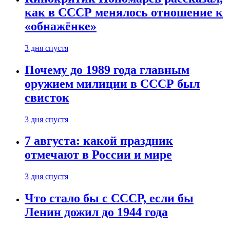
как в СССР менялось отношение к
«обнажёнке»
3 дня спустя
Почему до 1989 года главным
оружием милиции в СССР был
свисток
3 дня спустя
7 августа: какой праздник
отмечают в России и мире
3 дня спустя
Что стало бы с СССР, если бы
Ленин дожил до 1944 года