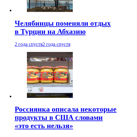
Челябинцы поменяли отдых
в Турции на Абхазию
2 года спустя
2 года спустя
Россиянка описала некоторые
продукты в США словами
«это есть нельзя»