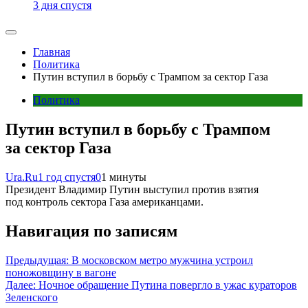
3 дня спустя
Главная
Политика
Путин вступил в борьбу с Трампом за сектор Газа
Политика
Путин вступил в борьбу с Трампом
за сектор Газа
Ura.Ru
1 год спустя
0
1 минуты
Президент Владимир Путин выступил против взятия
под контроль сектора Газа американцами.
Навигация по записям
Предыдущая:
В московском метро мужчина устроил
поножовщину в вагоне
Далее:
Ночное обращение Путина повергло в ужас кураторов
Зеленского