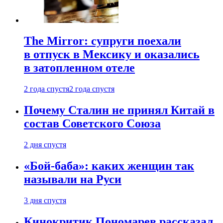
The Mirror: супруги поехали
в отпуск в Мексику и оказались
в затопленном отеле
2 года спустя
2 года спустя
Почему Сталин не принял Китай в
состав Советского Союза
2 дня спустя
«Бой-баба»: каких женщин так
называли на Руси
3 дня спустя
Кинокритик Пономарев рассказал,