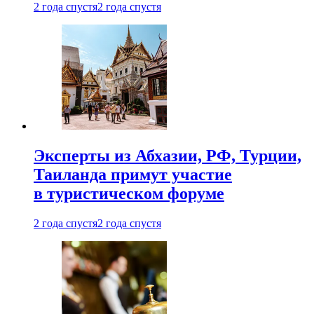
2 года спустя
2 года спустя
Эксперты из Абхазии, РФ, Турции,
Таиланда примут участие
в туристическом форуме
2 года спустя
2 года спустя