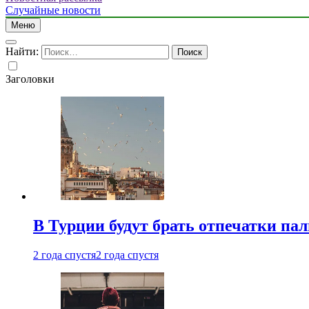
Случайные новости
Меню
Найти:
Заголовки
В Турции будут брать отпечатки па
2 года спустя
2 года спустя