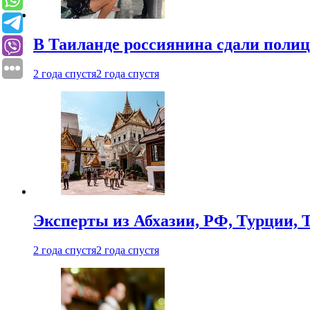
В Таиланде россиянина сдали полици
2 года спустя
2 года спустя
Эксперты из Абхазии, РФ, Турции, 
2 года спустя
2 года спустя