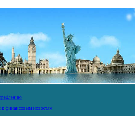
отреблению
ся к финансовым новостям