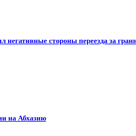
л негативные стороны переезда за гран
ии на Абхазию