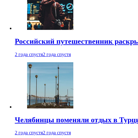
Российский путешественник раскры
2 года спустя
2 года спустя
Челябинцы поменяли отдых в Турц
2 года спустя
2 года спустя