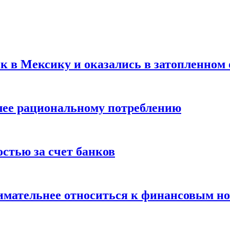
ск в Мексику и оказались в затопленном 
олее рациональному потреблению
остью за счет банков
нимательнее относиться к финансовым н