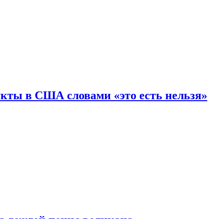
кты в США словами «это есть нельзя»