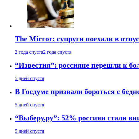
The Mirror: супруги поехали в отпу
2 года спустя
2 года спустя
“Известия”: россияне перешли к б
5 дней спустя
В Госдуме призвали бороться с бедн
5 дней спустя
“Выберу.ру”: 52% россиян стали в
5 дней спустя