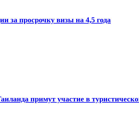
и за просрочку визы на 4,5 года
Таиланда примут участие в туристическ