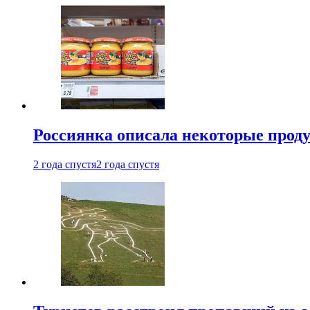
Россиянка описала некоторые проду
2 года спустя
2 года спустя