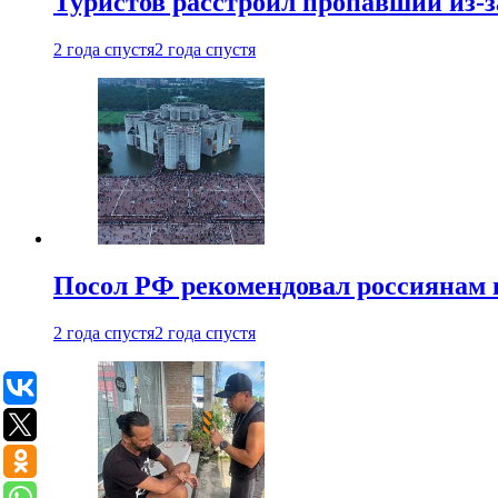
Туристов расстроил пропавший из-з
2 года спустя
2 года спустя
Посол РФ рекомендовал россиянам 
2 года спустя
2 года спустя