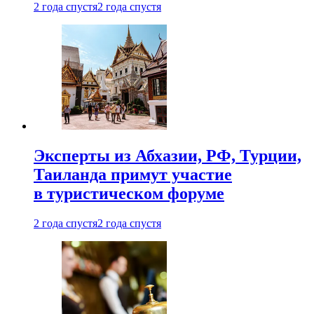
2 года спустя
2 года спустя
Эксперты из Абхазии, РФ, Турции,
Таиланда примут участие
в туристическом форуме
2 года спустя
2 года спустя