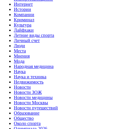
Интернет
Истории
Компании
Криминал
Культура
Лайфхаки
Летние виды спорта
Личный счет
Люди
Места
Мнения
Мода
Народная медицина
Наука
Наука и техника
Недвижимость
Новости
Новости ЗОЖ
Новости медицины
Новости Москвы
Новости путешествий
Образование
Общество
Около спорта
Олимпиада-2026