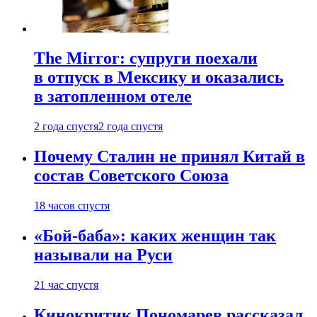
The Mirror: супруги поехали
в отпуск в Мексику и оказались
в затопленном отеле
2 года спустя
2 года спустя
Почему Сталин не принял Китай в
состав Советского Союза
18 часов спустя
«Бой-баба»: каких женщин так
называли на Руси
21 час спустя
Кинокритик Пономарев рассказал,