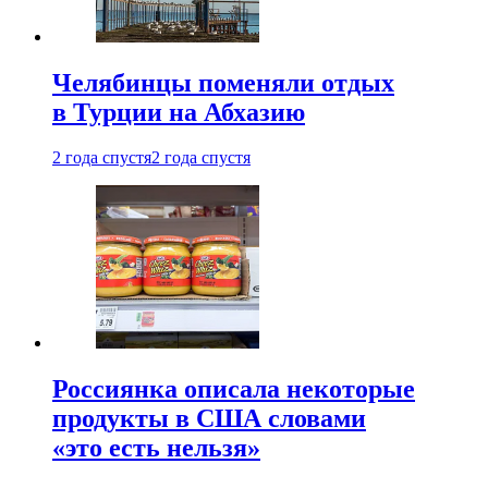
Челябинцы поменяли отдых
в Турции на Абхазию
2 года спустя
2 года спустя
Россиянка описала некоторые
продукты в США словами
«это есть нельзя»