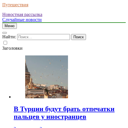
Путешествия
Новостная рассылка
Случайные новости
Меню
Найти:
Заголовки
В Турции будут брать отпечатки
пальцев у иностранцев