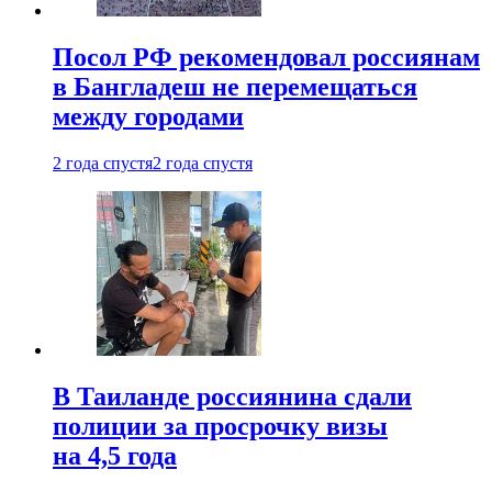
Посол РФ рекомендовал россиянам
в Бангладеш не перемещаться
между городами
2 года спустя
2 года спустя
В Таиланде россиянина сдали
полиции за просрочку визы
на 4,5 года