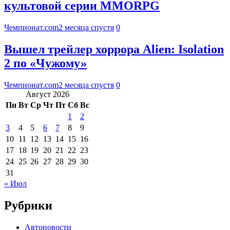
культовой серии MMORPG
Чемпионат.com
2 месяца спустя
0
Вышел трейлер хоррора Alien: Isolation
2 по «Чужому»
Чемпионат.com
2 месяца спустя
0
Август 2026
Пн
Вт
Ср
Чт
Пт
Сб
Вс
1
2
3
4
5
6
7
8
9
10
11
12
13
14
15
16
17
18
19
20
21
22
23
24
25
26
27
28
29
30
31
« Июл
Рубрики
Автоновости