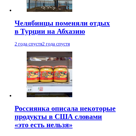
Челябинцы поменяли отдых
в Турции на Абхазию
2 года спустя
2 года спустя
Россиянка описала некоторые
продукты в США словами
«это есть нельзя»