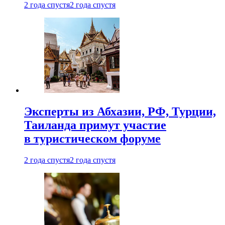
2 года спустя
2 года спустя
Эксперты из Абхазии, РФ, Турции,
Таиланда примут участие
в туристическом форуме
2 года спустя
2 года спустя