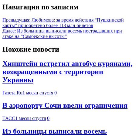
Навигация по записям
Предыдущая:
Любимова: за время действия “Пушкинской
карты” приобретено более 113 млн билетов
Далее:
Из больницы выписали восемь пострадавших при
атаке на “Самбекские высоты”
Похожие новости
Хинштейн встретил автобус курянами,
возвращенными с территории
Украины
Газета.Ru
1 месяц спустя
0
В аэропорту Сочи ввели ограничения
ТАСС
1 месяц спустя
0
Из больницы выписали восемь