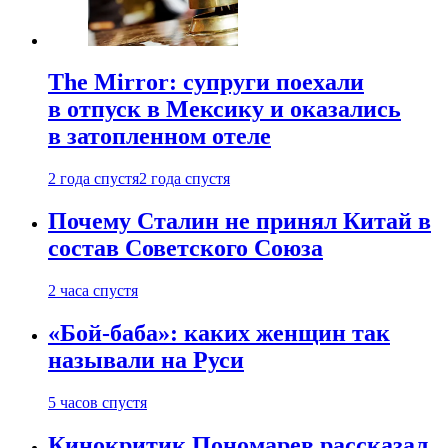
The Mirror: супруги поехали
в отпуск в Мексику и оказались
в затопленном отеле
2 года спустя
2 года спустя
Почему Сталин не принял Китай в
состав Советского Союза
2 часа спустя
«Бой-баба»: каких женщин так
называли на Руси
5 часов спустя
Кинокритик Пономарев рассказал,