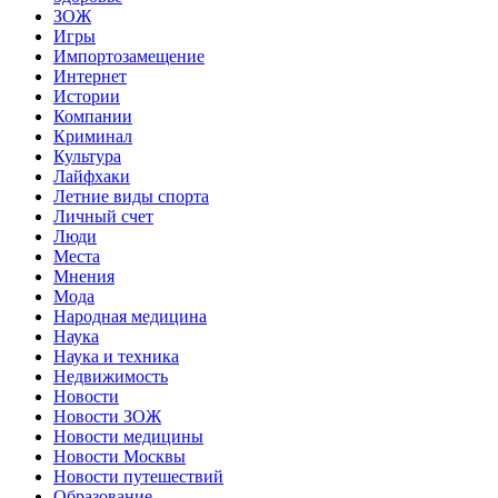
ЗОЖ
Игры
Импортозамещение
Интернет
Истории
Компании
Криминал
Культура
Лайфхаки
Летние виды спорта
Личный счет
Люди
Места
Мнения
Мода
Народная медицина
Наука
Наука и техника
Недвижимость
Новости
Новости ЗОЖ
Новости медицины
Новости Москвы
Новости путешествий
Образование