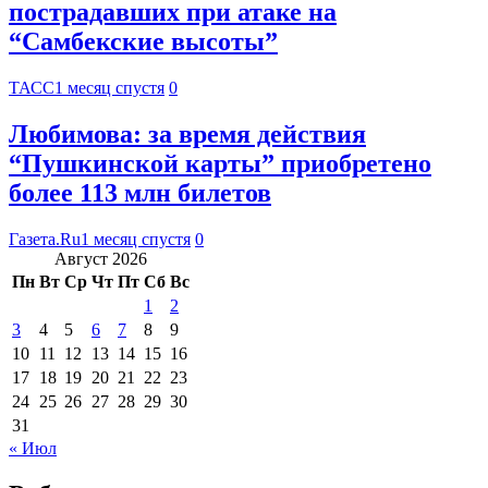
пострадавших при атаке на
“Самбекские высоты”
ТАСС
1 месяц спустя
0
Любимова: за время действия
“Пушкинской карты” приобретено
более 113 млн билетов
Газета.Ru
1 месяц спустя
0
Август 2026
Пн
Вт
Ср
Чт
Пт
Сб
Вс
1
2
3
4
5
6
7
8
9
10
11
12
13
14
15
16
17
18
19
20
21
22
23
24
25
26
27
28
29
30
31
« Июл