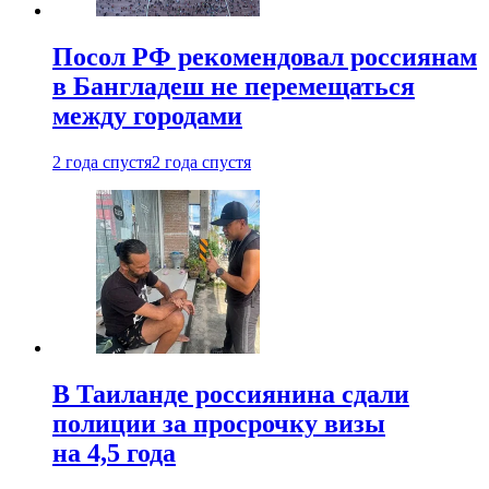
Посол РФ рекомендовал россиянам
в Бангладеш не перемещаться
между городами
2 года спустя
2 года спустя
В Таиланде россиянина сдали
полиции за просрочку визы
на 4,5 года