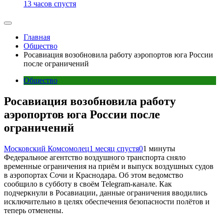
13 часов спустя
Главная
Общество
Росавиация возобновила работу аэропортов юга России
после ограничений
Общество
Росавиация возобновила работу
аэропортов юга России после
ограничений
Московский Комсомолец
1 месяц спустя
0
1 минуты
Федеральное агентство воздушного транспорта сняло
временные ограничения на приём и выпуск воздушных судов
в аэропортах Сочи и Краснодара. Об этом ведомство
сообщило в субботу в своём Telegram-канале. Как
подчеркнули в Росавиации, данные ограничения вводились
исключительно в целях обеспечения безопасности полётов и
теперь отменены.