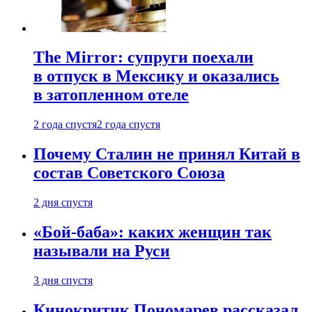
The Mirror: супруги поехали
в отпуск в Мексику и оказались
в затопленном отеле
2 года спустя
2 года спустя
Почему Сталин не принял Китай в
состав Советского Союза
2 дня спустя
«Бой-баба»: каких женщин так
называли на Руси
3 дня спустя
Кинокритик Пономарев рассказал,