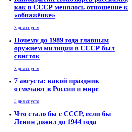
как в СССР менялось отношение к
«обнажёнке»
3 дня спустя
Почему до 1989 года главным
оружием милиции в СССР был
свисток
3 дня спустя
7 августа: какой праздник
отмечают в России и мире
3 дня спустя
Что стало бы с СССР, если бы
Ленин дожил до 1944 года