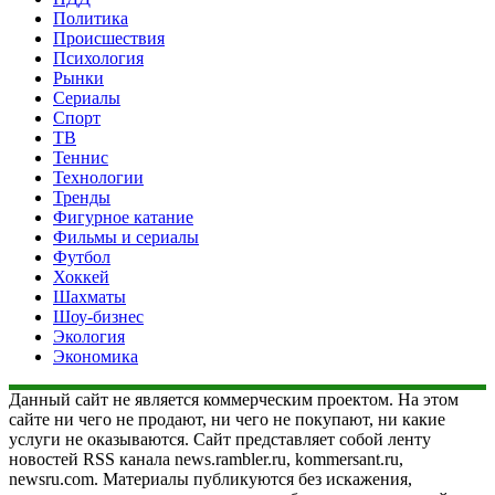
Политика
Происшествия
Психология
Рынки
Сериалы
Спорт
ТВ
Теннис
Технологии
Тренды
Фигурное катание
Фильмы и сериалы
Футбол
Хоккей
Шахматы
Шоу-бизнес
Экология
Экономика
Данный сайт не является коммерческим проектом. На этом
сайте ни чего не продают, ни чего не покупают, ни какие
услуги не оказываются. Сайт представляет собой ленту
новостей RSS канала news.rambler.ru, kommersant.ru,
newsru.com. Материалы публикуются без искажения,