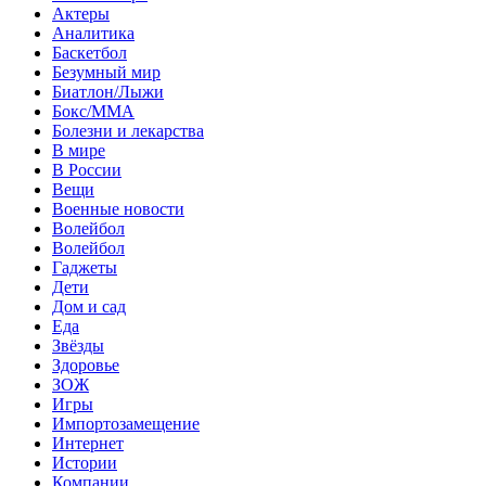
Актеры
Аналитика
Баскетбол
Безумный мир
Биатлон/Лыжи
Бокс/MMA
Болезни и лекарства
В мире
В России
Вещи
Военные новости
Волейбол
Волейбол
Гаджеты
Дети
Дом и сад
Еда
Звёзды
Здоровье
ЗОЖ
Игры
Импортозамещение
Интернет
Истории
Компании