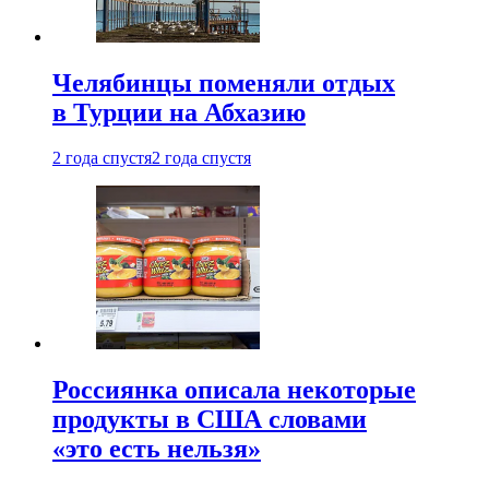
Челябинцы поменяли отдых
в Турции на Абхазию
2 года спустя
2 года спустя
Россиянка описала некоторые
продукты в США словами
«это есть нельзя»