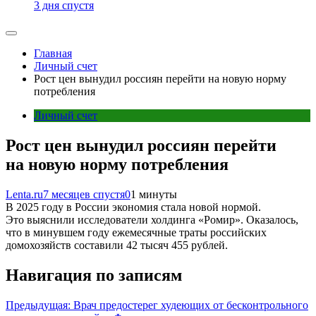
3 дня спустя
Главная
Личный счет
Рост цен вынудил россиян перейти на новую норму
потребления
Личный счет
Рост цен вынудил россиян перейти
на новую норму потребления
Lenta.ru
7 месяцев спустя
0
1 минуты
В 2025 году в России экономия стала новой нормой.
Это выяснили исследователи холдинга «Ромир». Оказалось,
что в минувшем году ежемесячные траты российских
домохозяйств составили 42 тысяч 455 рублей.
Навигация по записям
Предыдущая:
Врач предостерег худеющих от бесконтрольного