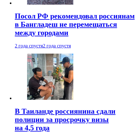
Посол РФ рекомендовал россиянам
в Бангладеш не перемещаться
между городами
2 года спустя
2 года спустя
В Таиланде россиянина сдали
полиции за просрочку визы
на 4,5 года