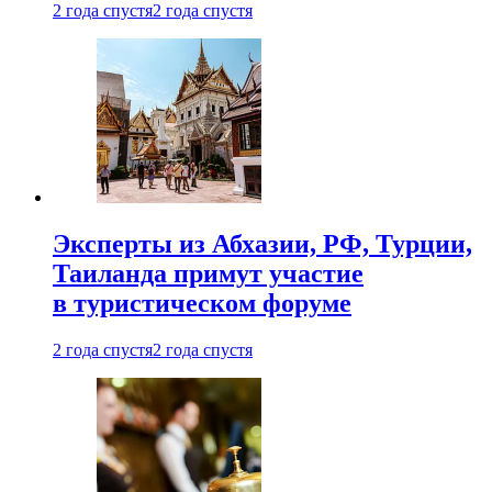
2 года спустя
2 года спустя
Эксперты из Абхазии, РФ, Турции,
Таиланда примут участие
в туристическом форуме
2 года спустя
2 года спустя