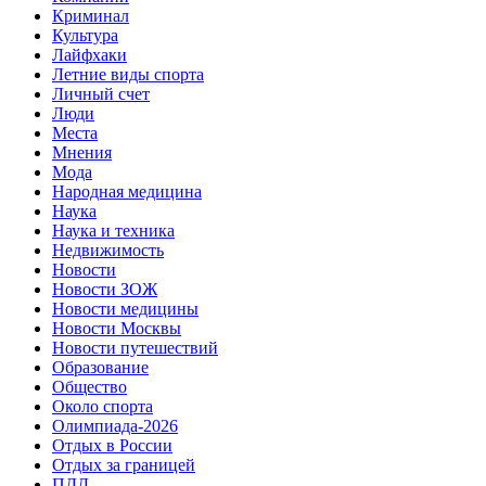
Криминал
Культура
Лайфхаки
Летние виды спорта
Личный счет
Люди
Места
Мнения
Мода
Народная медицина
Наука
Наука и техника
Недвижимость
Новости
Новости ЗОЖ
Новости медицины
Новости Москвы
Новости путешествий
Образование
Общество
Около спорта
Олимпиада-2026
Отдых в России
Отдых за границей
ПДД