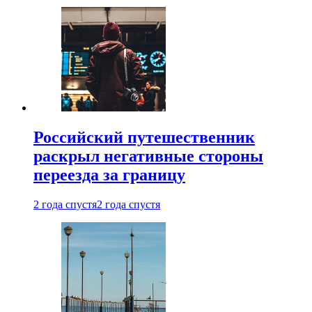
Российский путешественник
раскрыл негативные стороны
переезда за границу
2 года спустя
2 года спустя