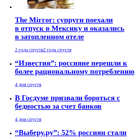
The Mirror: супруги поехали
в отпуск в Мексику и оказались
в затопленном отеле
2 года спустя
2 года спустя
“Известия”: россияне перешли к
более рациональному потреблению
4 дня спустя
В Госдуме призвали бороться с
бедностью за счет банков
4 дня спустя
“Выберу.ру”: 52% россиян стали