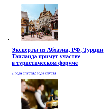
Эксперты из Абхазии, РФ, Турции,
Таиланда примут участие
в туристическом форуме
2 года спустя
2 года спустя