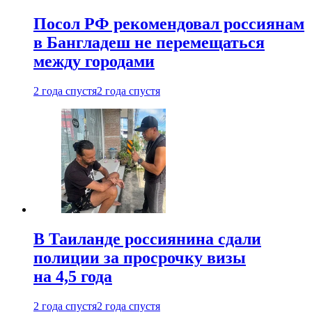
Посол РФ рекомендовал россиянам
в Бангладеш не перемещаться
между городами
2 года спустя
2 года спустя
В Таиланде россиянина сдали
полиции за просрочку визы
на 4,5 года
2 года спустя
2 года спустя