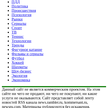
ПДД
Политика
Происшествия
Психология
Рынки
Сериалы
Спорт
ТВ
Теннис
Технологии
Тренды
Фигурное катание
Фильмы и сериалы
Футбол
Хоккей
Шахматы
Шоу-бизнес
Экология
Экономика
Данный сайт не является коммерческим проектом. На этом
сайте ни чего не продают, ни чего не покупают, ни какие
услуги не оказываются. Сайт представляет собой ленту
новостей RSS канала news.rambler.ru, kommersant.ru,
newsru.com. Материалы публикуются без искажения,