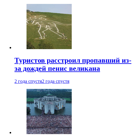
Туристов расстроил пропавший из-
за дождей пенис великана
2 года спустя
2 года спустя