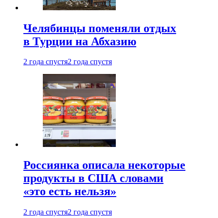
Челябинцы поменяли отдых
в Турции на Абхазию
2 года спустя
2 года спустя
Россиянка описала некоторые
продукты в США словами
«это есть нельзя»
2 года спустя
2 года спустя