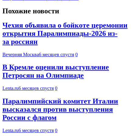
Похожие новости
Чехия объявила о бойкоте церемонии
открытия Паралимпиады-2026 из-
за россиян
Вечерняя Москва
6 месяцев спустя
0
В Кремле оценили выступление
Петросян на Олимпиаде
Lenta.ru
6 месяцев спустя
0
Паралимпийский комитет Италии
высказался против выступления
России с флагом
Lenta.ru
6 месяцев спустя
0