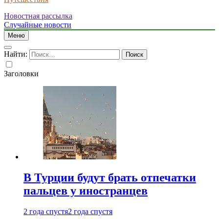
Новостная рассылка
Случайные новости
Меню
Найти:
Заголовки
В Турции будут брать отпечатки
пальцев у иностранцев
2 года спустя
2 года спустя