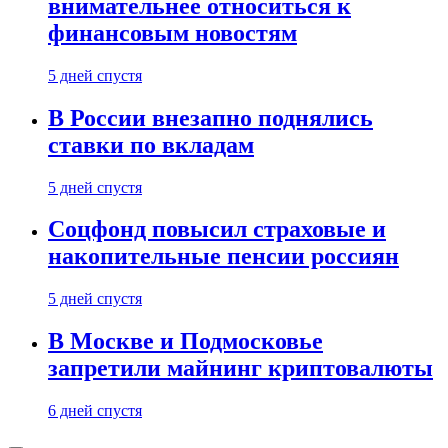
внимательнее относиться к
финансовым новостям
5 дней спустя
В России внезапно поднялись
ставки по вкладам
5 дней спустя
Соцфонд повысил страховые и
накопительные пенсии россиян
5 дней спустя
В Москве и Подмосковье
запретили майнинг криптовалюты
6 дней спустя