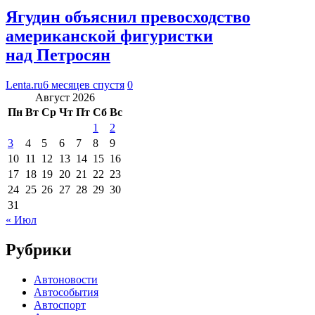
Ягудин объяснил превосходство
американской фигуристки
над Петросян
Lenta.ru
6 месяцев спустя
0
Август 2026
Пн
Вт
Ср
Чт
Пт
Сб
Вс
1
2
3
4
5
6
7
8
9
10
11
12
13
14
15
16
17
18
19
20
21
22
23
24
25
26
27
28
29
30
31
« Июл
Рубрики
Автоновости
Автособытия
Автоспорт