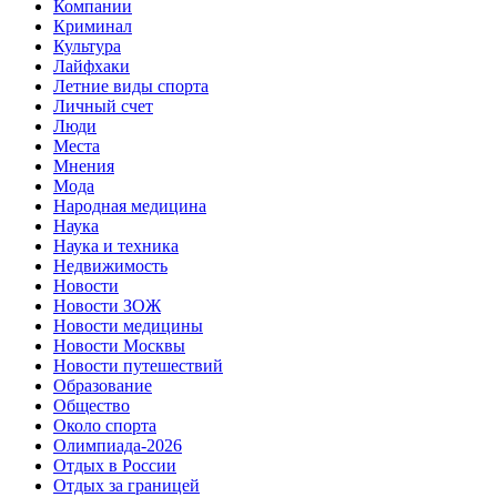
Компании
Криминал
Культура
Лайфхаки
Летние виды спорта
Личный счет
Люди
Места
Мнения
Мода
Народная медицина
Наука
Наука и техника
Недвижимость
Новости
Новости ЗОЖ
Новости медицины
Новости Москвы
Новости путешествий
Образование
Общество
Около спорта
Олимпиада-2026
Отдых в России
Отдых за границей