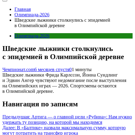
Главная
Олимпиада-2026
Шведские лыжники столкнулись с эпидемией
в Олимпийской деревне
Олимпиада-2026
Шведские лыжники столкнулись
с эпидемией в Олимпийской деревне
Чемпионат.com
6 месяцев спустя
0
1 минуты
Шведские лыжники Фрида Карлссон, Йонна Сундлинг
и Эдвин Ангер чувствуют недомогание после выступления
на Олимпийских играх — 2026. Спортсмены остаются
в Олимпийской деревне.
Навигация по записям
Предыдущая:
Артига — о главной цели «Рубина»: Нам нужно
удержать ту позицию, на которой мы находимся
Далее:
В «Балтике» назвали максимальную сумму, которую
могут потратить на трансфер игрока