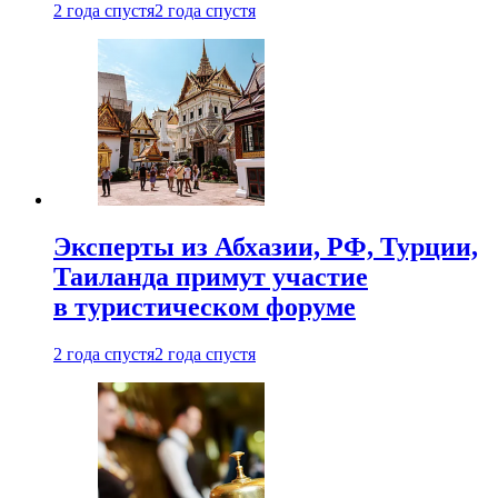
2 года спустя
2 года спустя
Эксперты из Абхазии, РФ, Турции,
Таиланда примут участие
в туристическом форуме
2 года спустя
2 года спустя