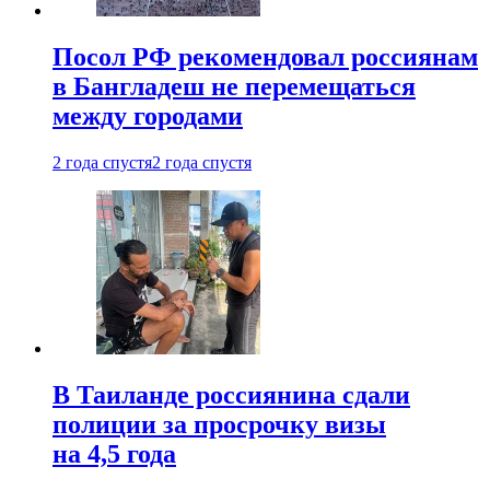
Посол РФ рекомендовал россиянам
в Бангладеш не перемещаться
между городами
2 года спустя
2 года спустя
В Таиланде россиянина сдали
полиции за просрочку визы
на 4,5 года