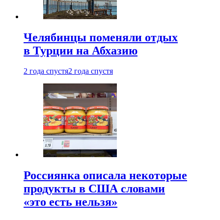
Челябинцы поменяли отдых
в Турции на Абхазию
2 года спустя
2 года спустя
Россиянка описала некоторые
продукты в США словами
«это есть нельзя»