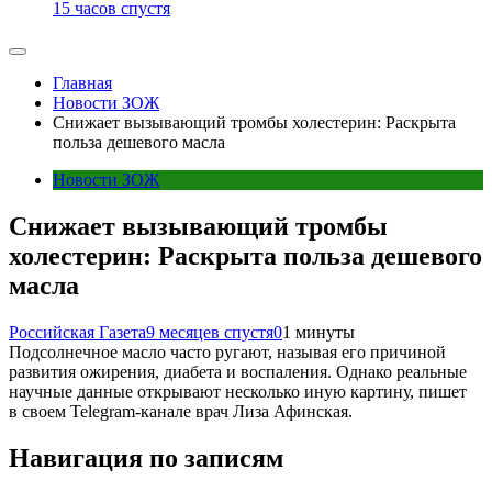
15 часов спустя
Главная
Новости ЗОЖ
Снижает вызывающий тромбы холестерин: Раскрыта
польза дешевого масла
Новости ЗОЖ
Снижает вызывающий тромбы
холестерин: Раскрыта польза дешевого
масла
Российская Газета
9 месяцев спустя
0
1 минуты
Подсолнечное масло часто ругают, называя его причиной
развития ожирения, диабета и воспаления. Однако реальные
научные данные открывают несколько иную картину, пишет
в своем Telegram-канале врач Лиза Афинская.
Навигация по записям