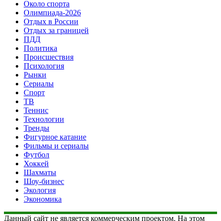
Около спорта
Олимпиада-2026
Отдых в России
Отдых за границей
ПДД
Политика
Происшествия
Психология
Рынки
Сериалы
Спорт
ТВ
Теннис
Технологии
Тренды
Фигурное катание
Фильмы и сериалы
Футбол
Хоккей
Шахматы
Шоу-бизнес
Экология
Экономика
Данный сайт не является коммерческим проектом. На этом