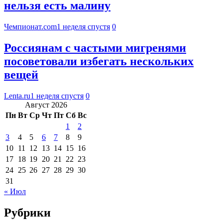
нельзя есть малину
Чемпионат.com
1 неделя спустя
0
Россиянам с частыми мигренями
посоветовали избегать нескольких
вещей
Lenta.ru
1 неделя спустя
0
Август 2026
Пн
Вт
Ср
Чт
Пт
Сб
Вс
1
2
3
4
5
6
7
8
9
10
11
12
13
14
15
16
17
18
19
20
21
22
23
24
25
26
27
28
29
30
31
« Июл
Рубрики