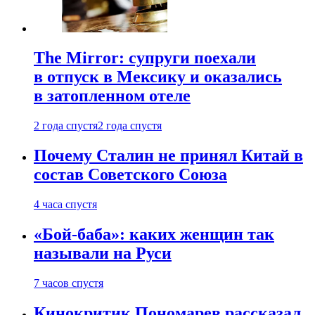
The Mirror: супруги поехали
в отпуск в Мексику и оказались
в затопленном отеле
2 года спустя
2 года спустя
Почему Сталин не принял Китай в
состав Советского Союза
4 часа спустя
«Бой-баба»: каких женщин так
называли на Руси
7 часов спустя
Кинокритик Пономарев рассказал,