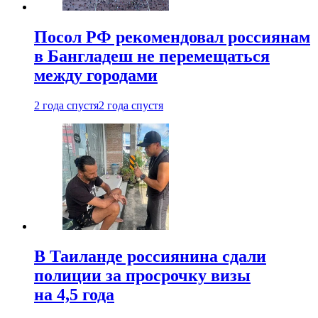
Посол РФ рекомендовал россиянам
в Бангладеш не перемещаться
между городами
2 года спустя
2 года спустя
В Таиланде россиянина сдали
полиции за просрочку визы
на 4,5 года