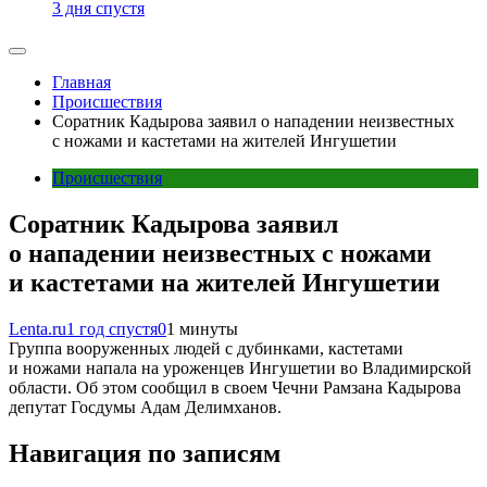
3 дня спустя
Главная
Происшествия
Соратник Кадырова заявил о нападении неизвестных
с ножами и кастетами на жителей Ингушетии
Происшествия
Соратник Кадырова заявил
о нападении неизвестных с ножами
и кастетами на жителей Ингушетии
Lenta.ru
1 год спустя
0
1 минуты
Группа вооруженных людей с дубинками, кастетами
и ножами напала на уроженцев Ингушетии во Владимирской
области. Об этом сообщил в своем Чечни Рамзана Кадырова
депутат Госдумы Адам Делимханов.
Навигация по записям