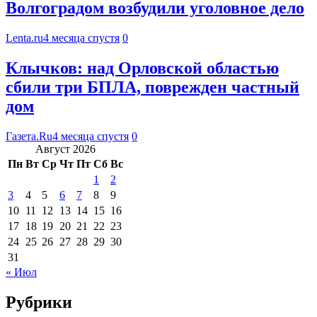
Волгоградом возбудили уголовное дело
Lenta.ru
4 месяца спустя
0
Клычков: над Орловской областью
сбили три БПЛА, поврежден частный
дом
Газета.Ru
4 месяца спустя
0
Август 2026
Пн
Вт
Ср
Чт
Пт
Сб
Вс
1
2
3
4
5
6
7
8
9
10
11
12
13
14
15
16
17
18
19
20
21
22
23
24
25
26
27
28
29
30
31
« Июл
Рубрики