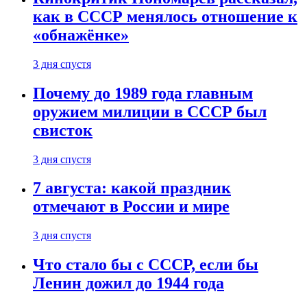
как в СССР менялось отношение к
«обнажёнке»
3 дня спустя
Почему до 1989 года главным
оружием милиции в СССР был
свисток
3 дня спустя
7 августа: какой праздник
отмечают в России и мире
3 дня спустя
Что стало бы с СССР, если бы
Ленин дожил до 1944 года