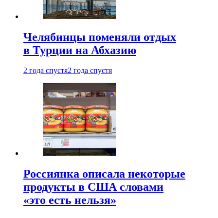
Челябинцы поменяли отдых
в Турции на Абхазию
2 года спустя
2 года спустя
Россиянка описала некоторые
продукты в США словами
«это есть нельзя»