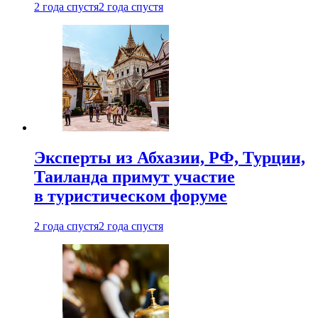
2 года спустя
2 года спустя
Эксперты из Абхазии, РФ, Турции,
Таиланда примут участие
в туристическом форуме
2 года спустя
2 года спустя