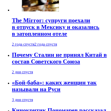
The Mirror: супруги поехали
в отпуск в Мексику и оказались
в затопленном отеле
2 года спустя
2 года спустя
Почему Сталин не принял Китай в
состав Советского Союза
2 дня спустя
«Бой-баба»: каких женщин так
называли на Руси
3 дня спустя
Кинокритик Пономарев рассказал,