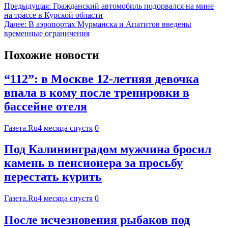
Предыдущая:
Гражданский автомобиль подорвался на мине
на трассе в Курской области
Далее:
В аэропортах Мурманска и Апатитов введены
временные ограничения
Похожие новости
“112”: в Москве 12-летняя девочка
впала в кому после тренировки в
бассейне отеля
Газета.Ru
4 месяца спустя
0
Под Калининградом мужчина бросил
камень в пенсионера за просьбу
перестать курить
Газета.Ru
4 месяца спустя
0
После исчезновения рыбаков под