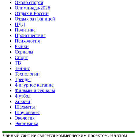
Около спорта
Олимпиада-2026
Отдых в России
Отдых за границей
ПДД
Политика
Происшествия
Психология
Рынки
Сериалы
Спорт
ТВ
Теннис
Технологии
Тренды
Фигурное катание
Фильмы и сериалы
Футбол
Хоккей
Шахматы
Шоу-бизнес
Экология
Экономика
Данный сайт не является коммерческим проектом. На этом