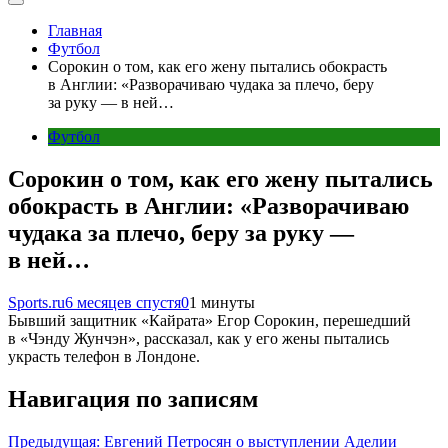
Главная
Футбол
Сорокин о том, как его жену пытались обокрасть
в Англии: «Разворачиваю чудака за плечо, беру
за руку — в ней…
Футбол
Сорокин о том, как его жену пытались
обокрасть в Англии: «Разворачиваю
чудака за плечо, беру за руку —
в ней…
Sports.ru
6 месяцев спустя
0
1 минуты
Бывший защитник «Кайрата» Егор Сорокин, перешедший
в «Чэнду Жунчэн», рассказал, как у его жены пытались
украсть телефон в Лондоне.
Навигация по записям
Предыдущая:
Евгений Петросян о выступлении Аделии