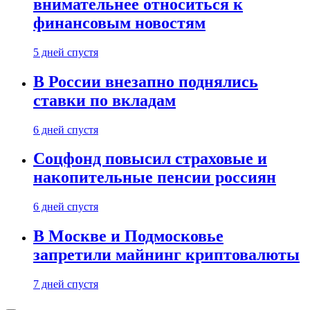
внимательнее относиться к
финансовым новостям
5 дней спустя
В России внезапно поднялись
ставки по вкладам
6 дней спустя
Соцфонд повысил страховые и
накопительные пенсии россиян
6 дней спустя
В Москве и Подмосковье
запретили майнинг криптовалюты
7 дней спустя