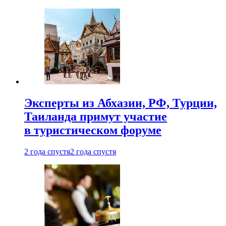
Эксперты из Абхазии, РФ, Турции,
Таиланда примут участие
в туристическом форуме
2 года спустя
2 года спустя