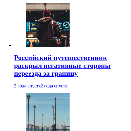
Российский путешественник
раскрыл негативные стороны
переезда за границу
2 года спустя
2 года спустя