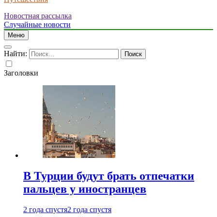
Новостная рассылка
Случайные новости
Меню
Найти:
Заголовки
В Турции будут брать отпечатки
пальцев у иностранцев
2 года спустя
2 года спустя