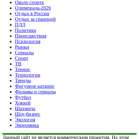
Около спорта
Олимпиада-2026
Отдых в России
Отдых за границей
ПДД
Политика
Происшествия
Психология
Рынки
Сериалы
Спорт
ТВ
Теннис
Технологии
Тренды
Фигурное катание
Фильмы и сериалы
Футбол
Хоккей
Шахматы
Шоу-бизнес
Экология
Экономика
Данный сайт не является коммерческим проектом. На этом