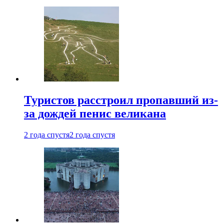
Туристов расстроил пропавший из-
за дождей пенис великана
2 года спустя
2 года спустя