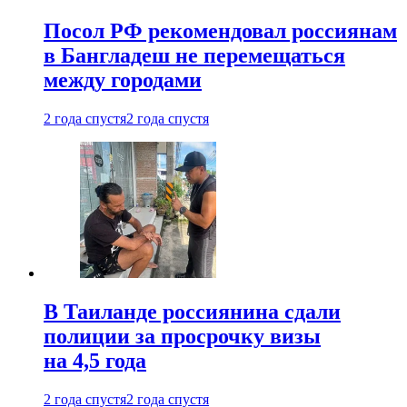
Посол РФ рекомендовал россиянам
в Бангладеш не перемещаться
между городами
2 года спустя
2 года спустя
В Таиланде россиянина сдали
полиции за просрочку визы
на 4,5 года
2 года спустя
2 года спустя