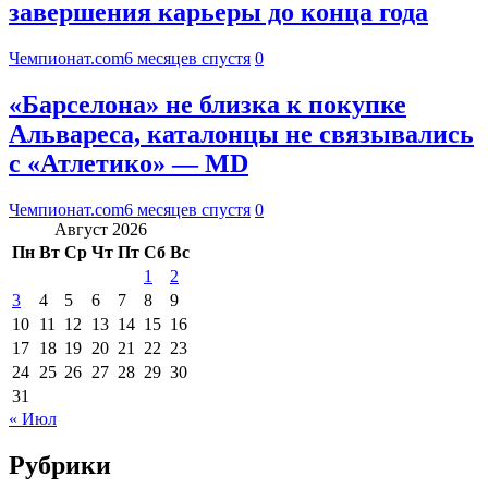
завершения карьеры до конца года
Чемпионат.com
6 месяцев спустя
0
«Барселона» не близка к покупке
Альвареса, каталонцы не связывались
с «Атлетико» — MD
Чемпионат.com
6 месяцев спустя
0
Август 2026
Пн
Вт
Ср
Чт
Пт
Сб
Вс
1
2
3
4
5
6
7
8
9
10
11
12
13
14
15
16
17
18
19
20
21
22
23
24
25
26
27
28
29
30
31
« Июл
Рубрики