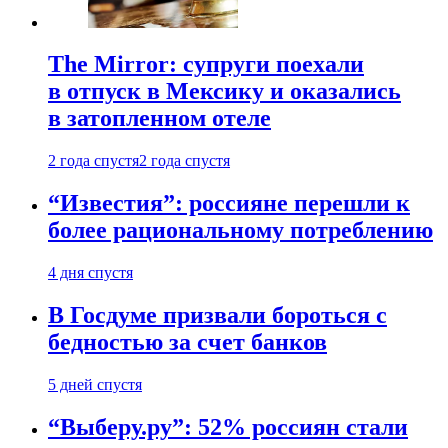
The Mirror: супруги поехали
в отпуск в Мексику и оказались
в затопленном отеле
2 года спустя
2 года спустя
“Известия”: россияне перешли к
более рациональному потреблению
4 дня спустя
В Госдуме призвали бороться с
бедностью за счет банков
5 дней спустя
“Выберу.ру”: 52% россиян стали