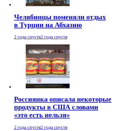
Челябинцы поменяли отдых
в Турции на Абхазию
2 года спустя
2 года спустя
Россиянка описала некоторые
продукты в США словами
«это есть нельзя»
2 года спустя
2 года спустя