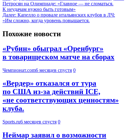
Петросян на Олимпиаде: «Главное — не сломаться.
К неудачам нужно быть готовым»
Далее:
Капелло о провале итальянских клубов в ЛЧ:
«Им сложно, когда уровень повышается.
Похожие новости
«Рубин» обыграл «Оренбург»
в товарищеском матче на сборах
Чемпионат.com
6 месяцев спустя
0
«Вердер» отказался от тура
по США из-за действий ICE,
«не соответствующих ценностям»
клуба.
Sports.ru
6 месяцев спустя
0
Неймар заявил о возможности