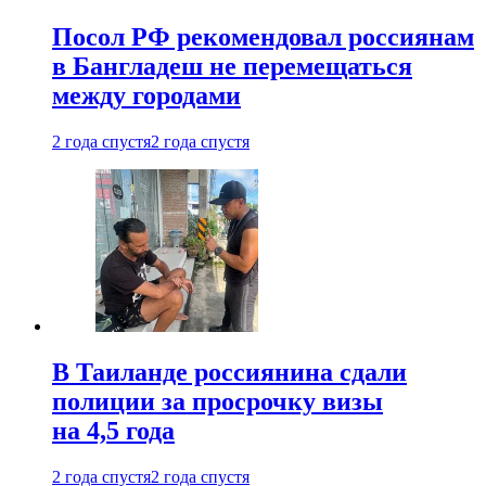
Посол РФ рекомендовал россиянам
в Бангладеш не перемещаться
между городами
2 года спустя
2 года спустя
В Таиланде россиянина сдали
полиции за просрочку визы
на 4,5 года
2 года спустя
2 года спустя