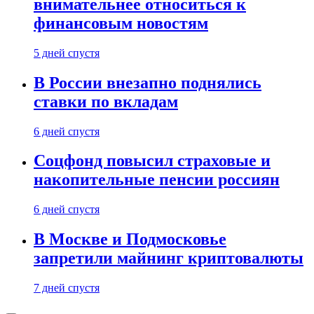
внимательнее относиться к
финансовым новостям
5 дней спустя
В России внезапно поднялись
ставки по вкладам
6 дней спустя
Соцфонд повысил страховые и
накопительные пенсии россиян
6 дней спустя
В Москве и Подмосковье
запретили майнинг криптовалюты
7 дней спустя