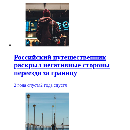
Российский путешественник
раскрыл негативные стороны
переезда за границу
2 года спустя
2 года спустя