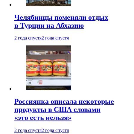
Челябинцы поменяли отдых
в Турции на Абхазию
2 года спустя
2 года спустя
Россиянка описала некоторые
продукты в США словами
«это есть нельзя»
2 года спустя
2 года спустя