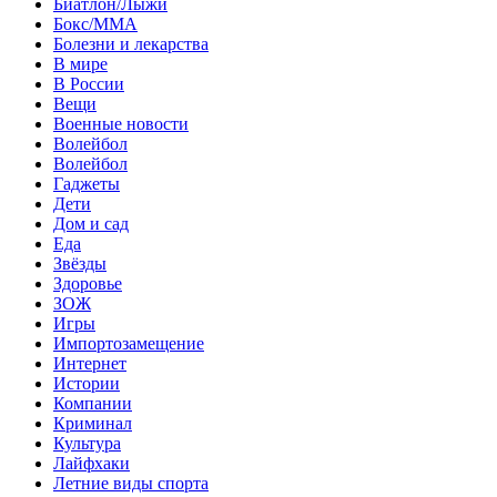
Биатлон/Лыжи
Бокс/MMA
Болезни и лекарства
В мире
В России
Вещи
Военные новости
Волейбол
Волейбол
Гаджеты
Дети
Дом и сад
Еда
Звёзды
Здоровье
ЗОЖ
Игры
Импортозамещение
Интернет
Истории
Компании
Криминал
Культура
Лайфхаки
Летние виды спорта