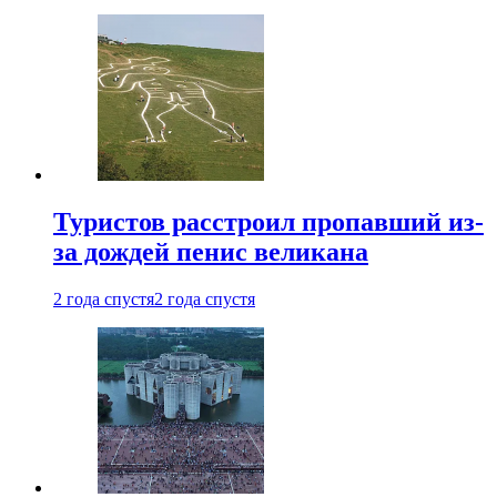
Туристов расстроил пропавший из-
за дождей пенис великана
2 года спустя
2 года спустя