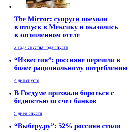
The Mirror: супруги поехали
в отпуск в Мексику и оказались
в затопленном отеле
2 года спустя
2 года спустя
“Известия”: россияне перешли к
более рациональному потреблению
4 дня спустя
В Госдуме призвали бороться с
бедностью за счет банков
5 дней спустя
“Выберу.ру”: 52% россиян стали