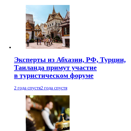
Эксперты из Абхазии, РФ, Турции,
Таиланда примут участие
в туристическом форуме
2 года спустя
2 года спустя