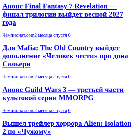
Анонс Final Fantasy 7 Revelation —
финал трилогии выйдет весной 2027
года
Чемпионат.com
2 месяца спустя
0
Для Mafia: The Old Country выйдет
дополнение «Человек чести» про дона
Сальери
Чемпионат.com
2 месяца спустя
0
Анонс Guild Wars 3 — третьей части
культовой серии MMORPG
Чемпионат.com
2 месяца спустя
0
Вышел трейлер хоррора Alien: Isolation
2 по «Чужому»