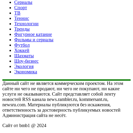
Сериалы
Спорт
ТВ
Теннис
Технологии
Тренды
Фигурное катание
Фильмы и сериалы
Футбол
Хоккей
Шахматы
Шоу-бизнес
Экология
Экономика
Данный сайт не является коммерческим проектом. На этом
сайте ни чего не продают, ни чего не покупают, ни какие
услуги не оказываются. Сайт представляет собой ленту
новостей RSS канала news.rambler.ru, kommersant.ru,
newsru.com. Материалы публикуются без искажения,
ответственность за достоверность публикуемых новостей
Администрация сайта не несёт.
Сайт от bmb1 @ 2024