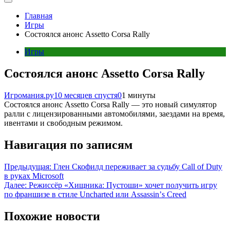
Главная
Игры
Состоялся анонс Assetto Corsa Rally
Игры
Состоялся анонс Assetto Corsa Rally
Игромания.ру
10 месяцев спустя
0
1 минуты
Состоялся анонс Assetto Corsa Rally — это новый симулятор
ралли с лицензированными автомобилями, заездами на время,
ивентами и свободным режимом.
Навигация по записям
Предыдущая:
Глен Скофилд переживает за судьбу Call of Duty
в руках Microsoft
Далее:
Режиссёр «Хищника: Пустоши» хочет получить игру
по франшизе в стиле Uncharted или Assassinʼs Creed
Похожие новости