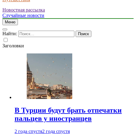
Новостная рассылка
Случайные новости
Меню
Найти:
Заголовки
В Турции будут брать отпечатки
пальцев у иностранцев
2 года спустя
2 года спустя