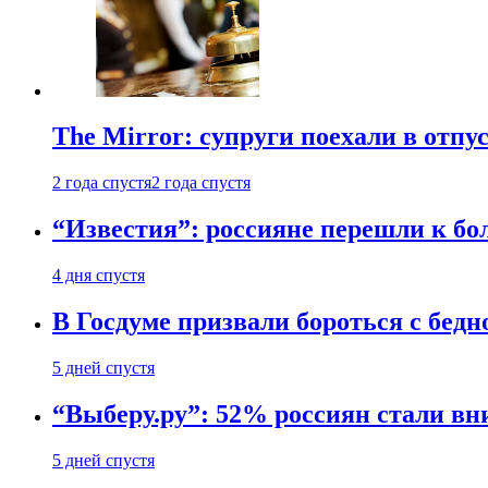
The Mirror: супруги поехали в отпу
2 года спустя
2 года спустя
“Известия”: россияне перешли к б
4 дня спустя
В Госдуме призвали бороться с бедн
5 дней спустя
“Выберу.ру”: 52% россиян стали в
5 дней спустя