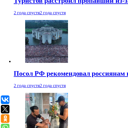
Туристов расстроил пропавший из-з
2 года спустя
2 года спустя
Посол РФ рекомендовал россиянам 
2 года спустя
2 года спустя