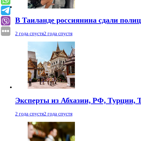
В Таиланде россиянина сдали полици
2 года спустя
2 года спустя
Эксперты из Абхазии, РФ, Турции, 
2 года спустя
2 года спустя