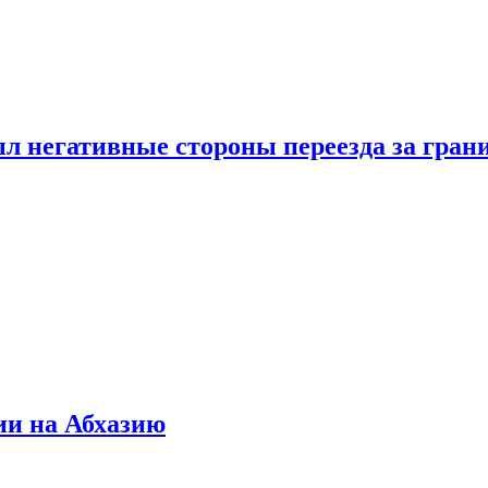
л негативные стороны переезда за гран
ии на Абхазию