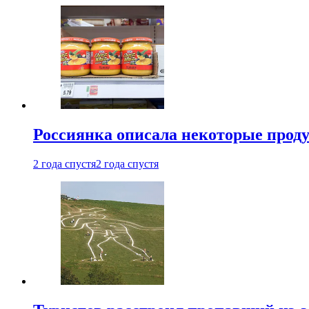
Россиянка описала некоторые проду
2 года спустя
2 года спустя