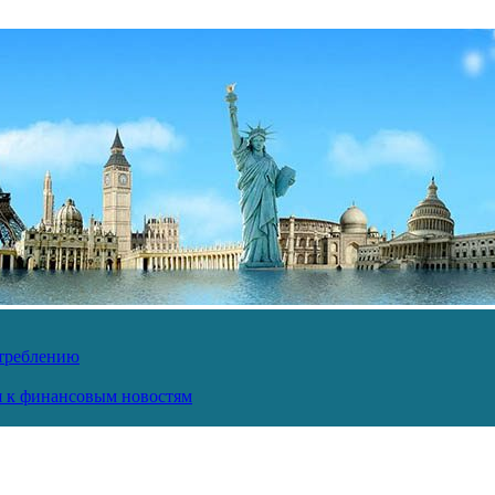
отреблению
ся к финансовым новостям