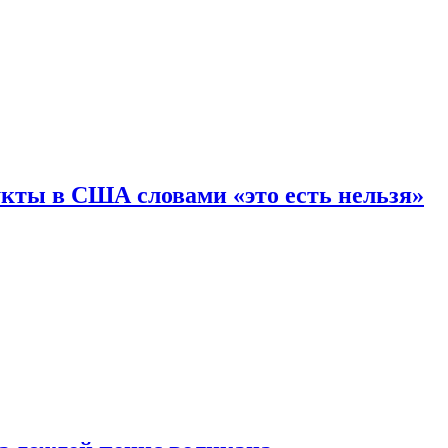
кты в США словами «это есть нельзя»