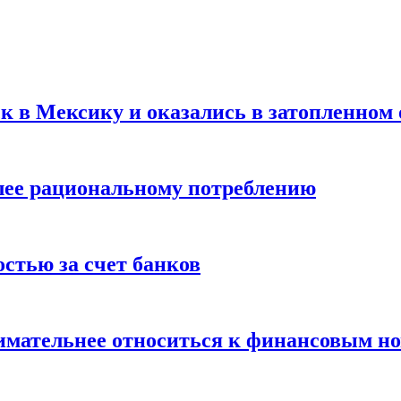
ск в Мексику и оказались в затопленном 
олее рациональному потреблению
остью за счет банков
нимательнее относиться к финансовым н