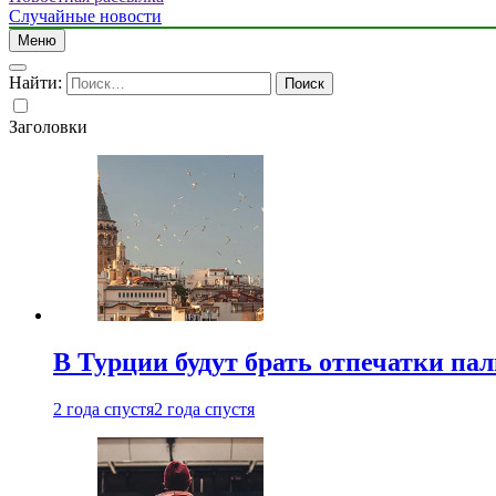
Случайные новости
Меню
Найти:
Заголовки
В Турции будут брать отпечатки па
2 года спустя
2 года спустя