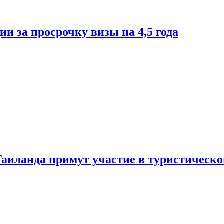
и за просрочку визы на 4,5 года
Таиланда примут участие в туристическ