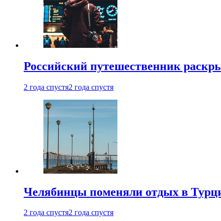
Российский путешественник раскры
2 года спустя
2 года спустя
Челябинцы поменяли отдых в Турц
2 года спустя
2 года спустя