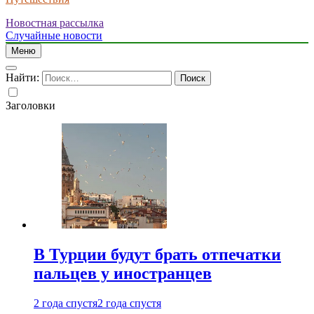
Новостная рассылка
Случайные новости
Меню
Найти:
Заголовки
В Турции будут брать отпечатки
пальцев у иностранцев
2 года спустя
2 года спустя