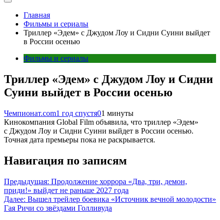
Главная
Фильмы и сериалы
Триллер «Эдем» с Джудом Лоу и Сидни Суини выйдет
в России осенью
Фильмы и сериалы
Триллер «Эдем» с Джудом Лоу и Сидни
Суини выйдет в России осенью
Чемпионат.com
1 год спустя
0
1 минуты
Кинокомпания Global Film объявила, что триллер «Эдем»
с Джудом Лоу и Сидни Суини выйдет в России осенью.
Точная дата премьеры пока не раскрывается.
Навигация по записям
Предыдущая:
Продолжение хоррора «Два, три, демон,
приди!» выйдет не раньше 2027 года
Далее:
Вышел трейлер боевика «Источник вечной молодости»
Гая Ричи со звёздами Голливуда