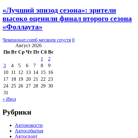
«Лучший эпизод сезона»: зрители
высоко оценили финал второго сезона
«Фоллаута»
Чемпионат.com
6 месяцев спустя
0
Август 2026
Пн
Вт
Ср
Чт
Пт
Сб
Вс
1
2
3
4
5
6
7
8
9
10
11
12
13
14
15
16
17
18
19
20
21
22
23
24
25
26
27
28
29
30
31
« Июл
Рубрики
Автоновости
Автособытия
Автоспорт