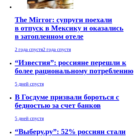
The Mirror: супруги поехали
в отпуск в Мексику и оказались
в затопленном отеле
2 года спустя
2 года спустя
“Известия”: россияне перешли к
более рациональному потреблению
5 дней спустя
В Госдуме призвали бороться с
бедностью за счет банков
5 дней спустя
“Выберу.ру”: 52% россиян стали