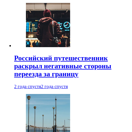
Российский путешественник
раскрыл негативные стороны
переезда за границу
2 года спустя
2 года спустя