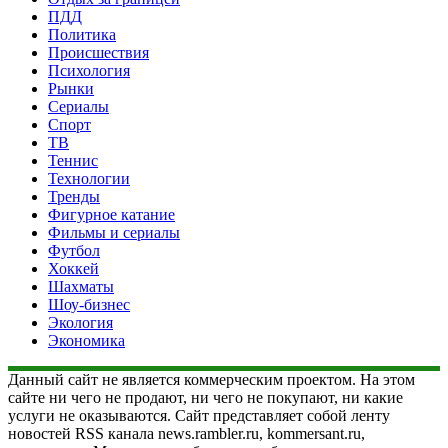
ПДД
Политика
Происшествия
Психология
Рынки
Сериалы
Спорт
ТВ
Теннис
Технологии
Тренды
Фигурное катание
Фильмы и сериалы
Футбол
Хоккей
Шахматы
Шоу-бизнес
Экология
Экономика
Данный сайт не является коммерческим проектом. На этом
сайте ни чего не продают, ни чего не покупают, ни какие
услуги не оказываются. Сайт представляет собой ленту
новостей RSS канала news.rambler.ru, kommersant.ru,