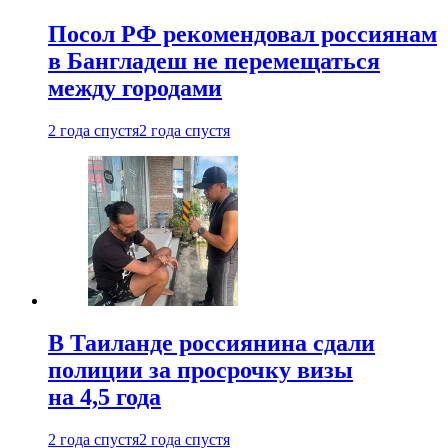
Посол РФ рекомендовал россиянам
в Бангладеш не перемещаться
между городами
2 года спустя
2 года спустя
В Таиланде россиянина сдали
полиции за просрочку визы
на 4,5 года
2 года спустя
2 года спустя