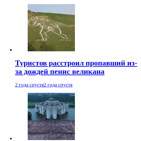
Туристов расстроил пропавший из-
за дождей пенис великана
2 года спустя
2 года спустя