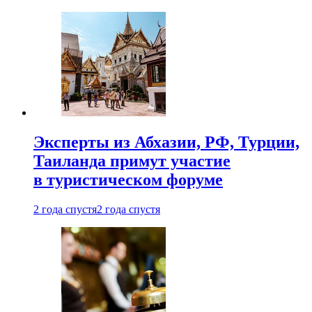
Эксперты из Абхазии, РФ, Турции,
Таиланда примут участие
в туристическом форуме
2 года спустя
2 года спустя