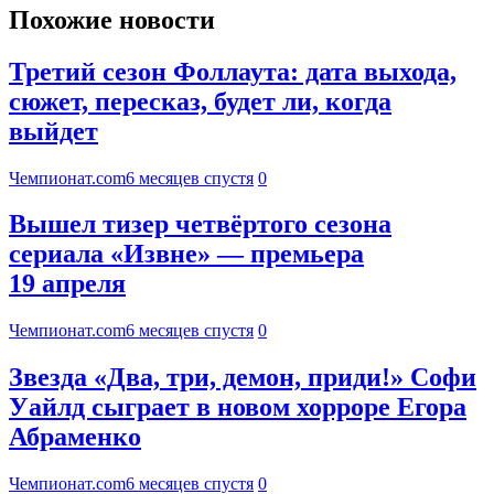
Похожие новости
Третий сезон Фоллаута: дата выхода,
сюжет, пересказ, будет ли, когда
выйдет
Чемпионат.com
6 месяцев спустя
0
Вышел тизер четвёртого сезона
сериала «Извне» — премьера
19 апреля
Чемпионат.com
6 месяцев спустя
0
Звезда «Два, три, демон, приди!» Софи
Уайлд сыграет в новом хорроре Егора
Абраменко
Чемпионат.com
6 месяцев спустя
0