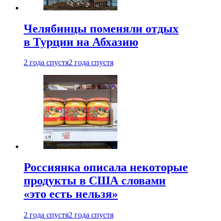
Челябинцы поменяли отдых
в Турции на Абхазию
2 года спустя
2 года спустя
Россиянка описала некоторые
продукты в США словами
«это есть нельзя»
2 года спустя
2 года спустя