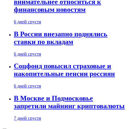
внимательнее относиться к
финансовым новостям
6 дней спустя
В России внезапно поднялись
ставки по вкладам
6 дней спустя
Соцфонд повысил страховые и
накопительные пенсии россиян
6 дней спустя
В Москве и Подмосковье
запретили майнинг криптовалюты
7 дней спустя