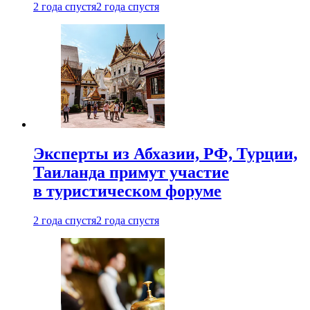
2 года спустя
2 года спустя
Эксперты из Абхазии, РФ, Турции,
Таиланда примут участие
в туристическом форуме
2 года спустя
2 года спустя