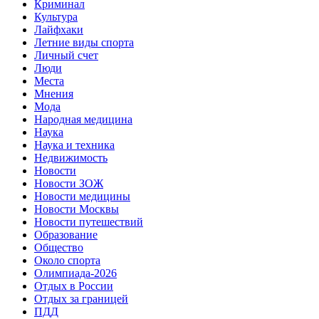
Криминал
Культура
Лайфхаки
Летние виды спорта
Личный счет
Люди
Места
Мнения
Мода
Народная медицина
Наука
Наука и техника
Недвижимость
Новости
Новости ЗОЖ
Новости медицины
Новости Москвы
Новости путешествий
Образование
Общество
Около спорта
Олимпиада-2026
Отдых в России
Отдых за границей
ПДД