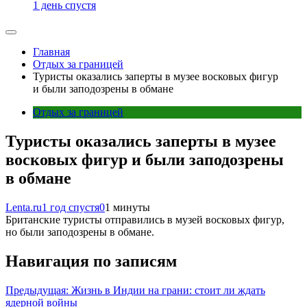
1 день спустя
Главная
Отдых за границей
Туристы оказались заперты в музее восковых фигур
и были заподозрены в обмане
Отдых за границей
Туристы оказались заперты в музее
восковых фигур и были заподозрены
в обмане
Lenta.ru
1 год спустя
0
1 минуты
Британские туристы отправились в музей восковых фигур,
но были заподозрены в обмане.
Навигация по записям
Предыдущая:
Жизнь в Индии на грани: стоит ли ждать
ядерной войны