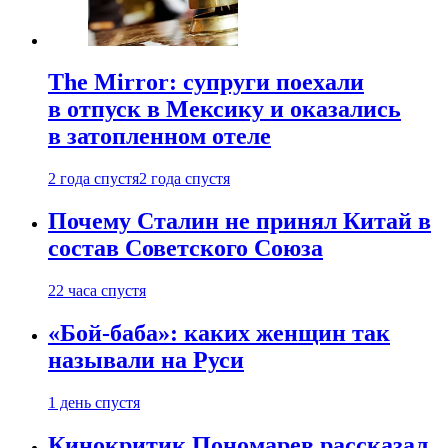
The Mirror: супруги поехали
в отпуск в Мексику и оказались
в затопленном отеле
2 года спустя
2 года спустя
Почему Сталин не принял Китай в
состав Советского Союза
22 часа спустя
«Бой-баба»: каких женщин так
называли на Руси
1 день спустя
Кинокритик Пономарев рассказал,