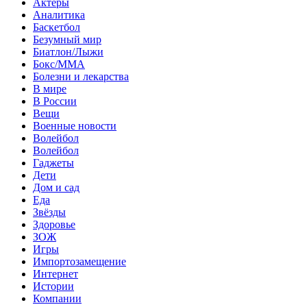
Актеры
Аналитика
Баскетбол
Безумный мир
Биатлон/Лыжи
Бокс/MMA
Болезни и лекарства
В мире
В России
Вещи
Военные новости
Волейбол
Волейбол
Гаджеты
Дети
Дом и сад
Еда
Звёзды
Здоровье
ЗОЖ
Игры
Импортозамещение
Интернет
Истории
Компании