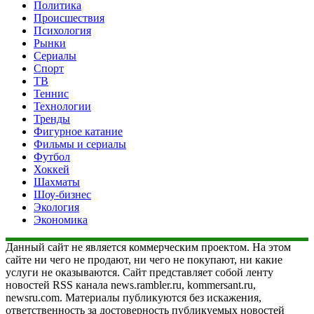
Политика
Происшествия
Психология
Рынки
Сериалы
Спорт
ТВ
Теннис
Технологии
Тренды
Фигурное катание
Фильмы и сериалы
Футбол
Хоккей
Шахматы
Шоу-бизнес
Экология
Экономика
Данный сайт не является коммерческим проектом. На этом
сайте ни чего не продают, ни чего не покупают, ни какие
услуги не оказываются. Сайт представляет собой ленту
новостей RSS канала news.rambler.ru, kommersant.ru,
newsru.com. Материалы публикуются без искажения,
ответственность за достоверность публикуемых новостей