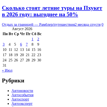
Сколько стоят летние туры на Пхукет
в 2026 году: выгоднее на 50%
Отдых за границей — Рамблер/путешествия
2 месяца спустя
0
Август 2026
Пн
Вт
Ср
Чт
Пт
Сб
Вс
1
2
3
4
5
6
7
8
9
10
11
12
13
14
15
16
17
18
19
20
21
22
23
24
25
26
27
28
29
30
31
« Июл
Рубрики
Автоновости
Автособытия
Автоспорт
Автоэксперт