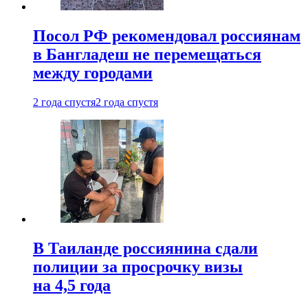
Посол РФ рекомендовал россиянам
в Бангладеш не перемещаться
между городами
2 года спустя
2 года спустя
В Таиланде россиянина сдали
полиции за просрочку визы
на 4,5 года