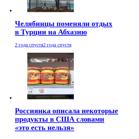
Челябинцы поменяли отдых
в Турции на Абхазию
2 года спустя
2 года спустя
Россиянка описала некоторые
продукты в США словами
«это есть нельзя»