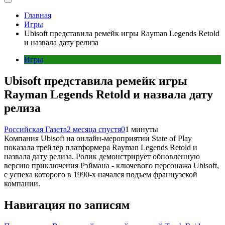
Главная
Игры
Ubisoft представила ремейк игры Rayman Legends Retold
и назвала дату релиза
Игры
Ubisoft представила ремейк игры
Rayman Legends Retold и назвала дату
релиза
Российская Газета
2 месяца спустя
0
1 минуты
Компания Ubisoft на онлайн-мероприятии State of Play
показала трейлер платформера Rayman Legends Retold и
назвала дату релиза. Ролик демонстрирует обновленную
версию приключения Рэймана - ключевого персонажа Ubisoft,
с успеха которого в 1990-х начался подъем французской
компании.
Навигация по записям