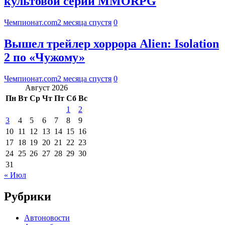
культовой серии MMORPG
Чемпионат.com
2 месяца спустя
0
Вышел трейлер хоррора Alien: Isolation
2 по «Чужому»
Чемпионат.com
2 месяца спустя
0
Август 2026
Пн
Вт
Ср
Чт
Пт
Сб
Вс
1
2
3
4
5
6
7
8
9
10
11
12
13
14
15
16
17
18
19
20
21
22
23
24
25
26
27
28
29
30
31
« Июл
Рубрики
Автоновости