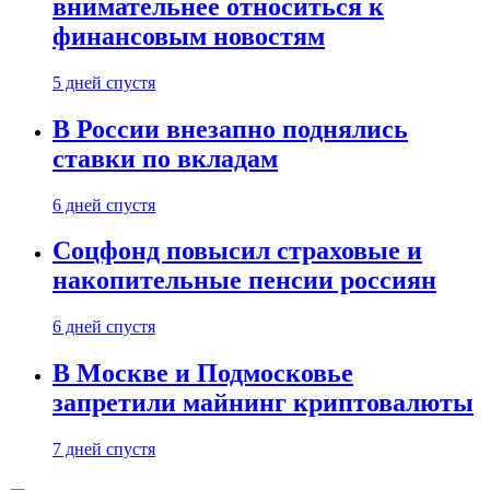
внимательнее относиться к
финансовым новостям
5 дней спустя
В России внезапно поднялись
ставки по вкладам
6 дней спустя
Соцфонд повысил страховые и
накопительные пенсии россиян
6 дней спустя
В Москве и Подмосковье
запретили майнинг криптовалюты
7 дней спустя