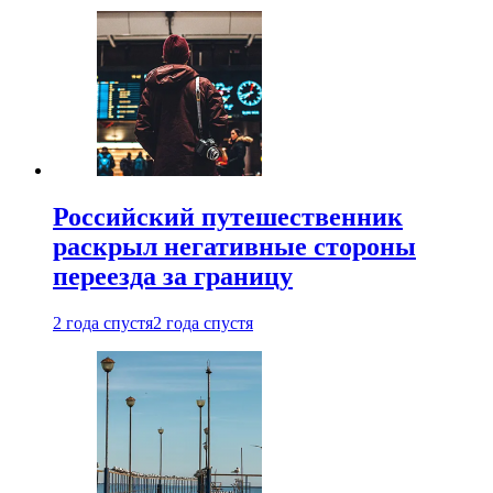
Российский путешественник
раскрыл негативные стороны
переезда за границу
2 года спустя
2 года спустя