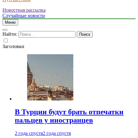
Новостная рассылка
Случайные новости
Меню
Найти:
Заголовки
В Турции будут брать отпечатки
пальцев у иностранцев
2 года спустя
2 года спустя