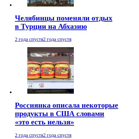
Челябинцы поменяли отдых
в Турции на Абхазию
2 года спустя
2 года спустя
Россиянка описала некоторые
продукты в США словами
«это есть нельзя»
2 года спустя
2 года спустя