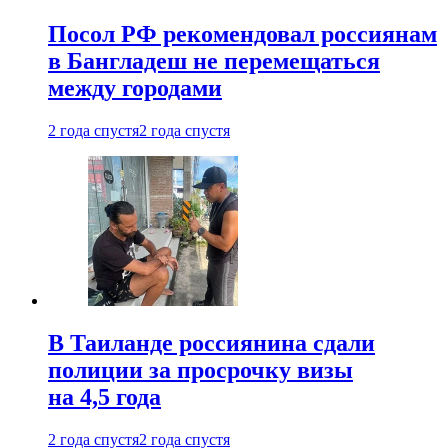
Посол РФ рекомендовал россиянам
в Бангладеш не перемещаться
между городами
2 года спустя
2 года спустя
В Таиланде россиянина сдали
полиции за просрочку визы
на 4,5 года
2 года спустя
2 года спустя