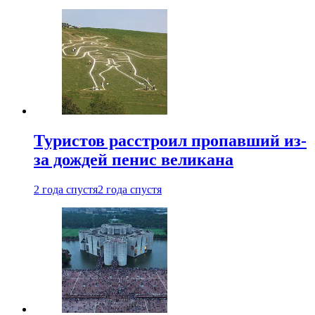
Туристов расстроил пропавший из-
за дождей пенис великана
2 года спустя
2 года спустя