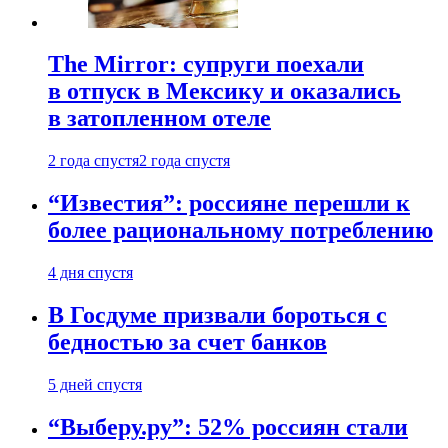
The Mirror: супруги поехали
в отпуск в Мексику и оказались
в затопленном отеле
2 года спустя
2 года спустя
“Известия”: россияне перешли к
более рациональному потреблению
4 дня спустя
В Госдуме призвали бороться с
бедностью за счет банков
5 дней спустя
“Выберу.ру”: 52% россиян стали