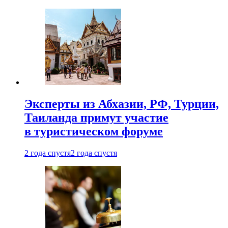
Эксперты из Абхазии, РФ, Турции,
Таиланда примут участие
в туристическом форуме
2 года спустя
2 года спустя