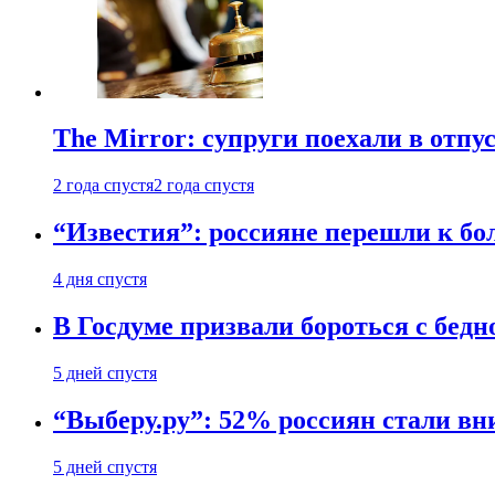
The Mirror: супруги поехали в отпу
2 года спустя
2 года спустя
“Известия”: россияне перешли к б
4 дня спустя
В Госдуме призвали бороться с бедн
5 дней спустя
“Выберу.ру”: 52% россиян стали в
5 дней спустя