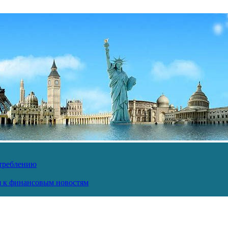
отреблению
ся к финансовым новостям