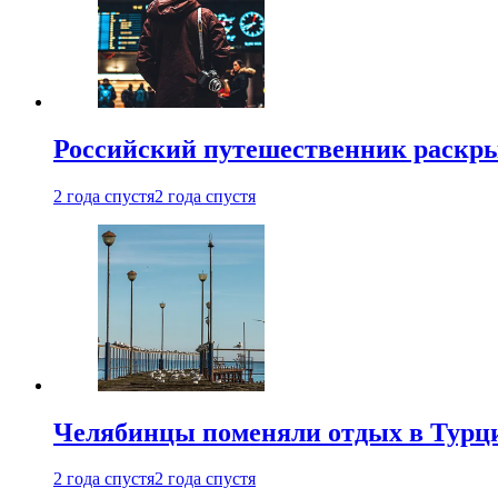
Российский путешественник раскры
2 года спустя
2 года спустя
Челябинцы поменяли отдых в Турц
2 года спустя
2 года спустя