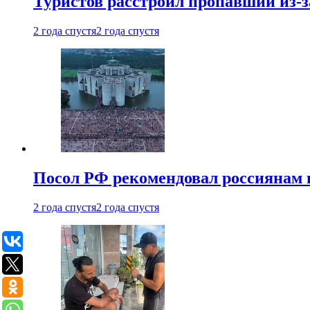
Туристов расстроил пропавший из-з
2 года спустя
2 года спустя
Посол РФ рекомендовал россиянам 
2 года спустя
2 года спустя