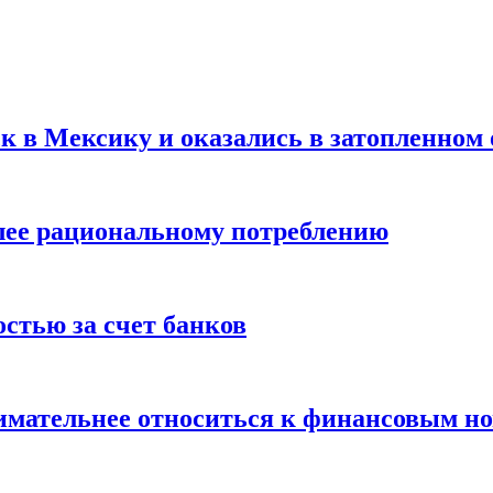
ск в Мексику и оказались в затопленном 
олее рациональному потреблению
остью за счет банков
нимательнее относиться к финансовым н