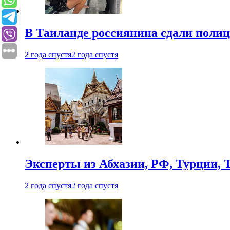
В Таиланде россиянина сдали полици
2 года спустя
2 года спустя
Эксперты из Абхазии, РФ, Турции, 
2 года спустя
2 года спустя