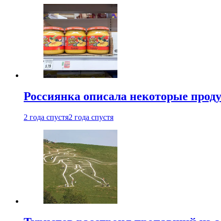
Россиянка описала некоторые проду
2 года спустя
2 года спустя