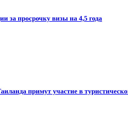
и за просрочку визы на 4,5 года
Таиланда примут участие в туристическ