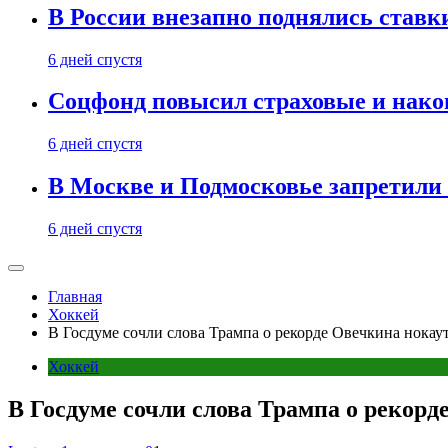
В России внезапно поднялись ставк
6 дней спустя
Соцфонд повысил страховые и нако
6 дней спустя
В Москве и Подмосковье запретил
6 дней спустя
Главная
Хоккей
В Госдуме сочли слова Трампа о рекорде Овечкина нокау
Хоккей
В Госдуме сочли слова Трампа о рекор