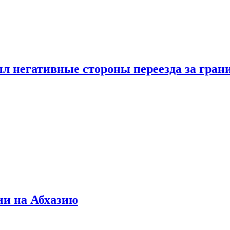
л негативные стороны переезда за гран
ии на Абхазию