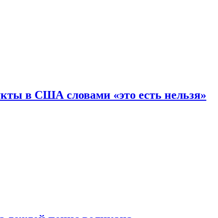
кты в США словами «это есть нельзя»