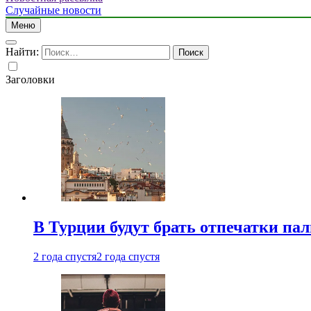
Случайные новости
Меню
Найти:
Заголовки
В Турции будут брать отпечатки па
2 года спустя
2 года спустя