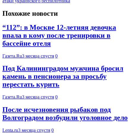
атаки украинского беспилотника
Похожие новости
“112”: в Москве 12-летняя девочка
впала в кому после тренировки в
бассейне отеля
Газета.Ru
3 месяца спустя
0
Под Калининградом мужчина бросил
камень в пенсионера за просьбу
перестать курить
Газета.Ru
3 месяца спустя
0
После исчезновения рыбаков под
Волгоградом возбудили уголовное дело
Lenta.ru
3 месяца спустя
0