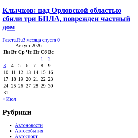
Клычков: над Орловской областью
сбили три БПЛА, поврежден частный
дом
Газета.Ru
3 месяца спустя
0
Август 2026
Пн
Вт
Ср
Чт
Пт
Сб
Вс
1
2
3
4
5
6
7
8
9
10
11
12
13
14
15
16
17
18
19
20
21
22
23
24
25
26
27
28
29
30
31
« Июл
Рубрики
Автоновости
Автособытия
Автоспорт