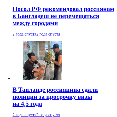
Посол РФ рекомендовал россиянам
в Бангладеш не перемещаться
между городами
2 года спустя
2 года спустя
В Таиланде россиянина сдали
полиции за просрочку визы
на 4,5 года
2 года спустя
2 года спустя