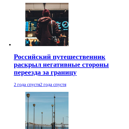
Российский путешественник
раскрыл негативные стороны
переезда за границу
2 года спустя
2 года спустя