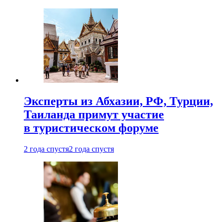
Эксперты из Абхазии, РФ, Турции,
Таиланда примут участие
в туристическом форуме
2 года спустя
2 года спустя