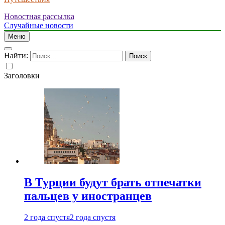
Новостная рассылка
Случайные новости
Меню
Найти:
Заголовки
В Турции будут брать отпечатки
пальцев у иностранцев
2 года спустя
2 года спустя