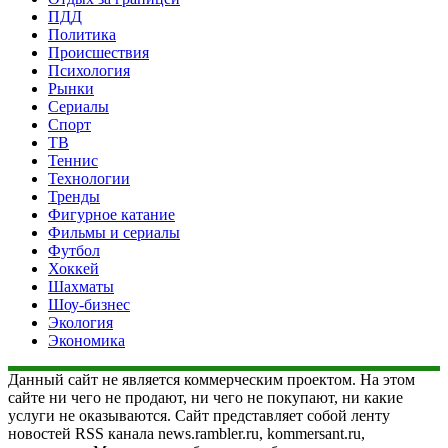
ПДД
Политика
Происшествия
Психология
Рынки
Сериалы
Спорт
ТВ
Теннис
Технологии
Тренды
Фигурное катание
Фильмы и сериалы
Футбол
Хоккей
Шахматы
Шоу-бизнес
Экология
Экономика
Данный сайт не является коммерческим проектом. На этом
сайте ни чего не продают, ни чего не покупают, ни какие
услуги не оказываются. Сайт представляет собой ленту
новостей RSS канала news.rambler.ru, kommersant.ru,