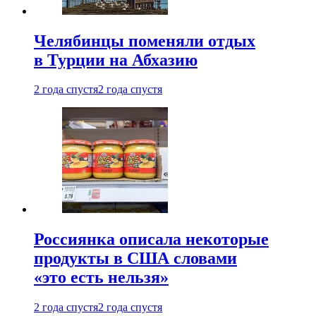
Челябинцы поменяли отдых
в Турции на Абхазию
2 года спустя
2 года спустя
Россиянка описала некоторые
продукты в США словами
«это есть нельзя»
2 года спустя
2 года спустя