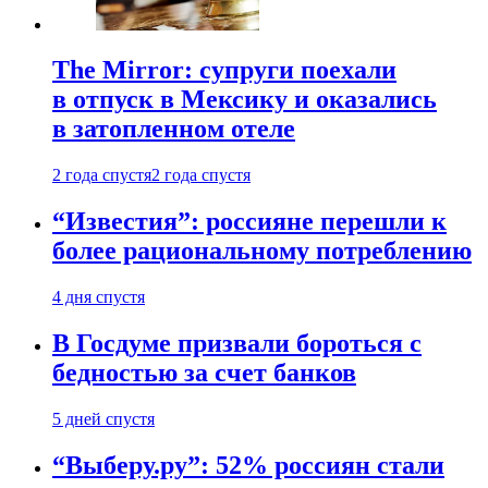
The Mirror: супруги поехали
в отпуск в Мексику и оказались
в затопленном отеле
2 года спустя
2 года спустя
“Известия”: россияне перешли к
более рациональному потреблению
4 дня спустя
В Госдуме призвали бороться с
бедностью за счет банков
5 дней спустя
“Выберу.ру”: 52% россиян стали