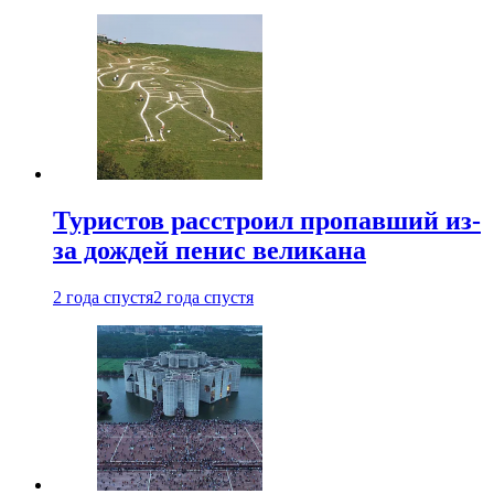
Туристов расстроил пропавший из-
за дождей пенис великана
2 года спустя
2 года спустя