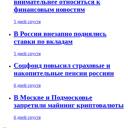
внимательнее относиться к
финансовым новостям
5 дней спустя
В России внезапно поднялись
ставки по вкладам
5 дней спустя
Соцфонд повысил страховые и
накопительные пенсии россиян
6 дней спустя
В Москве и Подмосковье
запретили майнинг криптовалюты
6 дней спустя