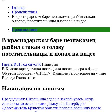
Главная
Происшествия
В краснодарском баре незнакомец разбил стакан
о голову посетительницы и попал на видео
Происшествия
В краснодарском баре незнакомец
разбил стакан о голову
посетительницы и попал на видео
Газета.Ru
1 год спустя
0
1 минуты
В Краснодаре девушка пострадала после вечера в баре.
Об этом сообщает «ЧП ЮГ». Инцидент произошел на улице
Володи Головатого.
Навигация по записям
Предыдущая:
Школьница едва не захлебнулась, когда
ее волосы засосало в слив джакузи в Петербурге
Далее:
Житель Брянской области попал в больницу после